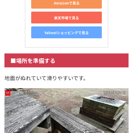
Amazonで見る
楽天市場で見る
Yahoo!ショッピングで見る
■場所を準備する
地面がぬれていて滑りやすいです。