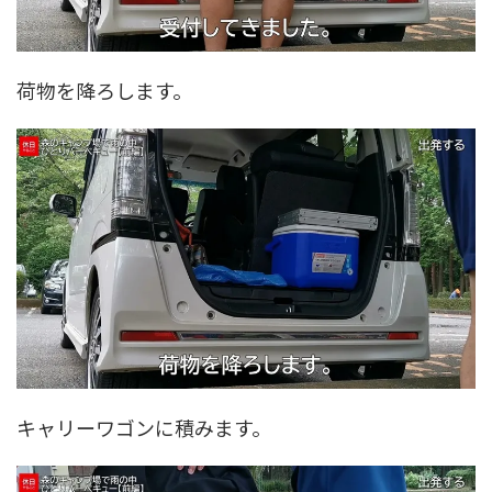
荷物を降ろします。
キャリーワゴンに積みます。