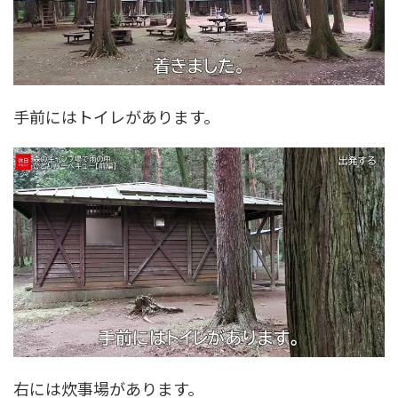
手前にはトイレがあります。
右には炊事場があります。