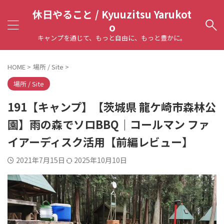
休日やること / Kyuuzitsu Yarukot
o
キャンプを通じて、もっと自由に、もっと豊かに。
HOME
>
場所 / Site
>
場所 / Site
191【キャンプ】【茨城県 龍ケ崎市森林公
園】雨の森でソロBBQ｜コールマン ファ
イアーディスク活用【前編レビュー】
2021年7月15日
2025年10月10日