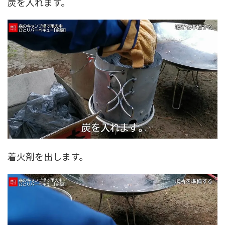
炭を入れます。
着火剤を出します。