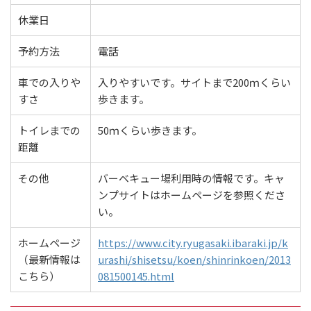
休業日
予約方法
電話
車での入りや
入りやすいです。サイトまで200ｍくらい
すさ
歩きます。
トイレまでの
50ｍくらい歩きます。
距離
その他
バーベキュー場利用時の情報です。キャ
ンプサイトはホームページを参照くださ
い。
ホームページ
https://www.city.ryugasaki.ibaraki.jp/k
（最新情報は
urashi/shisetsu/koen/shinrinkoen/2013
こちら）
081500145.html