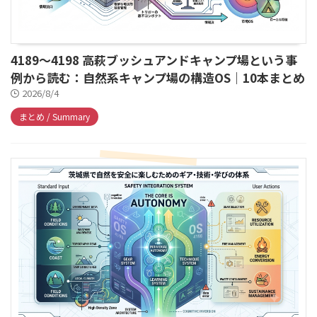
4189～4198 高萩ブッシュアンドキャンプ場という事
例から読む：自然系キャンプ場の構造OS｜10本まとめ
2026/8/4
まとめ / Summary