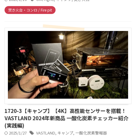
焚き火台・コンロ / Fire pit
1720-3【キャンプ】【4K】高性能センサーを搭載！
VASTLAND 2024年新商品 一酸化炭素チェッカー紹介
(実践編)
2025/1/27
VASTLAND
,
キャンプ
,
一酸化炭素警報器