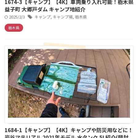
1674-3【キャンプ】【4K】車両乗り入れ可能！栃木県
益子町 大郷戸ダム キャンプ地紹介
2025/2/3
キャンプ
,
キャンプ場
,
栃木県
栃木県
1684-1【キャンプ】【4K】キャンプや防災用などに！
岩谷マテリアル 2021年モデル 水タンク 5L紹介(開封