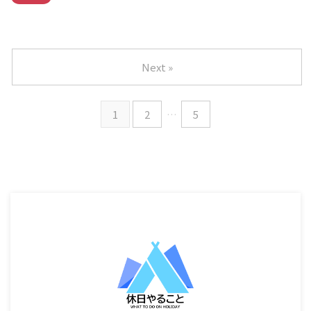
Next »
1
2
…
5