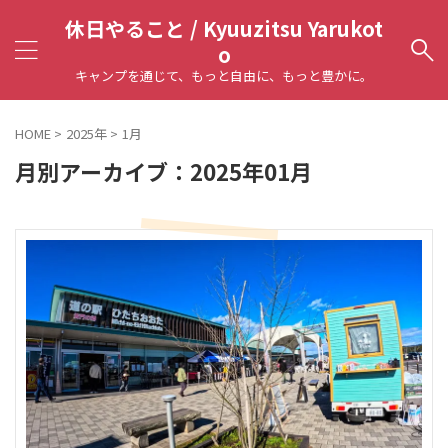
休日やること / Kyuuzitsu Yarukot
o
キャンプを通じて、もっと自由に、もっと豊かに。
HOME
>
2025年
>
1月
月別アーカイブ：2025年01月