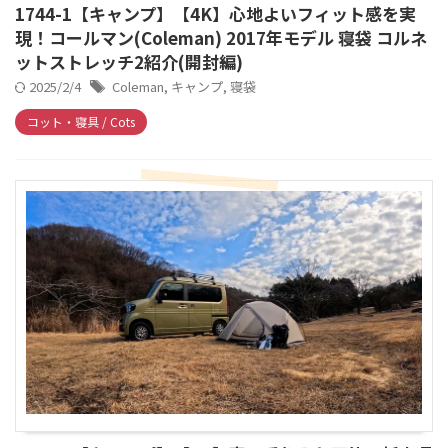
1744-1【キャンプ】【4K】心地よいフィット感を実
現！コールマン(Coleman) 2017年モデル 寝袋 コルネ
ットストレッチ2紹介(開封編)
2025/2/4
Coleman
,
キャンプ
,
寝袋
コット・寝具 / Cots