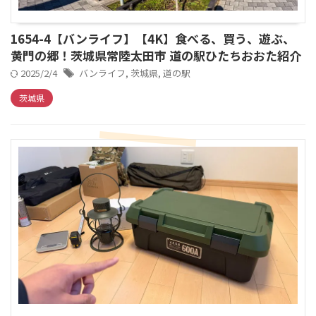
1654-4【バンライフ】【4K】食べる、買う、遊ぶ、
黄門の郷！茨城県常陸太田市 道の駅ひたちおおた紹介
2025/2/4
バンライフ
,
茨城県
,
道の駅
茨城県