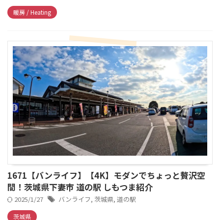
暖房 / Heating
1671【バンライフ】【4K】モダンでちょっと贅沢空
間！茨城県下妻市 道の駅 しもつま紹介
2025/1/27
バンライフ
,
茨城県
,
道の駅
茨城県