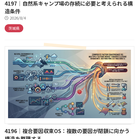
4197｜自然系キャンプ場の存続に必要と考えられる構
造条件
2026/8/4
茨城県
4196｜複合要因収束OS：複数の要因が閉鎖に向かう
構造を整理する