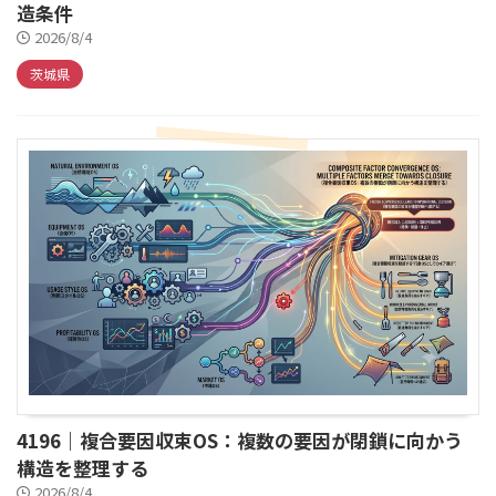
造条件
2026/8/4
茨城県
4196｜複合要因収束OS：複数の要因が閉鎖に向かう
構造を整理する
2026/8/4