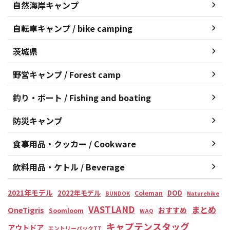
自然海岸キャンプ
自転車キャンプ / bike camping
茨城県
野営キャンプ / Forest camp
釣り・ボート / Fishing and boating
防災キャンプ
食事用品・クッカー / Cookware
飲料用品・ケトル / Beverage
2021年モデル
2022年モデル
DOD
Coleman
BUNDOK
Naturehike
VASTLAND
まとめ
OneTigris
おすすめ
Soomloom
WAQ
キャプテンスタッグ
アウトドア
エントリーパックTT