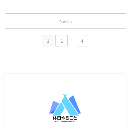
Next »
1
2
…
4