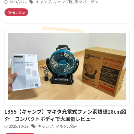
2023/7/22
キャンプ
,
キャンプ場
,
楽々ガーデン
場所 / Site
1355【キャンプ】マキタ充電式ファン羽根径18cm紹
介｜コンパクトボディで大風量レビュー
2025/10/13
キャンプ
,
マキタ
,
冷房