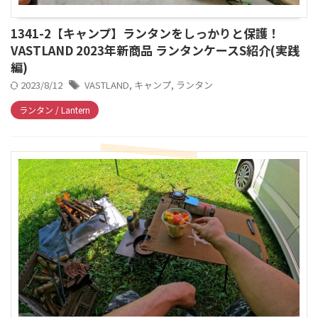
1341-2【キャンプ】ランタンをしっかりと保護！
VASTLAND 2023年新商品 ランタンケースS紹介(実践
編)
2023/8/12
VASTLAND
,
キャンプ
,
ランタン
ランタン / Lantern