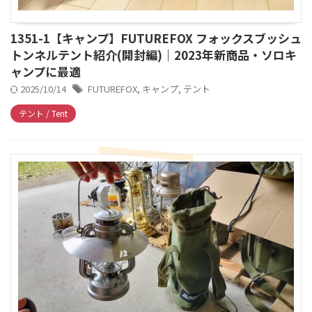
1351-1【キャンプ】FUTUREFOX フォックスブッシュ
トンネルテント紹介(開封編)｜2023年新商品・ソロキ
ャンプに最適
2025/10/14
FUTUREFOX
,
キャンプ
,
テント
テント / Tent