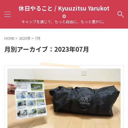
休日やること / Kyuuzitsu Yarukot
o
キャンプを通じて、もっと自由に、もっと豊かに。
HOME
>
2023年
>
7月
月別アーカイブ：2023年07月