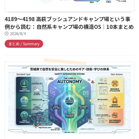
4189～4198 高萩ブッシュアンドキャンプ場という事
例から読む：自然系キャンプ場の構造OS｜10本まとめ
2026/8/4
まとめ / Summary