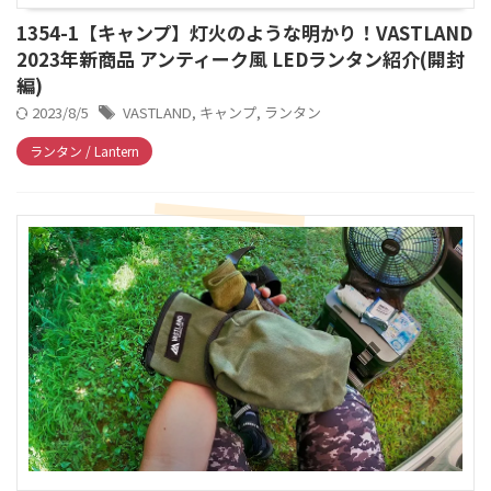
1354-1【キャンプ】灯火のような明かり！VASTLAND
2023年新商品 アンティーク風 LEDランタン紹介(開封
編)
2023/8/5
VASTLAND
,
キャンプ
,
ランタン
ランタン / Lantern