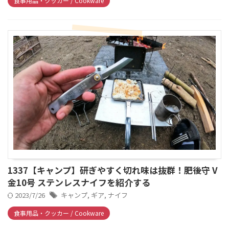
食事用品・クッカー / Cookware
1337【キャンプ】研ぎやすく切れ味は抜群！肥後守 V
金10号 ステンレスナイフを紹介する
2023/7/26
キャンプ
,
ギア
,
ナイフ
食事用品・クッカー / Cookware