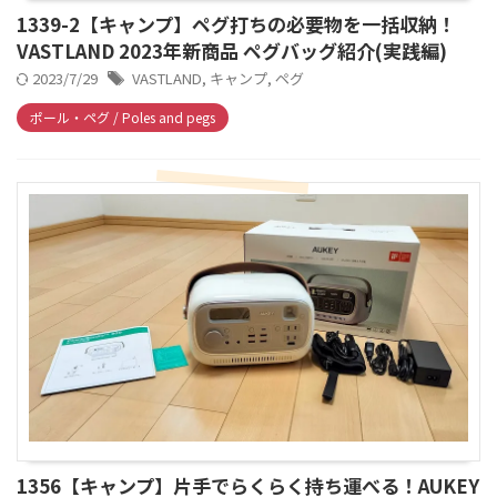
1339-2【キャンプ】ペグ打ちの必要物を一括収納！
VASTLAND 2023年新商品 ペグバッグ紹介(実践編)
2023/7/29
VASTLAND
,
キャンプ
,
ペグ
ポール・ペグ / Poles and pegs
1356【キャンプ】片手でらくらく持ち運べる！AUKEY