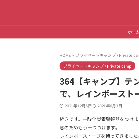
ホー
HOME
>
プライベートキャンプ / Private ca
プライベートキャンプ / Private camp
364【キャンプ】テ
で、レインボースト
2021年12月5日
2021年8月3日
続きです。一酸化炭素警報器をつけま
念のためもう一つつけます。
レインボーストーブを持ってきました