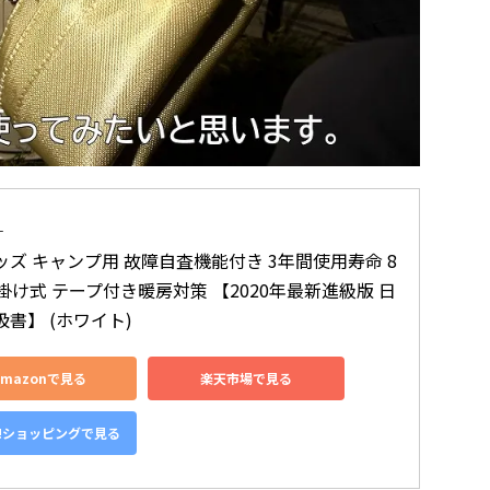
L
ッズ キャンプ用 故障自査機能付き 3年間使用寿命 8
壁掛け式 テープ付き暖房対策 【2020年最新進級版 日
書】 (ホワイト)
Amazonで見る
楽天市場で見る
o!ショッピングで見る