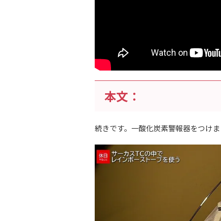
本文：
続きです。一酸化炭素警報器をつけま