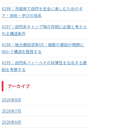
4198｜茨城県で自然を安全に楽しむためのギ
ア・技術・学びの体系
4197｜自然系キャンプ場の存続に必要と考えら
れる構造条件
4196｜複合要因収束OS：複数の要因が閉鎖に
向かう構造を整理する
4195｜自然系フィールドの採算性を左右する要
因を考察する
アーカイブ
2026年8月
2026年7月
2026年6月