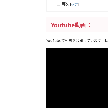
目次
[
表示
]
Youtube動画：
YouTubeで動画を公開しています