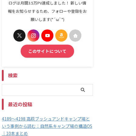
ログは月間3.5万PV達成しました！ 新しい情
報をお知らせするため、フォローや登録をお
願いします(*´ω`*)
このサイトについて
検索
最近の投稿
4189～4198 高萩ブッシュアンドキャンプ場と
いう事例から読む：自然系キャンプ場の構造OS
｜10本まとめ