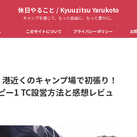
休日やること / Kyuuzitsu Yarukoto
キャンプを通じて、もっと自由に、もっと豊かに。
ム
このサイトについて
プライバシーポリシー
お
】港近くのキャンプ場で初張り！
ピー1 TC設営方法と感想レビュ