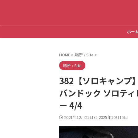
ホー
HOME
>
場所 / Site
>
場所 / Site
382【ソロキャンプ
バンドック ソロティ
ー 4/4
2021年12月21日
2025年10月15日