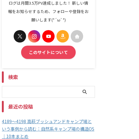
ログは月間3.5万PV達成しました！ 新しい情
報をお知らせするため、フォローや登録をお
願いします(*´ω`*)
このサイトについて
検索
最近の投稿
4189～4198 高萩ブッシュアンドキャンプ場と
いう事例から読む：自然系キャンプ場の構造OS
｜10本まとめ