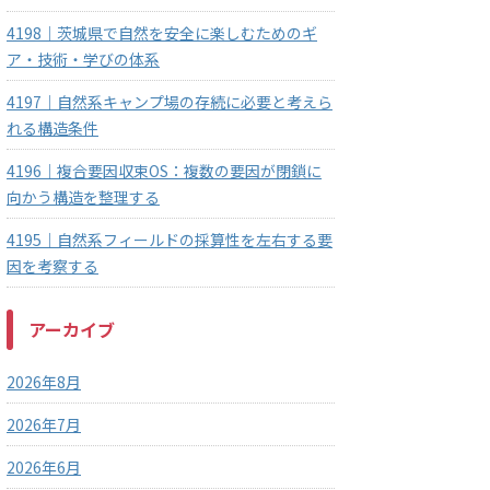
4198｜茨城県で自然を安全に楽しむためのギ
ア・技術・学びの体系
4197｜自然系キャンプ場の存続に必要と考えら
れる構造条件
4196｜複合要因収束OS：複数の要因が閉鎖に
向かう構造を整理する
4195｜自然系フィールドの採算性を左右する要
因を考察する
アーカイブ
2026年8月
2026年7月
2026年6月