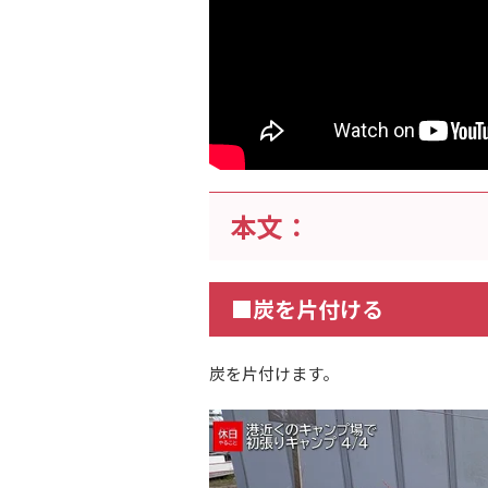
本文：
■炭を片付ける
炭を片付けます。