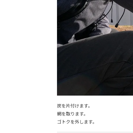
炭を片付けます。
網を取ります。
ゴトクを外します。