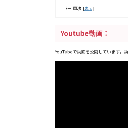
目次
[
表示
]
Youtube動画：
YouTubeで動画を公開しています