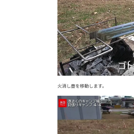
火消し壺を移動します。