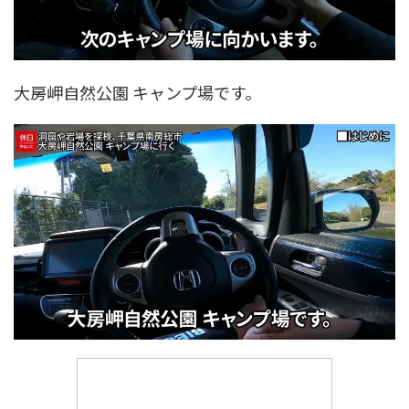
大房岬自然公園 キャンプ場です。