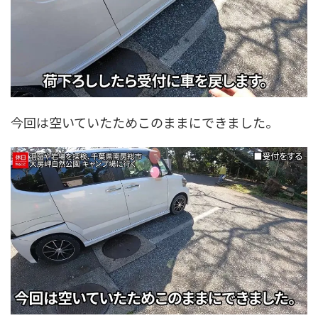
今回は空いていたためこのままにできました。