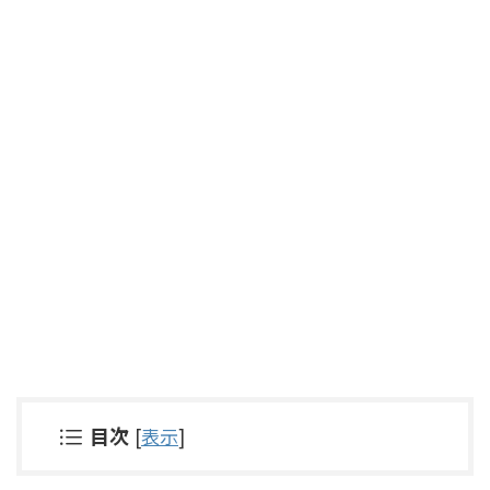
目次
[
表示
]