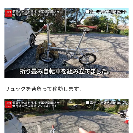
リュックを背負って移動します。