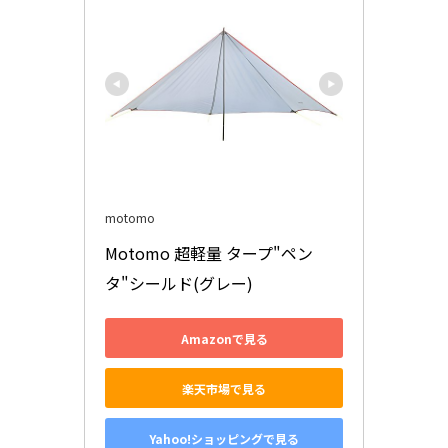
motomo
Motomo 超軽量 タープ"ペン
タ"シールド(グレー)
Amazonで見る
楽天市場で見る
Yahoo!ショッピングで見る