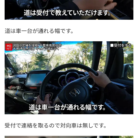
道は車一台が通れる幅です。
受付で連絡を取るので対向車は無しです。