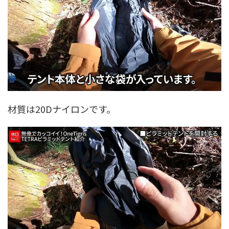
材質は20Dナイロンです。