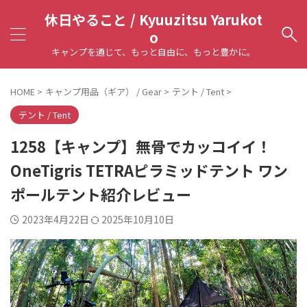
休日やること / Kyuuzitsu Yarukot
o
キャンプを通じて、もっと自由に、もっと豊かに。
HOME
>
キャンプ用品（ギア） / Gear
>
テント / Tent
>
テント / Tent
1258【キャンプ】無骨でカッコイイ！
OneTigris TETRAピラミッドテント ワン
ポールテント紹介レビュー
2023年4月22日
2025年10月10日