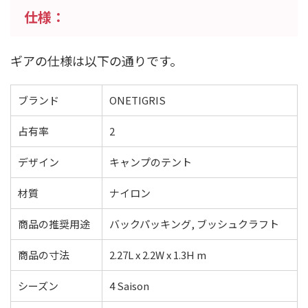
仕様：
ギアの仕様は以下の通りです。
ブランド
ONETIGRIS
占有率
2
デザイン
キャンプのテント
材質
ナイロン
商品の推奨用途
バックパッキング, ブッシュクラフト
商品の寸法
2.27L x 2.2W x 1.3H m
シーズン
4 Saison