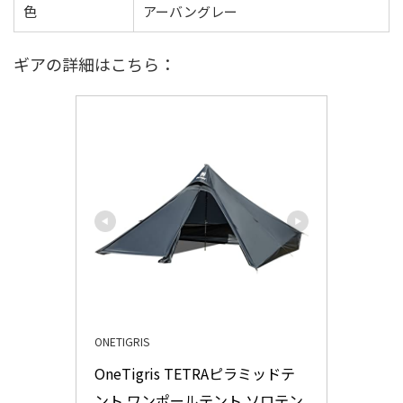
色
アーバングレー
ギアの詳細はこちら：
ONETIGRIS
OneTigris TETRAピラミッドテ
ント ワンポールテント ソロテン