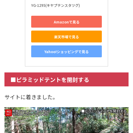
YG-1295(キヤプテンスタツグ)
Amazonで見る
楽天市場で見る
Yahoo!ショッピングで見る
■ピラミッドテントを開封する
サイトに着きました。