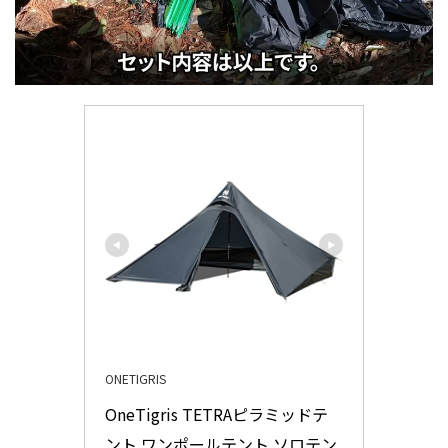
ONETIGRIS
OneTigris TETRAピラミッドテ
ント ワンポールテント ソロテン