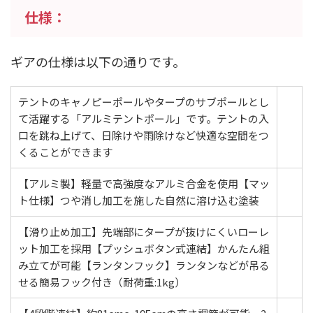
仕様：
ギアの仕様は以下の通りです。
テントのキャノピーポールやタープのサブポールとし
て活躍する「アルミテントポール」です。テントの入
口を跳ね上げて、日除けや雨除けなど快適な空間をつ
くることができます
【アルミ製】軽量で高強度なアルミ合金を使用【マッ
ト仕様】つや消し加工を施した自然に溶け込む塗装
【滑り止め加工】先端部にタープが抜けにくいローレ
ット加工を採用【プッシュボタン式連結】かんたん組
み立てが可能【ランタンフック】ランタンなどが吊る
せる簡易フック付き（耐荷重:1kg）