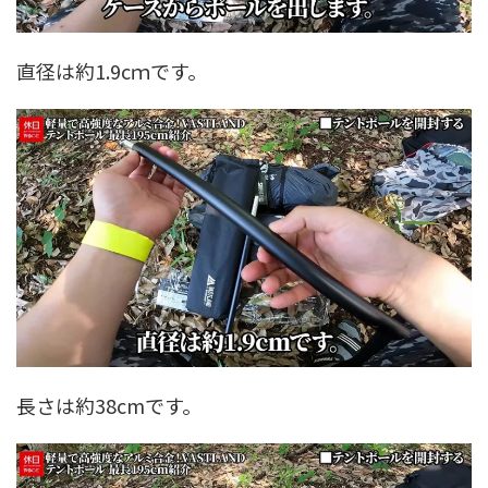
直径は約1.9cｍです。
長さは約38cmです。