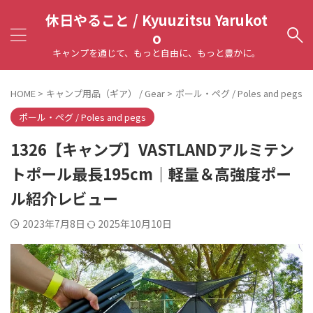
休日やること / Kyuuzitsu Yarukot
o
キャンプを通じて、もっと自由に、もっと豊かに。
HOME
>
キャンプ用品（ギア） / Gear
>
ポール・ペグ / Poles and pegs
>
ポール・ペグ / Poles and pegs
1326【キャンプ】VASTLANDアルミテン
トポール最長195cm｜軽量＆高強度ポー
ル紹介レビュー
2023年7月8日
2025年10月10日