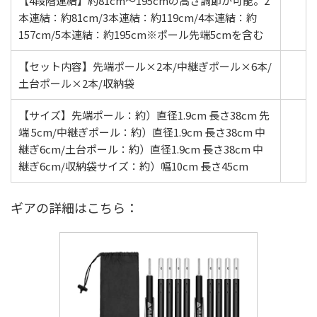
【4段階連結】約81cm～195cmの高さ調節が可能。2
本連結：約81cm/3本連結：約119cm/4本連結：約
157cm/5本連結：約195cm※ポール先端5cmを含む
【セット内容】先端ポール×2本/中継ぎポール×6本/
土台ポール×2本/収納袋
【サイズ】先端ポール：約）直径1.9cm 長さ38cm 先
端 5cm/中継ぎポール：約）直径1.9cm 長さ38cm 中
継ぎ6cm/土台ポール：約）直径1.9cm 長さ38cm 中
継ぎ6cm/収納袋サイズ：約）幅10cm 長さ45cm
ギアの詳細はこちら：