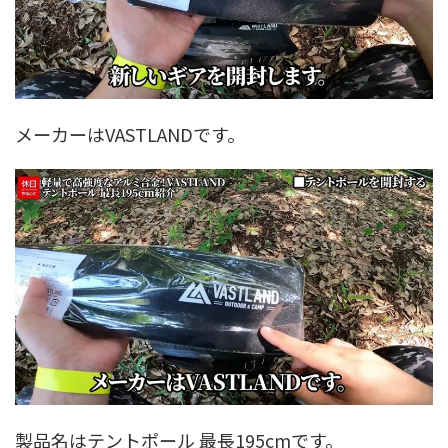
メーカーはVASTLANDです。
製品名はテントポール 最長195cmです。