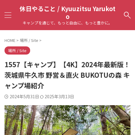
休日やること / Kyuuzitsu Yarukot
o
キャンプを通じて、もっと自由に、もっと豊かに。
HOME
>
場所 / Site
>
場所 / Site
1557【キャンプ】【4K】2024年最新版！
茨城県牛久市 野営＆直火 BUKOTUの森 キ
ャンプ場紹介
2024年5月31日
2025年3月13日