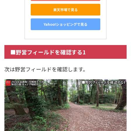
楽天市場で見る
Yahoo!ショッピングで見る
■野営フィールドを確認する1
次は野営フィールドを確認します。