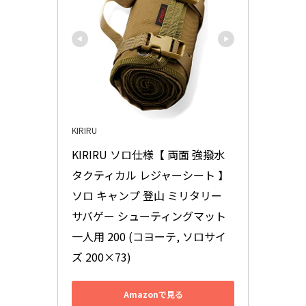
KIRIRU
KIRIRU ソロ仕様【 両面 強撥水 
タクティカル レジャーシート 】
ソロ キャンプ 登山 ミリタリー 
サバゲー シューティングマット 
一人用 200 (コヨーテ, ソロサイ
ズ 200×73)
Amazonで見る