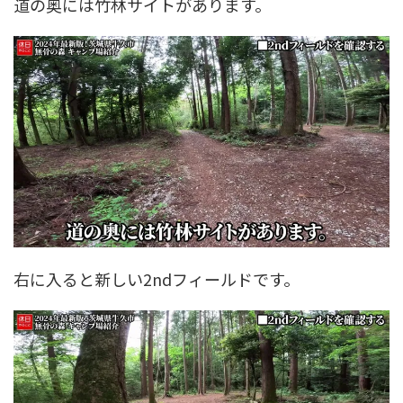
道の奥には竹林サイトがあります。
右に入ると新しい2ndフィールドです。