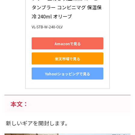
タンブラー コンビニマグ 保温保
冷 240ml オリーブ
VL-STB-W-240-OLV
Amazonで見る
楽天市場で見る
Yahoo!ショッピングで見る
本文：
新しいギアを開封します。