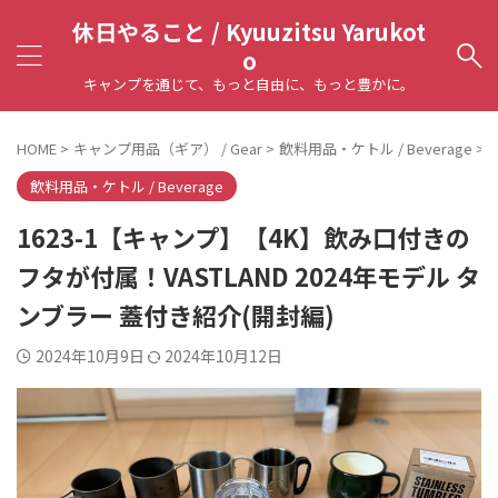
休日やること / Kyuuzitsu Yarukot
o
キャンプを通じて、もっと自由に、もっと豊かに。
HOME
>
キャンプ用品（ギア） / Gear
>
飲料用品・ケトル / Beverage
>
飲料用品・ケトル / Beverage
1623-1【キャンプ】【4K】飲み口付きの
フタが付属！VASTLAND 2024年モデル タ
ンブラー 蓋付き紹介(開封編)
2024年10月9日
2024年10月12日