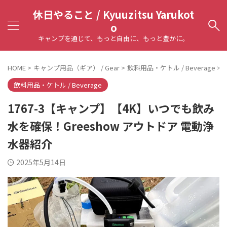
休日やること / Kyuuzitsu Yarukot
o
キャンプを通じて、もっと自由に、もっと豊かに。
HOME
>
キャンプ用品（ギア） / Gear
>
飲料用品・ケトル / Beverage
>
飲料用品・ケトル / Beverage
1767-3【キャンプ】【4K】いつでも飲み
水を確保！Greeshow アウトドア 電動浄
水器紹介
2025年5月14日