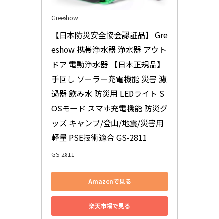
Greeshow
【日本防災安全協会認証品】 Gre
eshow 携帯浄水器 浄水器 アウト
ドア 電動浄水器 【日本正規品】 
手回し ソーラー充電機能 災害 濾
過器 飲み水 防災用 LEDライト S
OSモード スマホ充電機能 防災グ
ッズ キャンプ/登山/地震/災害用 
軽量 PSE技術適合 GS-2811
GS-2811
Amazonで見る
楽天市場で見る