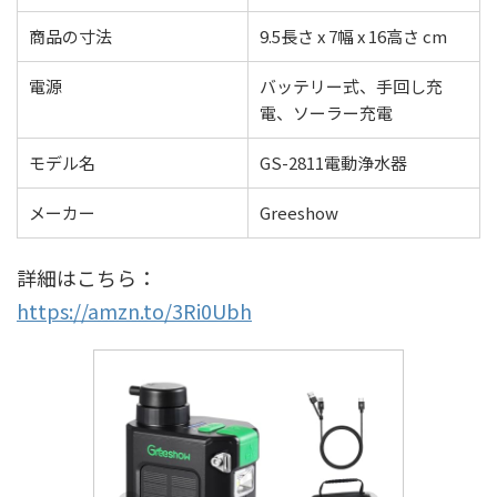
商品の寸法
9.5長さ x 7幅 x 16高さ cm
電源
バッテリー式、手回し充
電、ソーラー充電
モデル名
GS-2811電動浄水器
メーカー
Greeshow
詳細はこちら：
https://amzn.to/3Ri0Ubh