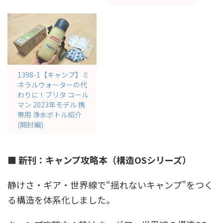
1398-1【キャンプ】ミ
ネラルウォーターの代
わりに！ブリタ コール
マン 2023年モデル 携
帯用 浄水ボトル紹介
(開封編)
■ 新刊：キャンプ攻略本（構造OSシリーズ）
静けさ・ギア・世界線で“揺れないキャンプ”をつく
る構造を体系化しました。