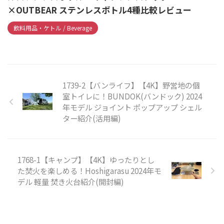
×OUTBEAR ステンレスボトル4種比較レビュー
飲料用品・ケトル / Beverage
1739-2【バンライフ】【4K】野営地の個
室トイレに！BUNDOK(バンドック) 2024
年モデル ジョイント ポップアップ シェル
ター紹介(活用編)
1768-1【キャンプ】【4K】ゆったりとし
た焚火を楽しめる！Hoshigarasu 2024年モ
デル 軽量 焚き火台紹介(開封編)