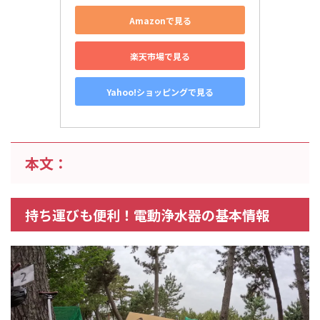
Amazonで見る
楽天市場で見る
Yahoo!ショッピングで見る
本文：
持ち運びも便利！電動浄水器の基本情報