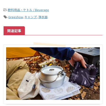
-
飲料用品・ケトル / Beverage
-
Greeshow
,
キャンプ
,
浄水器
関連記事