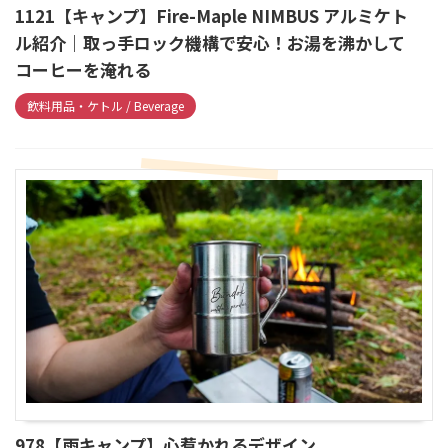
1121【キャンプ】Fire-Maple NIMBUS アルミケト
ル紹介｜取っ手ロック機構で安心！お湯を沸かして
コーヒーを淹れる
飲料用品・ケトル / Beverage
978【雨キャンプ】心惹かれるデザイン、