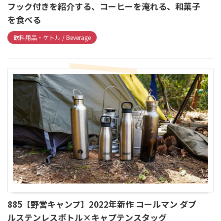
フック付きを紹介する、コーヒーを淹れる、和菓子
を食べる
飲料用品・ケトル / Beverage
885【野営キャンプ】2022年新作 コールマン ダブ
ルステンレスボトル×キャプテンスタッグ