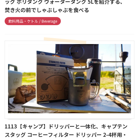
ッグ ポリタンク ウォータータンク 5Lを紹介する、
焚き火の前でしゃぶしゃぶを食べる
飲料用品・ケトル / Beverage
1113【キャンプ】ドリッパーと一体化、キャプテン
スタッグ コーヒーフィルター ドリッパー 2-4杯用・