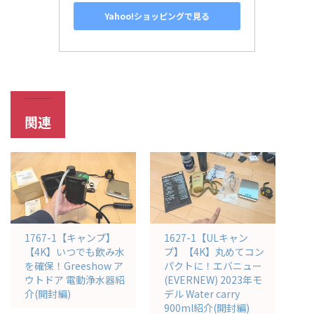
Yahoo!ショッピングで見る
関連
1767-1【キャンプ】
1627-1【ULキャン
【4K】いつでも飲み水
プ】【4K】丸めてコン
を確保！Greeshow ア
パクトに！エバニュー
ウトドア 電動浄水器紹
(EVERNEW) 2023年モ
介(開封編)
デル Water carry
900ml紹介(開封編)