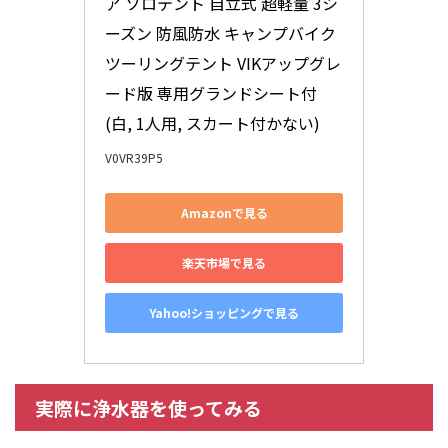
ア ソロテント 自立式 超軽量 3シ
ーズン 防風防水 キャンプバイク
ツーリングテント VIKアップグレ
ード版 専用グランドシート付
(白, 1人用, スカート付かない)
V0VR39P5
Amazonで見る
楽天市場で見る
Yahoo!ショッピングで見る
実際に浄水器を使ってみる