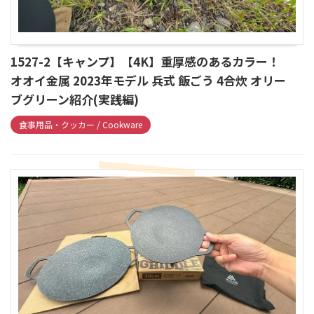
1527-2【キャンプ】【4K】重厚感のあるカラー！
オオイ金属 2023年モデル 兵式 飯ごう 4合炊 オリー
ブグリーン紹介(実践編)
食事用品・クッカー / Cookware