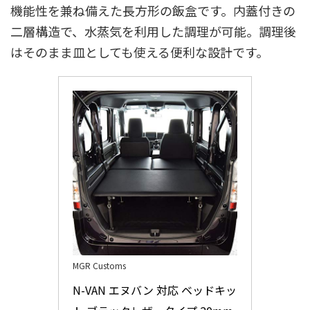
機能性を兼ね備えた長方形の飯盒です。内蓋付きの
二層構造で、水蒸気を利用した調理が可能。調理後
はそのまま皿としても使える便利な設計です。
MGR Customs
N-VAN エヌバン 対応 ベッドキッ