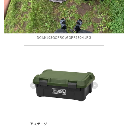
DCIM\103GOPRO\GOPR1904.JPG
アステージ