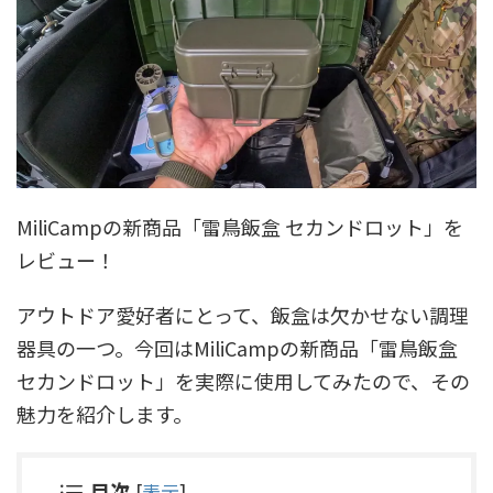
MiliCampの新商品「雷鳥飯盒 セカンドロット」を
レビュー！
アウトドア愛好者にとって、飯盒は欠かせない調理
器具の一つ。今回はMiliCampの新商品「雷鳥飯盒
セカンドロット」を実際に使用してみたので、その
魅力を紹介します。
目次
[
表示
]