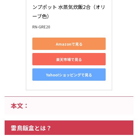
ンプポット 水蒸気炊飯2合（オリ
ーブ色）
RN-GRE20
Amazonで見る
楽天市場で見る
Yahoo!ショッピングで見る
本文：
雷鳥飯盒とは？