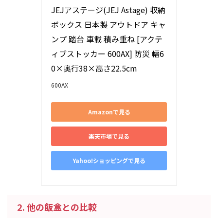
JEJアステージ(JEJ Astage) 収納
ボックス 日本製 アウトドア キャ
ンプ 踏台 車載 積み重ね [アクテ
ィブストッカー 600AX] 防災 幅6
0×奥行38×高さ22.5cm
600AX
Amazonで見る
楽天市場で見る
Yahoo!ショッピングで見る
2. 他の飯盒との比較