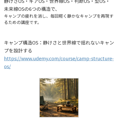
静けさOS・ギアOS・世界線OS・判断OS・型OS・
未来線OSの6つの構造で、
キャンプの疲れを消し、毎回軽く静かなキャンプを再現す
るための講座です。
キャンプ構造OS：静けさと世界線で揺れないキャン
プを設計する
https://www.udemy.com/course/camp-structure-
os/