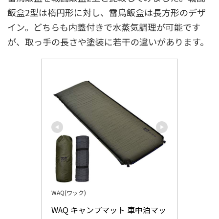
飯盒2型は楕円形に対し、雷鳥飯盒は長方形のデザ
イン。どちらも内蓋付きで水蒸気調理が可能です
が、取っ手の長さや塗装に若干の違いがあります。
WAQ(ワック)
WAQ キャンプマット 車中泊マッ