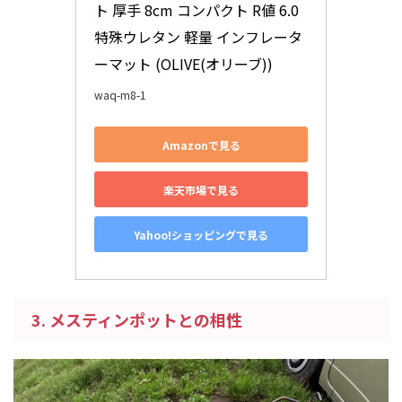
ト 厚手 8cm コンパクト R値 6.0 
特殊ウレタン 軽量 インフレータ
ーマット (OLIVE(オリーブ))
waq-m8-1
Amazonで見る
楽天市場で見る
Yahoo!ショッピングで見る
3. メスティンポットとの相性