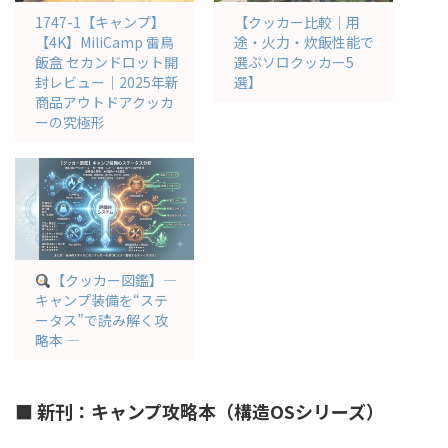
1747-1【キャンプ】
【クッカー比較｜用
【4K】MiliCamp 雷鳥
途・火力・炊飯性能で
飯盒 セカンドロット開
選ぶソロクッカー5
封レビュー｜2025年新
選】
商品アウトドアクッカ
ーの究極形
【クッカー図鑑】―
キャンプ装備を“ステ
ータス”で読み解く攻
略本 ―
■ 新刊：キャンプ攻略本（構造OSシリーズ）