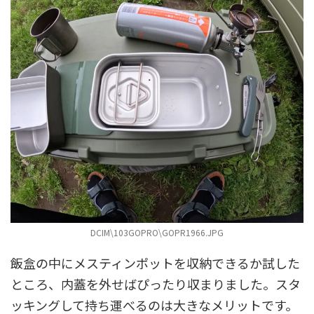
DCIM\103GOPRO\GOPR1966.JPG
飯盒の中にメスティンポットを収納できるか試した
ところ、内蓋を外せばぴったり収まりました。スタ
ッキングして持ち運べるのは大きなメリットです。