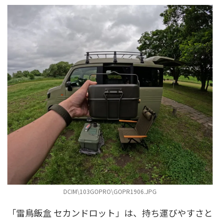
DCIM\103GOPRO\GOPR1906.JPG
「雷鳥飯盒 セカンドロット」は、持ち運びやすさと