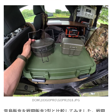
DCIM\103GOPRO\GOPR1918.JPG
雷鳥飯盒を戦闘飯盒2型と比較してみました。戦闘