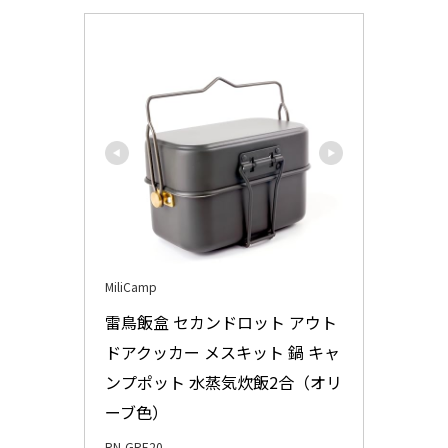
MiliCamp
雷鳥飯盒 セカンドロット アウト
ドアクッカー メスキット 鍋 キャ
ンプポット 水蒸気炊飯2合（オリ
ーブ色）
RN-GRE20