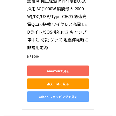
認証済 純正弦波 MPPT制御方式
採用 AC(1000W 瞬間最大 2000
W)/DC/USB/Type-C出力 急速充
電QC3.0搭載 ワイヤレス充電 LE
Dライト/SOS機能付き キャンプ 
車中泊 防災 グッズ 地震停電時に
非常用電源
MP1000
Amazonで見る
楽天市場で見る
Yahoo!ショッピングで見る