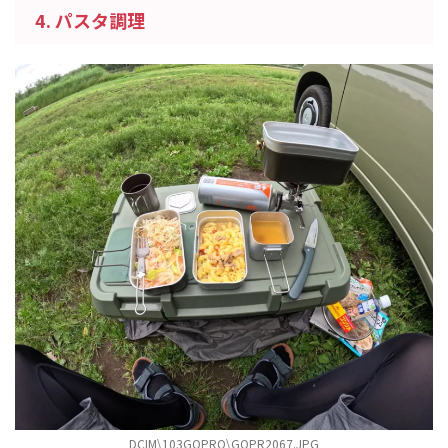
4. パスタ調理
DCIM\103GOPRO\GOPR2067.JPG