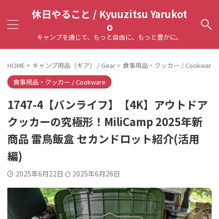
休日やること / Kyuuzitsu Yarukot
o
キャンプを通じて、もっと自由に、もっと豊かに。
HOME
>
キャンプ用品（ギア） / Gear
>
食事用品・クッカー / Cookware
食事用品・クッカー / Cookware
1747-4【バンライフ】【4K】アウトドア
クッカーの究極形！MiliCamp 2025年新
商品 雷鳥飯盒 セカンドロット紹介(活用
編)
2025年6月22日
2025年6月26日