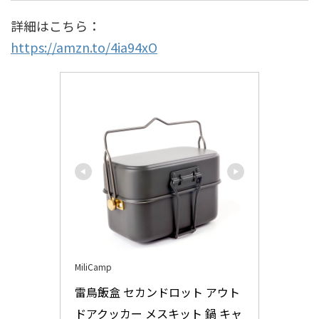
詳細はこちら：
https://amzn.to/4ia94xO
MiliCamp
雷鳥飯盒 セカンドロット アウト
ドアクッカー メスキット 鍋 キャ