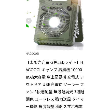
HAGOOGI
【太陽光充電･3色LEDライト】H
AGOOGI キャンプ 扇風機 10000
mAh大容量 卓上扇風機 充電式 ア
ウトドア USB充電式 ソーラー フ
ァン 3段階風量 無段階調光 3段階
調色 コードレス 強力送風 タイマ
ー機能 角度調整可能 スマホ充電