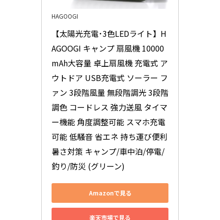
HAGOOGI
【太陽光充電･3色LEDライト】H
AGOOGI キャンプ 扇風機 10000
mAh大容量 卓上扇風機 充電式 ア
ウトドア USB充電式 ソーラー フ
ァン 3段階風量 無段階調光 3段階
調色 コードレス 強力送風 タイマ
ー機能 角度調整可能 スマホ充電
可能 低騒音 省エネ 持ち運び便利 
暑さ対策 キャンプ/車中泊/停電/
釣り/防災 (グリーン)
Amazonで見る
楽天市場で見る