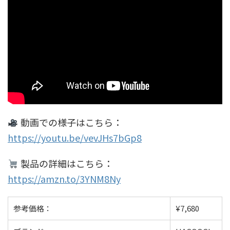
動画での様子はこちら：
https://youtu.be/vevJHs7bGp8
製品の詳細はこちら：
https://amzn.to/3YNM8Ny
参考価格：
¥7,680