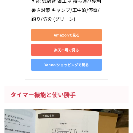
可能 低騒音 省エネ 持ち運び便利 
暑さ対策 キャンプ/車中泊/停電/
釣り/防災 (グリーン)
Amazonで見る
楽天市場で見る
Yahoo!ショッピングで見る
タイマー機能と使い勝手