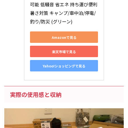
可能 低騒音 省エネ 持ち運び便利 
暑さ対策 キャンプ/車中泊/停電/
釣り/防災 (グリーン)
Amazonで見る
楽天市場で見る
Yahoo!ショッピングで見る
実際の使用感と収納