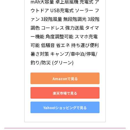
mAh大容量 卓上扇風機 充電式 ア
ウトドア USB充電式 ソーラー フ
ァン 3段階風量 無段階調光 3段階
調色 コードレス 強力送風 タイマ
ー機能 角度調整可能 スマホ充電
可能 低騒音 省エネ 持ち運び便利 
暑さ対策 キャンプ/車中泊/停電/
釣り/防災 (グリーン)
Amazonで見る
楽天市場で見る
Yahoo!ショッピングで見る