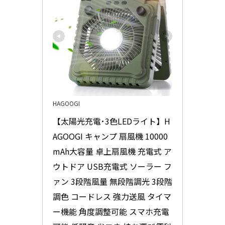
HAGOOGI
【太陽光充電･3色LEDライト】H
AGOOGI キャンプ 扇風機 10000
mAh大容量 卓上扇風機 充電式 ア
ウトドア USB充電式 ソーラー フ
ァン 3段階風量 無段階調光 3段階
調色 コードレス 強力送風 タイマ
ー機能 角度調整可能 スマホ充電