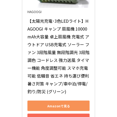
HAGOOGI
【太陽光充電･3色LEDライト】H
AGOOGI キャンプ 扇風機 10000
mAh大容量 卓上扇風機 充電式 ア
ウトドア USB充電式 ソーラー フ
ァン 3段階風量 無段階調光 3段階
調色 コードレス 強力送風 タイマ
ー機能 角度調整可能 スマホ充電
可能 低騒音 省エネ 持ち運び便利 
暑さ対策 キャンプ/車中泊/停電/
釣り/防災 (グリーン)
Amazonで見る