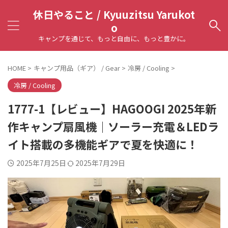
休日やること / Kyuuzitsu Yarukot
o
キャンプを通じて、もっと自由に、もっと豊かに。
HOME
>
キャンプ用品（ギア） / Gear
>
冷房 / Cooling
>
冷房 / Cooling
1777-1【レビュー】HAGOOGI 2025年新
作キャンプ扇風機｜ソーラー充電＆LEDラ
イト搭載の多機能ギアで夏を快適に！
2025年7月25日
2025年7月29日