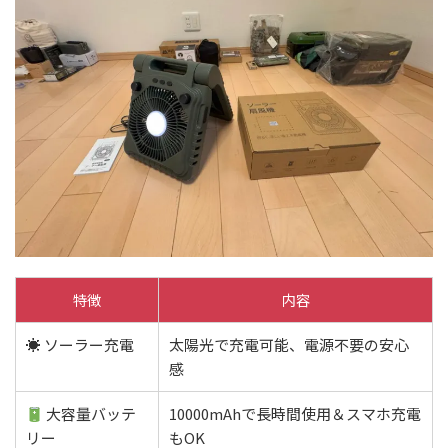
特徴
内容
☀ ソーラー充電
太陽光で充電可能、電源不要の安心
感
大容量バッテ
10000mAhで長時間使用＆スマホ充電
リー
もOK