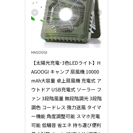
HAGOOGI
【太陽光充電･3色LEDライト】H
AGOOGI キャンプ 扇風機 10000
mAh大容量 卓上扇風機 充電式 ア
ウトドア USB充電式 ソーラー フ
ァン 3段階風量 無段階調光 3段階
調色 コードレス 強力送風 タイマ
ー機能 角度調整可能 スマホ充電
可能 低騒音 省エネ 持ち運び便利 