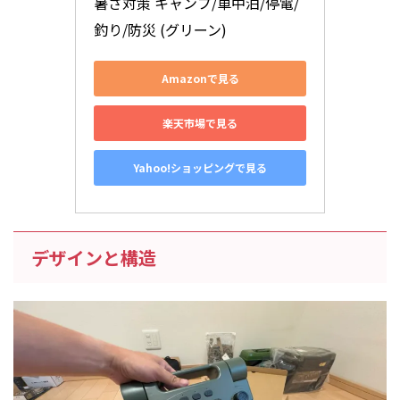
暑さ対策 キャンプ/車中泊/停電/
釣り/防災 (グリーン)
Amazonで見る
楽天市場で見る
Yahoo!ショッピングで見る
デザインと構造