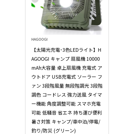
HAGOOGI
【太陽光充電･3色LEDライト】H
AGOOGI キャンプ 扇風機 10000
mAh大容量 卓上扇風機 充電式 ア
ウトドア USB充電式 ソーラー フ
ァン 3段階風量 無段階調光 3段階
調色 コードレス 強力送風 タイマ
ー機能 角度調整可能 スマホ充電
可能 低騒音 省エネ 持ち運び便利 
暑さ対策 キャンプ/車中泊/停電/
釣り/防災 (グリーン)