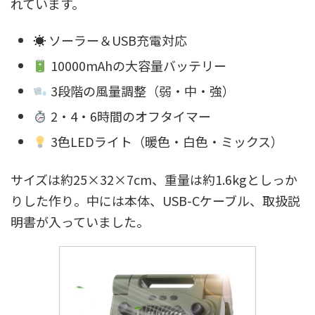
れています。
☀ ソーラー＆USB充電対応
10000mAhの大容量バッテリー
3段階の風量調整（弱・中・強）
2・4・6時間のオフタイマー
3色LEDライト（暖色・白色・ミックス）
サイズは約25×32×7cm、重量は約1.6kgとしっか
りした作り。中には本体、USB-Cケーブル、取扱説
明書が入っていました。