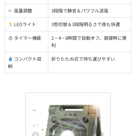
風量調整
3段階で静音＆パワフル送風
LEDライト
3色切替＆3段階明るさで夜も快適
タイマー機能
2・4・6時間で自動オフ、就寝時に便
利
コンパクト収
折りたたみ式で持ち運びやすい
納