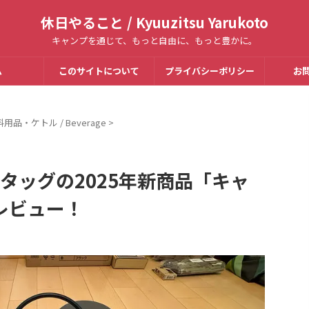
休日やること / Kyuuzitsu Yarukoto
キャンプを通じて、もっと自由に、もっと豊かに。
ム
このサイトについて
プライバシーポリシー
お
用品・ケトル / Beverage
>
ンスタッグの2025年新商品「キャ
レビュー！