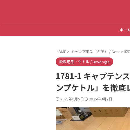
ホー
HOME
>
キャンプ用品（ギア） / Gear
>
飲料
飲料用品・ケトル / Beverage
1781-1 キャプテ
ンプケトル」を徹底
2025年8月5日
2025年8月7日