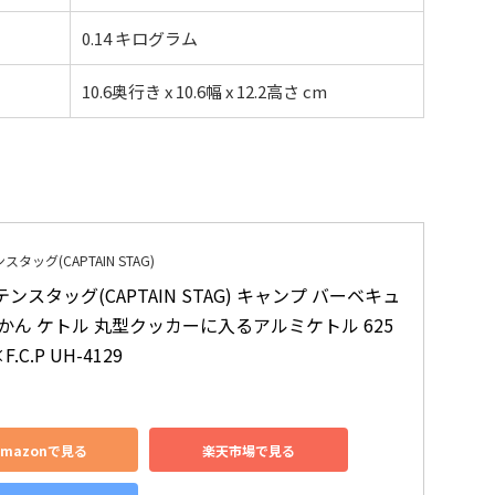
0.14 キログラム
10.6奥行き x 10.6幅 x 12.2高さ cm
タッグ(CAPTAIN STAG)
ンスタッグ(CAPTAIN STAG) キャンプ バーベキュ
かん ケトル 丸型クッカーに入るアルミケトル 625
F.C.P UH-4129
Amazonで見る
楽天市場で見る