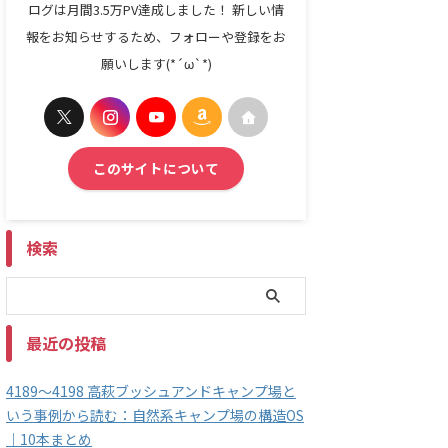
ログは月間3.5万PV達成しました！ 新しい情
報をお知らせするため、フォローや登録をお
願いします(*´ω`*)
このサイトについて
検索
最近の投稿
4189～4198 高萩ブッシュアンドキャンプ場と
いう事例から読む：自然系キャンプ場の構造OS
｜10本まとめ