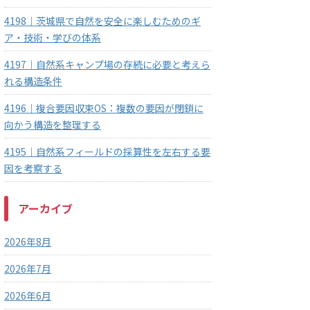
4198｜茨城県で自然を安全に楽しむためのギ
ア・技術・学びの体系
4197｜自然系キャンプ場の存続に必要と考えら
れる構造条件
4196｜複合要因収束OS：複数の要因が閉鎖に
向かう構造を整理する
4195｜自然系フィールドの採算性を左右する要
因を考察する
アーカイブ
2026年8月
2026年7月
2026年6月