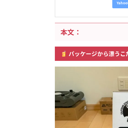
Yaho
本文：
パッケージから漂うこ