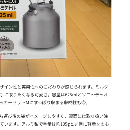
ザイン性と実用性へのこだわりが感じられます。ミルク
手に取りたくなる可愛さ。容量は625mlとソロ〜デュオ
ッカーセットMにすっぽり収まる収納性も◎。
ち運び後の姿がイメージしやすく、裏面には取り扱い注
ています。アルミ製で重量は約135gと非常に軽量なのも