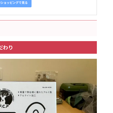
o!ショッピングで見る
だわり