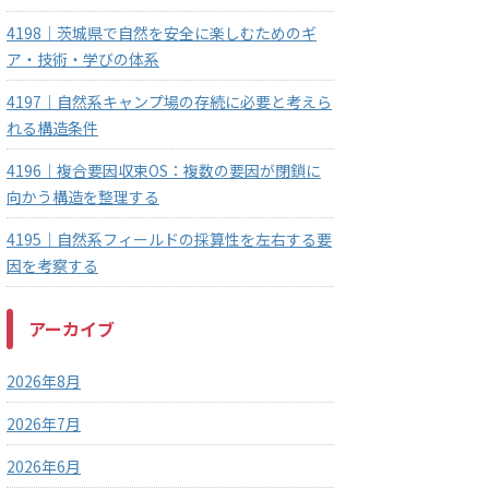
4198｜茨城県で自然を安全に楽しむためのギ
ア・技術・学びの体系
4197｜自然系キャンプ場の存続に必要と考えら
れる構造条件
4196｜複合要因収束OS：複数の要因が閉鎖に
向かう構造を整理する
4195｜自然系フィールドの採算性を左右する要
因を考察する
アーカイブ
2026年8月
2026年7月
2026年6月