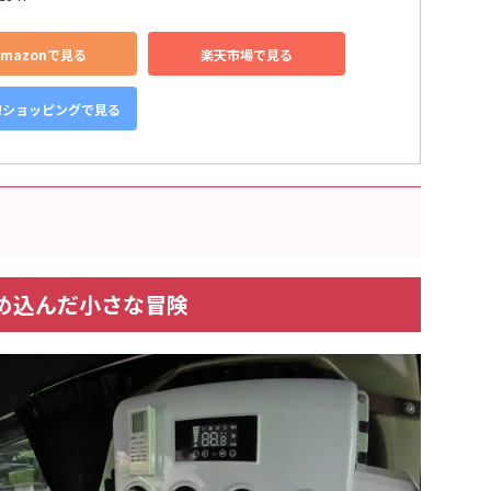
Amazonで見る
楽天市場で見る
o!ショッピングで見る
詰め込んだ小さな冒険