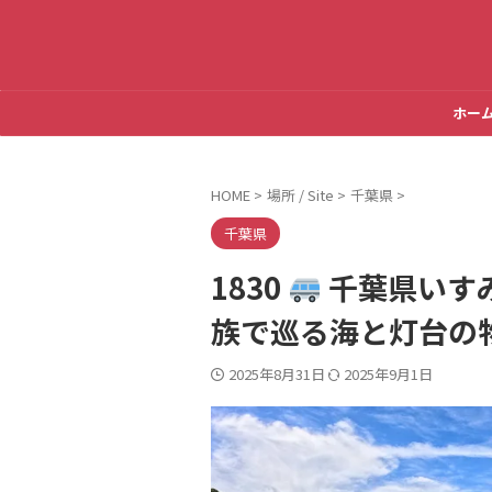
ホー
HOME
>
場所 / Site
>
千葉県
>
千葉県
1830
千葉県いすみ
族で巡る海と灯台の
2025年8月31日
2025年9月1日