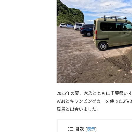
2025年の夏、家族とともに千葉県い
VANとキャンピングカーを使った2
風景と出会いました。
目次
[
表示
]