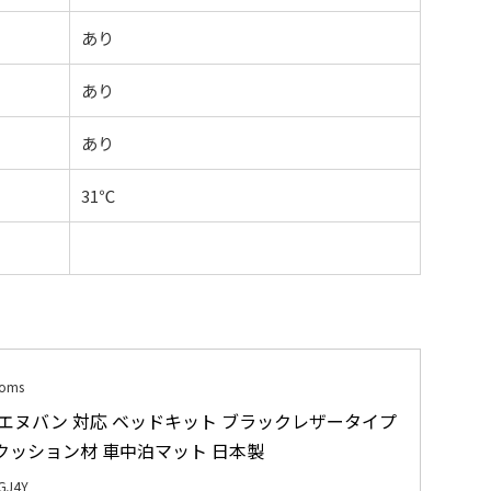
あり
あり
あり
31℃
toms
N エヌバン 対応 ベッドキット ブラックレザータイプ 
mクッション材 車中泊マット 日本製
GJ4Y