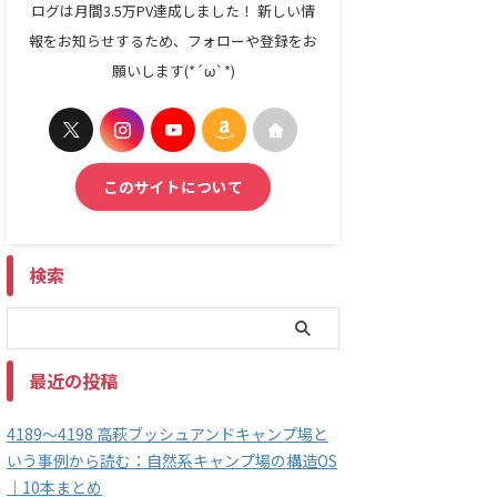
ログは月間3.5万PV達成しました！ 新しい情
報をお知らせするため、フォローや登録をお
願いします(*´ω`*)
このサイトについて
検索
最近の投稿
4189～4198 高萩ブッシュアンドキャンプ場と
いう事例から読む：自然系キャンプ場の構造OS
｜10本まとめ