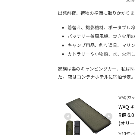
DCIM
出発前夜、荷物の準備に取りかかりま
着替え、撮影機材、ポータブル
バッテリー兼扇風機、焚き火用
キャンプ用品、釣り道具、マリ
カトラリーや小物類、水、火消
家族は妻のキャンピングカー、私はN-
た。 夜はコンテナホテルに宿泊予定
WAQ(ワッ
WAQ 
R値 6
(オリー
waq-m8-