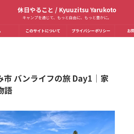
休日やること / Kyuuzitsu Yarukoto
キャンプを通じて、もっと自由に、もっと豊かに。
ム
このサイトについて
プライバシーポリシー
お
市 バンライフの旅 Day1｜家
物語