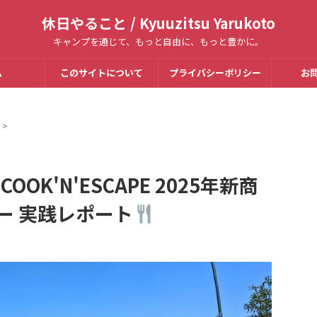
休日やること / Kyuuzitsu Yarukoto
キャンプを通じて、もっと自由に、もっと豊かに。
ム
このサイトについて
プライバシーポリシー
お
>
OOK'N'ESCAPE 2025年新商
ー 実践レポート