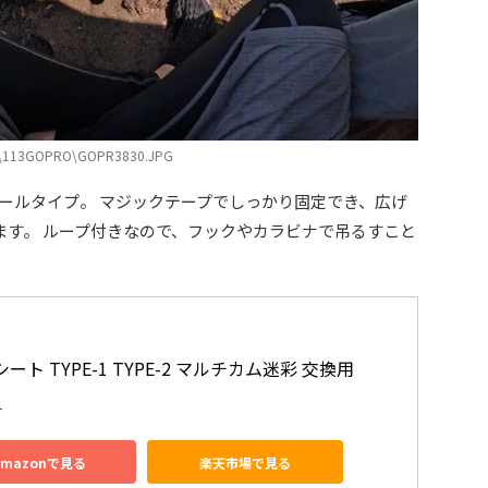
\113GOPRO\GOPR3830.JPG
ールタイプ。 マジックテープでしっかり固定でき、広げ
ます。 ループ付きなので、フックやカラビナで吊るすこと
ート TYPE-1 TYPE-2 マルチカム迷彩 交換用
1
Amazonで見る
楽天市場で見る