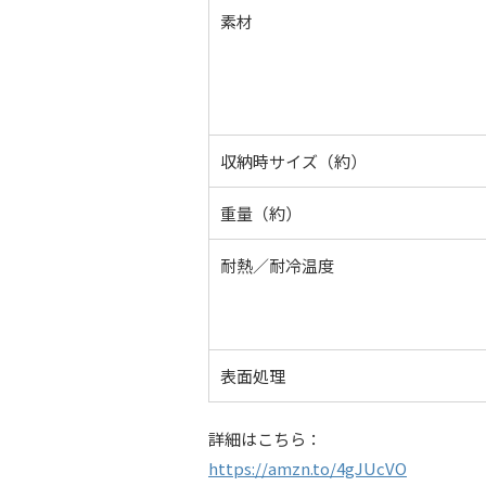
素材
収納時サイズ（約）
重量（約）
耐熱／耐冷温度
表面処理
詳細はこちら：
https://amzn.to/4gJUcVO