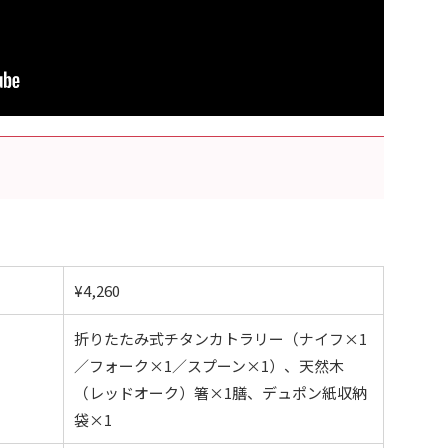
¥4,260
折りたたみ式チタンカトラリー（ナイフ×1
／フォーク×1／スプーン×1）、天然木
（レッドオーク）箸×1膳、デュポン紙収納
袋×1