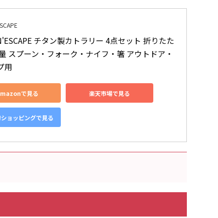
ESCAPE
'N'ESCAPE チタン製カトラリー 4点セット 折りたた
軽量 スプーン・フォーク・ナイフ・箸 アウトドア・
プ用
Amazonで見る
楽天市場で見る
o!ショッピングで見る