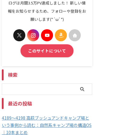
ログは月間3.5万PV達成しました！ 新しい情
報をお知らせするため、フォローや登録をお
願いします(*´ω`*)
このサイトについて
検索
最近の投稿
4189～4198 高萩ブッシュアンドキャンプ場と
いう事例から読む：自然系キャンプ場の構造OS
｜10本まとめ