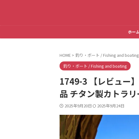
ホー
HOME
>
釣り・ボート / Fishing and boating
釣り・ボート / Fishing and boating
1749-3 【レビュー】C
品 チタン製カトラリ
2025年9月20日
2025年9月24日