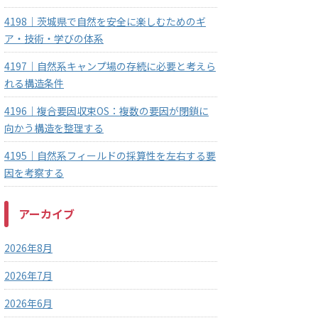
4198｜茨城県で自然を安全に楽しむためのギ
ア・技術・学びの体系
4197｜自然系キャンプ場の存続に必要と考えら
れる構造条件
4196｜複合要因収束OS：複数の要因が閉鎖に
向かう構造を整理する
4195｜自然系フィールドの採算性を左右する要
因を考察する
アーカイブ
2026年8月
2026年7月
2026年6月