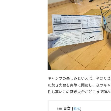
キャンプの楽しみといえば、やはり焚き火
た焚き火台を実際に開封し、夜のキャ
性も高いこの焚き火台がどこまで頼れ
目次
[
表示
]