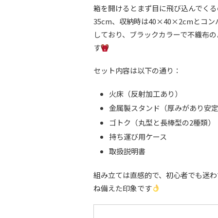
箱を開けるとまず目に飛び込んでくる
35cm、収納時は40×40×2cmと
しており、ブラックカラーで不織布の
す
セット内容は以下の通り：
火床（反射加工あり）
金属製スタンド（厚みがあり安
ゴトク（丸型と長棒型の2種類）
持ち運び用ケース
取扱説明書
組み立ては直感的で、初心者でも迷わ
ね備えた印象です