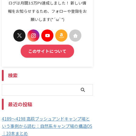
ログは月間3.5万PV達成しました！ 新しい情
報をお知らせするため、フォローや登録をお
願いします(*´ω`*)
このサイトについて
検索
最近の投稿
4189～4198 高萩ブッシュアンドキャンプ場と
いう事例から読む：自然系キャンプ場の構造OS
｜10本まとめ