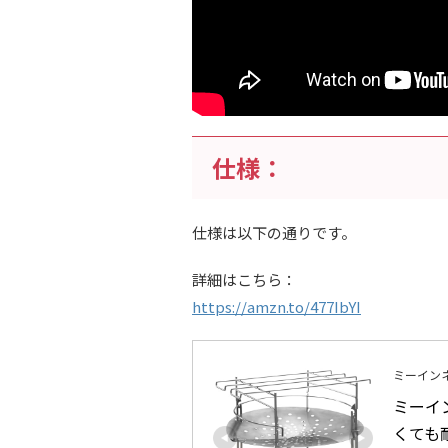
仕様：
仕様は以下の通りです。
詳細はこちら：
https://amzn.to/477IbYI
ミーイン
ミーイン
くても