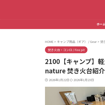
ホー
HOME
>
キャンプ用品（ギア） / Gear
>
焚き
焚き火台・コンロ / Fire pit
2100【キャンプ】軽
nature 焚き火台紹
2026年1月22日
2026年1月23日