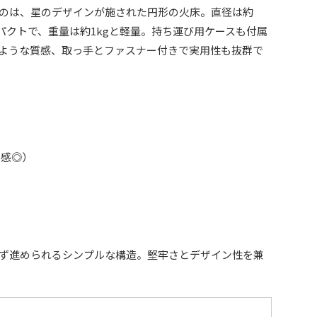
のは、星のデザインが施された円形の火床。直径は約
コンパクトで、重量は約1kgと軽量。持ち運び用ケースも付属
ような質感、取っ手とファスナー付きで実用性も抜群で
定感◎）
ず進められるシンプルな構造。堅牢さとデザイン性を兼