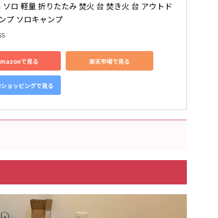
m ソロ 軽量 折りたたみ 焚火 台 焚き火 台 アウトド
ャンプ ソロキャンプ
SS
Amazonで見る
楽天市場で見る
o!ショッピングで見る