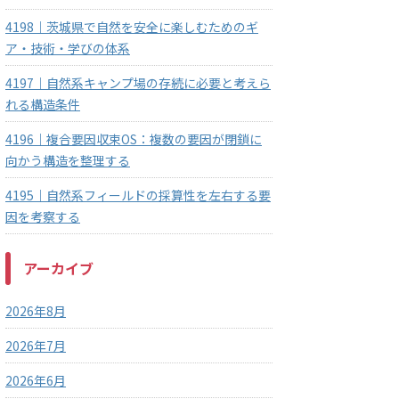
4198｜茨城県で自然を安全に楽しむためのギ
ア・技術・学びの体系
4197｜自然系キャンプ場の存続に必要と考えら
れる構造条件
4196｜複合要因収束OS：複数の要因が閉鎖に
向かう構造を整理する
4195｜自然系フィールドの採算性を左右する要
因を考察する
アーカイブ
2026年8月
2026年7月
2026年6月