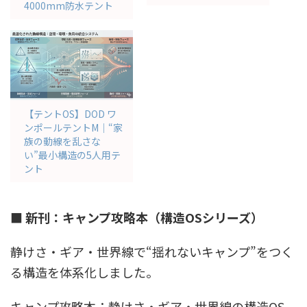
4000mm防水テント
【テントOS】DOD ワ
ンポールテントM｜“家
族の動線を乱さな
い”最小構造の5人用テ
ント
■ 新刊：キャンプ攻略本（構造OSシリーズ）
静けさ・ギア・世界線で“揺れないキャンプ”をつく
る構造を体系化しました。
キャンプ攻略本：静けさ・ギア・世界線の構造OS