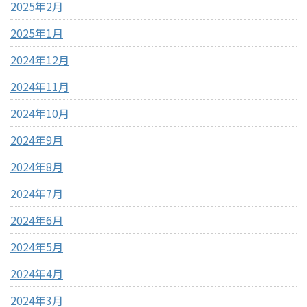
2025年2月
2025年1月
2024年12月
2024年11月
2024年10月
2024年9月
2024年8月
2024年7月
2024年6月
2024年5月
2024年4月
2024年3月