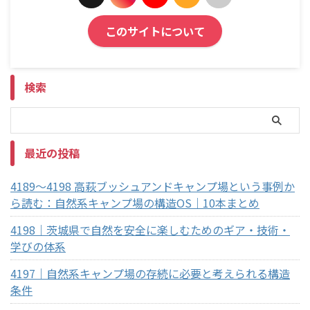
このサイトについて
検索
最近の投稿
4189～4198 高萩ブッシュアンドキャンプ場という事例か
ら読む：自然系キャンプ場の構造OS｜10本まとめ
4198｜茨城県で自然を安全に楽しむためのギア・技術・
学びの体系
4197｜自然系キャンプ場の存続に必要と考えられる構造
条件