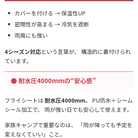
カバーを付ける → 保温性UP
密閉性が高まる → 冷気を遮断
雨風にも強い
4シーズン対応
という言葉が、 構造的に裏付けられ
ています。
● 耐水圧4000mmの“安心感”
フライシートは
耐水圧4000mm
。 PU防水＋シーム
シール加工で、 雨が強い日でも安心して使えます。
家族キャンプで重要なのは、 「雨が降っても予定を
変えなくていい」こと。