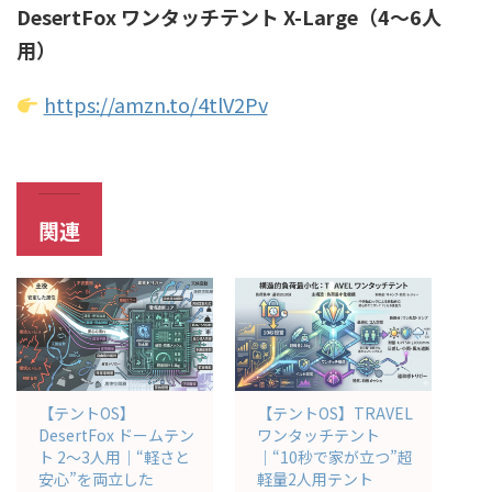
DesertFox ワンタッチテント X-Large（4〜6人
用）
https://amzn.to/4tlV2Pv
関連
【テントOS】
【テントOS】TRAVEL
DesertFox ドームテン
ワンタッチテント
ト 2〜3人用｜“軽さと
｜“10秒で家が立つ”超
安心”を両立した
軽量2人用テント