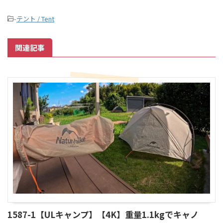
-
テント / Tent
関連記事
1587-1【ULキャンプ】【4K】重量1.1kgでキャノ