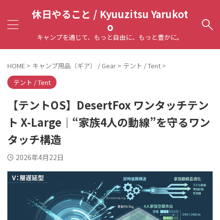
休日やること / Kyuuzitsu Yarukot
o
キャンプを通じて、もっと自由に、もっと豊かに。
HOME
>
キャンプ用品（ギア） / Gear
>
テント / Tent
>
テント / Tent
【テントOS】DesertFox ワンタッチテン
ト X-Large｜“家族4人の動線”を守るワン
タッチ構造
2026年4月22日