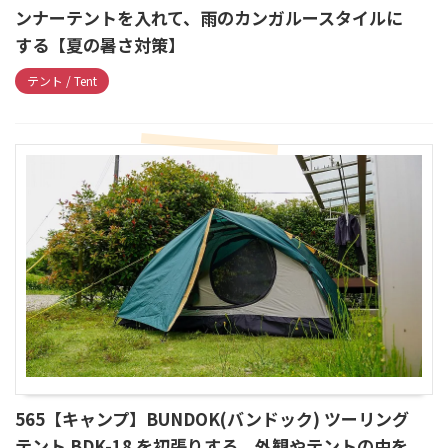
ンナーテントを入れて、雨のカンガルースタイルに
する【夏の暑さ対策】
テント / Tent
565【キャンプ】BUNDOK(バンドック) ツーリング
テント BDK-18 を初張りする、外観やテントの中を