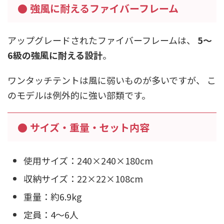
● 強風に耐えるファイバーフレーム
アップグレードされたファイバーフレームは、
5〜
6級の強風に耐える設計
。
ワンタッチテントは風に弱いものが多いですが、 こ
のモデルは例外的に強い部類です。
● サイズ・重量・セット内容
使用サイズ：240×240×180cm
収納サイズ：22×22×108cm
重量：約6.9kg
定員：4〜6人