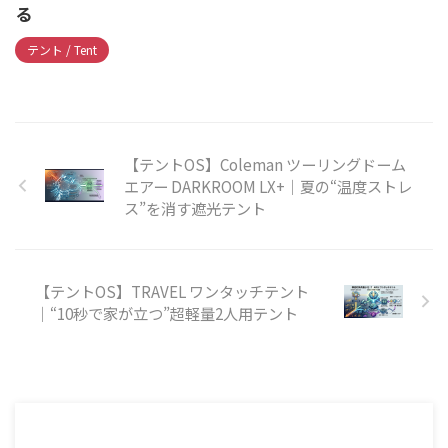
る
テント / Tent
【テントOS】Coleman ツーリングドーム
エアー DARKROOM LX+｜夏の“温度ストレ
ス”を消す遮光テント
【テントOS】TRAVEL ワンタッチテント
｜“10秒で家が立つ”超軽量2人用テント