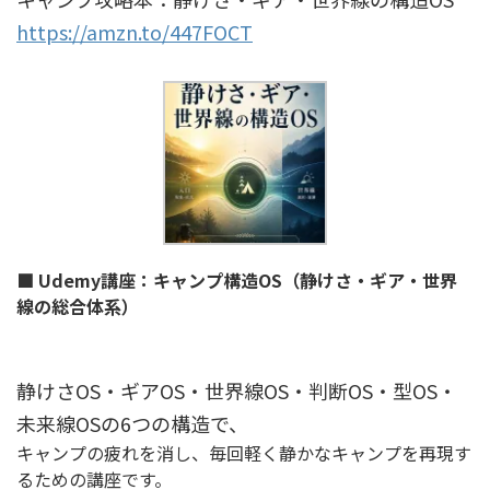
https://amzn.to/447FOCT
■ Udemy講座：キャンプ構造OS（静けさ・ギア・世界
線の総合体系）
静けさOS・ギアOS・世界線OS・判断OS・型OS・
未来線OSの6つの構造で、
キャンプの疲れを消し、毎回軽く静かなキャンプを再現す
るための講座です。