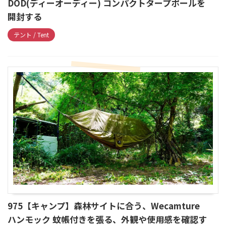
DOD(ディーオーディー) コンパクトタープポールを
開封する
テント / Tent
975【キャンプ】森林サイトに合う、Wecamture
ハンモック 蚊帳付きを張る、外観や使用感を確認す