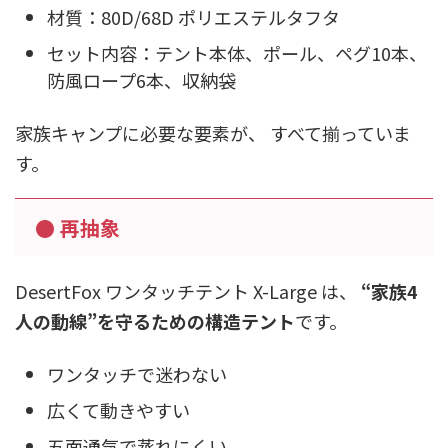
材質：80D/68D ポリエステルタフタ
セット内容：テント本体、ポール、ペグ10本、
防風ロープ6本、収納袋
家族キャンプに必要な要素が、 すべて揃っていま
す。
● 再抽象
DesertFox ワンタッチテント X-Large は、
“家族4
人の動線”を守るための構造テント
です。
ワンタッチで迷わない
広くて動きやすい
五面通気で蒸れにくい