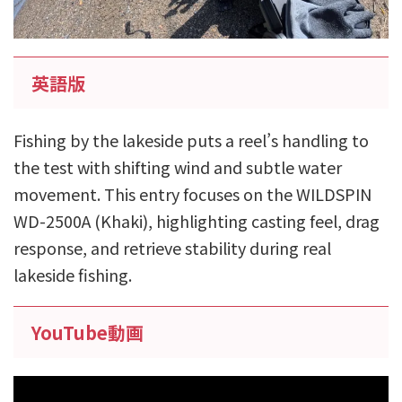
英語版
Fishing by the lakeside puts a reel’s handling to
the test with shifting wind and subtle water
movement. This entry focuses on the WILDSPIN
WD-2500A (Khaki), highlighting casting feel, drag
response, and retrieve stability during real
lakeside fishing.
YouTube動画