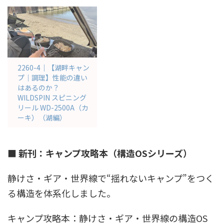
2260-4｜【湖畔キャン
プ｜調理】性能の違い
はあるのか？
WILDSPIN スピニング
リール WD-2500A（カ
ーキ）（湖編）
■ 新刊：キャンプ攻略本（構造OSシリーズ）
静けさ・ギア・世界線で“揺れないキャンプ”をつく
る構造を体系化しました。
キャンプ攻略本：静けさ・ギア・世界線の構造OS