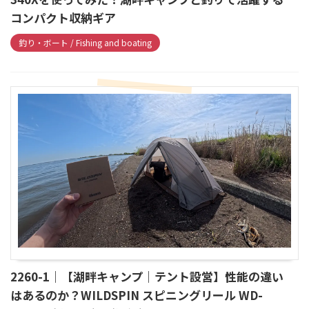
コンパクト収納ギア
釣り・ボート / Fishing and boating
2260-1｜【湖畔キャンプ｜テント設営】性能の違い
はあるのか？WILDSPIN スピニングリール WD-