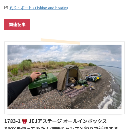
-
釣り・ボート / Fishing and boating
関連記事
1783-1
JEJアステージ オールインボックス
340Xを使ってみた！湖畔キャンプと釣りで活躍する