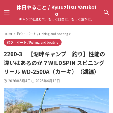
休日やること / Kyuuzitsu Yarukot
o
キャンプを通じて、もっと自由に、もっと豊かに。
HOME
>
釣り・ボート / Fishing and boating
>
釣り・ボート / Fishing and boating
2260-3｜【湖畔キャンプ｜釣り】性能の
違いはあるのか？WILDSPIN スピニング
リール WD-2500A（カーキ）（湖編）
2026年5月4日
2026年4月13日