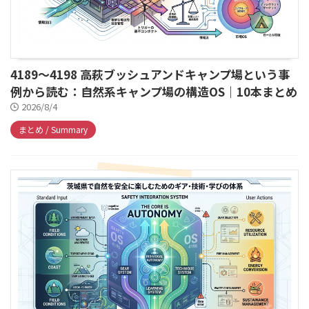
4189～4198 高萩ブッシュアンドキャンプ場という事
例から読む：自然系キャンプ場の構造OS｜10本まとめ
2026/8/4
まとめ / Summary