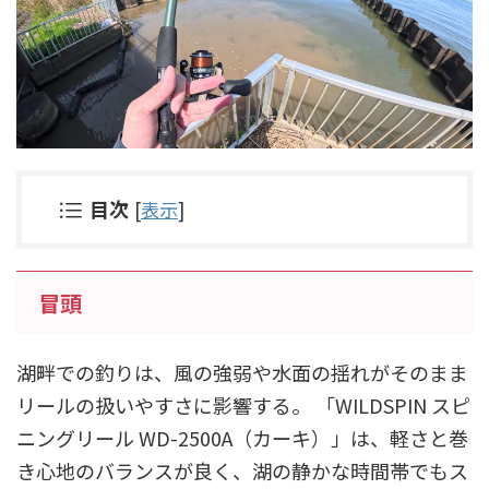
目次
[
表示
]
冒頭
湖畔での釣りは、風の強弱や水面の揺れがそのまま
リールの扱いやすさに影響する。 「WILDSPIN スピ
ニングリール WD-2500A（カーキ）」は、軽さと巻
き心地のバランスが良く、湖の静かな時間帯でもス