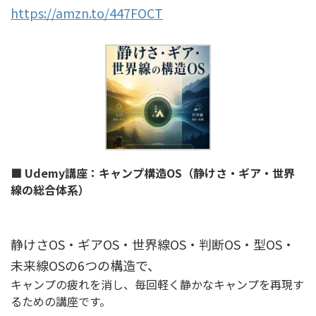
https://amzn.to/447FOCT
■ Udemy講座：キャンプ構造OS（静けさ・ギア・世界
線の総合体系）
静けさOS・ギアOS・世界線OS・判断OS・型OS・
未来線OSの6つの構造で、
キャンプの疲れを消し、毎回軽く静かなキャンプを再現す
るための講座です。