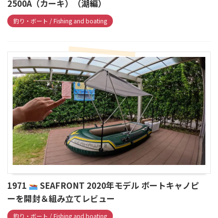
2500A（カーキ）（湖編）
釣り・ボート / Fishing and boating
1971
SEAFRONT 2020年モデル ボートキャノピ
ーを開封＆組み立てレビュー
釣り・ボート / Fishing and boating