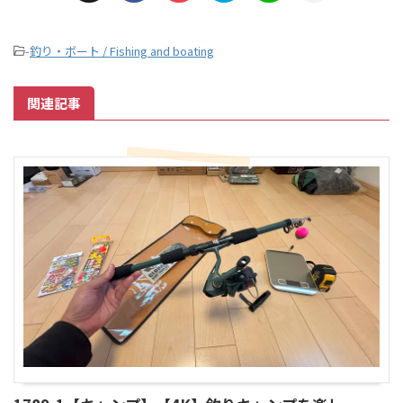
-
釣り・ボート / Fishing and boating
関連記事