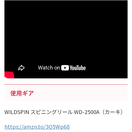
使用ギア
WILDSPIN スピニングリール WD-2500A（カーキ）
https://amzn.to/3Q5Wp68