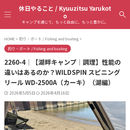
休日やること / Kyuuzitsu Yarukot
o
キャンプを通じて、もっと自由に、もっと豊かに。
HOME
>
釣り・ボート / Fishing and boating
>
釣り・ボート / Fishing and boating
2260-4｜【湖畔キャンプ｜調理】性能の
違いはあるのか？WILDSPIN スピニング
リール WD-2500A（カーキ）（湖編）
2026年5月5日
2026年4月16日