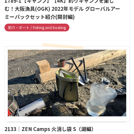
1789-1【キャンプ】【4K】釣りキャンプを楽し
む！大阪漁具(OGK) 2022年モデル グローバルアー
ミーパックセット紹介(開封編)
釣り・ボート / Fishing and boating
2133｜ZEN Camps 火消し袋 S（湖編）