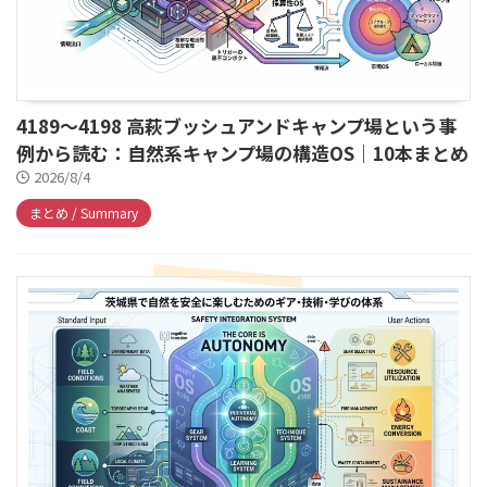
4189～4198 高萩ブッシュアンドキャンプ場という事
例から読む：自然系キャンプ場の構造OS｜10本まとめ
2026/8/4
まとめ / Summary