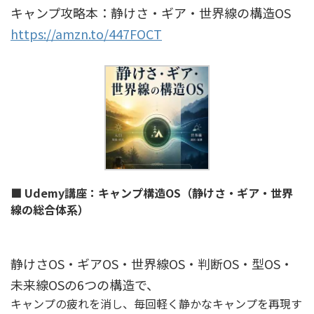
キャンプ攻略本：静けさ・ギア・世界線の構造OS
https://amzn.to/447FOCT
■ Udemy講座：キャンプ構造OS（静けさ・ギア・世界
線の総合体系）
静けさOS・ギアOS・世界線OS・判断OS・型OS・
未来線OSの6つの構造で、
キャンプの疲れを消し、毎回軽く静かなキャンプを再現す