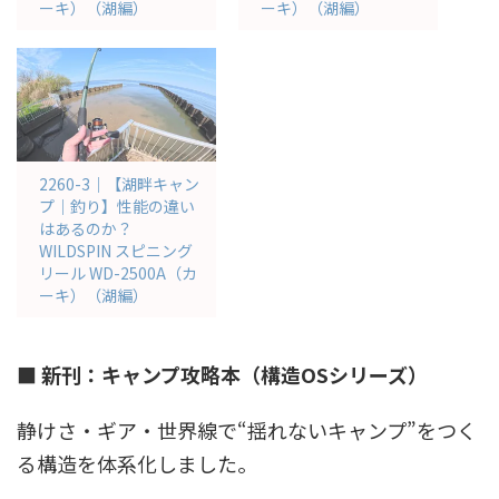
ーキ）（湖編）
ーキ）（湖編）
2260-3｜【湖畔キャン
プ｜釣り】性能の違い
はあるのか？
WILDSPIN スピニング
リール WD-2500A（カ
ーキ）（湖編）
■ 新刊：キャンプ攻略本（構造OSシリーズ）
静けさ・ギア・世界線で“揺れないキャンプ”をつく
る構造を体系化しました。