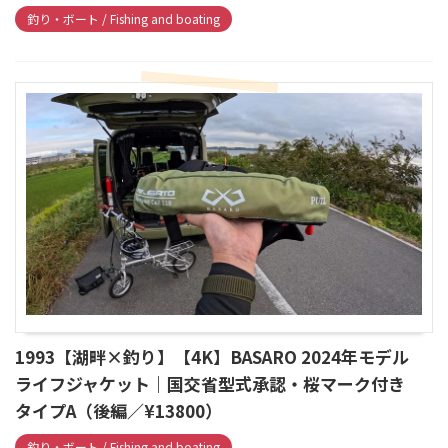
釣り・ボート / Fishing and boating
1993【湖畔×釣り】【4K】BASARO 2024年モデル
ライフジャケット｜国交省型式承認・桜マーク付き
タイプA（後編／¥13800）
釣り・ボート / Fishing and boating