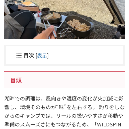
目次
[
表示
]
冒頭
湖畔での調理は、風向きや湿度の変化が火加減に影
響し、環境そのものが“味”を左右する。 釣りをしな
がらのキャンプでは、リールの扱いやすさが移動や
準備のスムーズさにもつながるため、「WILDSPIN