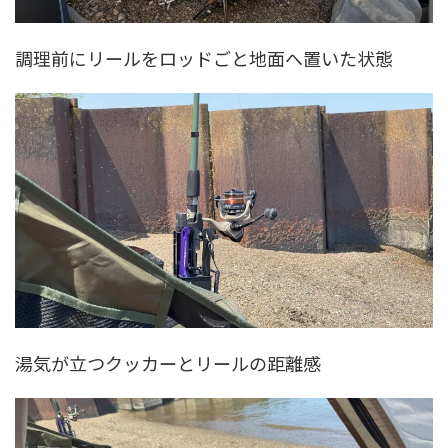
調理前にリールをロッドごと地面へ置いた状態
湯気が立つクッカーとリールの距離感