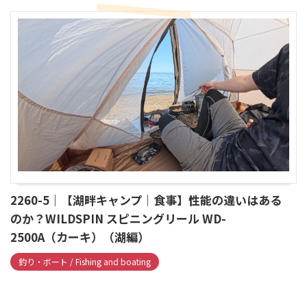
2260-5｜【湖畔キャンプ｜食事】性能の違いはある
のか？WILDSPIN スピニングリール WD-
2500A（カーキ）（湖編）
釣り・ボート / Fishing and boating