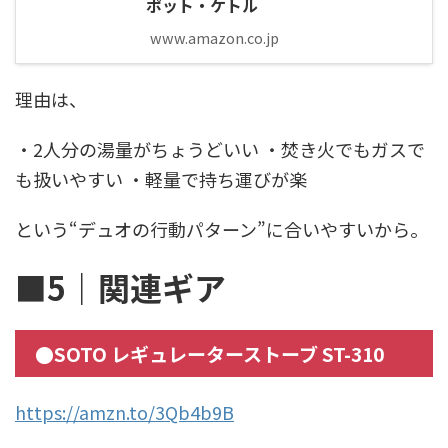
ポット・ケトル
www.amazon.co.jp
理由は、
・2人分の湯量がちょうどいい ・焚き火でもガスで
も扱いやすい ・軽量で持ち運びが楽
という“デュオの行動パターン”に合いやすいから。
■5｜関連ギア
●SOTO レギュレーターストーブ ST-310
https://amzn.to/3Qb4b9B