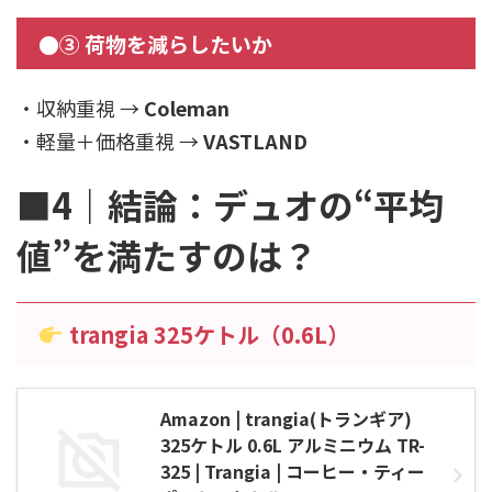
●③ 荷物を減らしたいか
・収納重視 →
Coleman
・軽量＋価格重視 →
VASTLAND
■4｜結論：デュオの“平均
値”を満たすのは？
trangia 325ケトル（0.6L）
Amazon | trangia(トランギア)
325ケトル 0.6L アルミニウム TR-
325 | Trangia | コーヒー・ティー