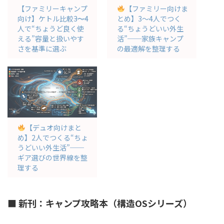
【ファミリーキャンプ
【ファミリー向けま
向け】ケトル比較――3〜4
とめ】3〜4人でつく
人で“ちょうど良く使
る“ちょうどいい外生
える”容量と扱いやす
活”──家族キャンプ
さを基準に選ぶ
の最適解を整理する
【デュオ向けまと
め】2人でつくる“ちょ
うどいい外生活”──
ギア選びの世界線を整
理する
■ 新刊：キャンプ攻略本（構造OSシリーズ）