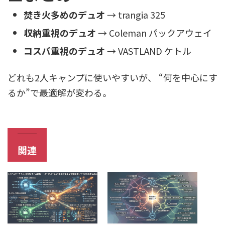
焚き火多めのデュオ
→ trangia 325
収納重視のデュオ
→ Coleman パックアウェイ
コスパ重視のデュオ
→ VASTLAND ケトル
どれも2人キャンプに使いやすいが、 “何を中心にす
るか”で最適解が変わる。
関連