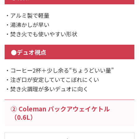
・アルミ製で軽量
・湯沸かしが早い
・焚き火でも使いやすい形状
●デュオ視点
・コーヒー2杯＋少し余る“ちょうどいい量”
・注ぎ口が安定していてこぼれにくい
・焚き火調理が多いデュオに向く
② Coleman パックアウェイケトル
（0.6L）