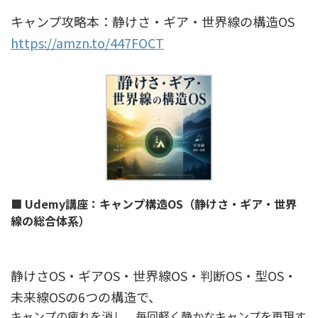
キャンプ攻略本：静けさ・ギア・世界線の構造OS
https://amzn.to/447FOCT
■ Udemy講座：キャンプ構造OS（静けさ・ギア・世界
線の総合体系）
静けさOS・ギアOS・世界線OS・判断OS・型OS・
未来線OSの6つの構造で、
キャンプの疲れを消し、毎回軽く静かなキャンプを再現す