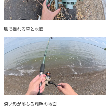
風で揺れる草と水面
淡い影が落ちる湖畔の地面