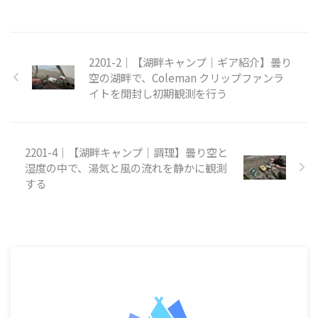
2201-2｜【湖畔キャンプ｜ギア紹介】曇り
空の湖畔で、Coleman クリップファンラ
イトを開封し初期観測を行う
2201-4｜【湖畔キャンプ｜調理】曇り空と
湿度の中で、湯気と風の流れを静かに観測
する