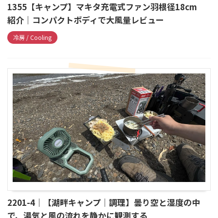
1355【キャンプ】マキタ充電式ファン羽根径18cm
紹介｜コンパクトボディで大風量レビュー
冷房 / Cooling
2201-4｜【湖畔キャンプ｜調理】曇り空と湿度の中
で、湯気と風の流れを静かに観測する