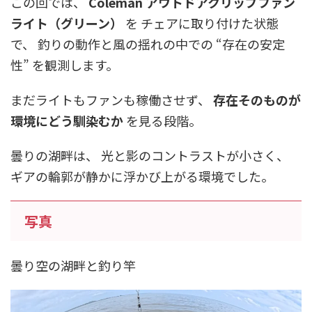
この回では、
Coleman アウトドアクリップファン
ライト（グリーン）
を チェアに取り付けた状態
で、 釣りの動作と風の揺れの中での “存在の安定
性” を観測します。
まだライトもファンも稼働させず、
存在そのものが
環境にどう馴染むか
を見る段階。
曇りの湖畔は、 光と影のコントラストが小さく、
ギアの輪郭が静かに浮かび上がる環境でした。
写真
曇り空の湖畔と釣り竿