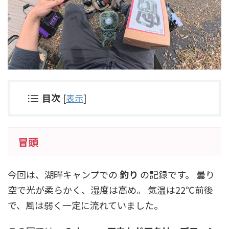
目次
[
表示
]
冒頭
今回は、湖畔キャンプでの
釣り
の記録です。 曇り
空で光が柔らかく、湿度は高め。 気温は22℃前後
で、風は弱く一定に流れていました。