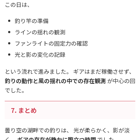
この日は、
釣り竿の準備
ラインの揺れの観測
ファンライトの固定力の確認
光と影の変化の記録
という流れで進みました。 ギアはまだ稼働させず、
釣りの動作と風の揺れの中での存在観測
が中心の回
でした。
7. まとめ
曇り空の湖畔での釣りは、 光が柔らかく、影が淡
く、
ギアの存在が静かに際立つ時間
でした。