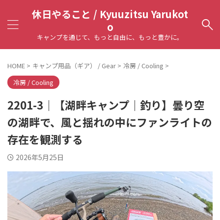
休日やること / Kyuuzitsu Yarukot
o
キャンプを通じて、もっと自由に、もっと豊かに。
HOME
>
キャンプ用品（ギア） / Gear
>
冷房 / Cooling
>
冷房 / Cooling
2201-3｜【湖畔キャンプ｜釣り】曇り空
の湖畔で、風と揺れの中にファンライトの
存在を観測する
2026年5月25日