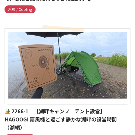
冷房 / Cooling
2266-1｜【湖畔キャンプ｜テント設営】
HAGOOGI 扇風機と過ごす静かな湖畔の設営時間
（湖編）