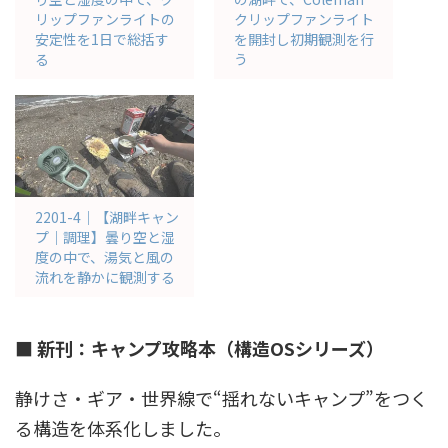
リップファンライトの
クリップファンライト
安定性を1日で総括す
を開封し初期観測を行
る
う
2201-4｜【湖畔キャン
プ｜調理】曇り空と湿
度の中で、湯気と風の
流れを静かに観測する
■ 新刊：キャンプ攻略本（構造OSシリーズ）
静けさ・ギア・世界線で“揺れないキャンプ”をつく
る構造を体系化しました。