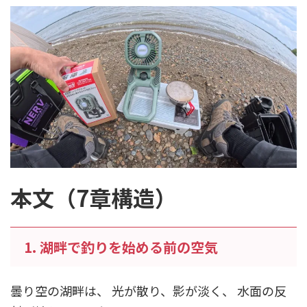
本文（7章構造）
1. 湖畔で釣りを始める前の空気
曇り空の湖畔は、 光が散り、影が淡く、 水面の反