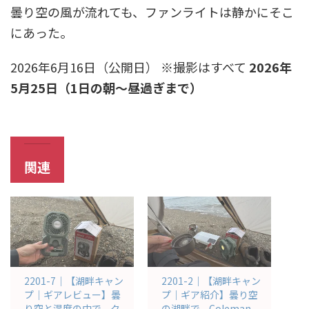
曇り空の風が流れても、ファンライトは静かにそこ
にあった。
2026年6月16日（公開日） ※撮影はすべて
2026年
5月25日（1日の朝〜昼過ぎまで）
関連
2201-7｜【湖畔キャン
2201-2｜【湖畔キャン
プ｜ギアレビュー】曇
プ｜ギア紹介】曇り空
り空と湿度の中で、ク
の湖畔で、Coleman