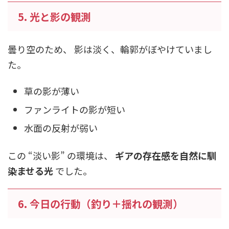
5. 光と影の観測
曇り空のため、 影は淡く、輪郭がぼやけていまし
た。
草の影が薄い
ファンライトの影が短い
水面の反射が弱い
この “淡い影” の環境は、
ギアの存在感を自然に馴
染ませる光
でした。
6. 今日の行動（釣り＋揺れの観測）