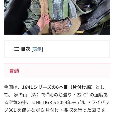
目次
[
表示
]
冒頭
今回は、
1841シリーズの6本目（片付け編）
とし
て、 家の山（森）で “雨のち曇り・22℃” の湿度あ
る空気の中、 ONETIGRIS 2024年モデル ドライバッ
グ30L を使いながら 片付け・撤収を行った回です。