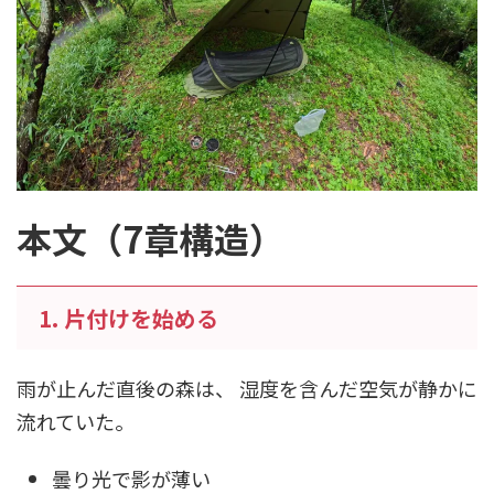
本文（7章構造）
1. 片付けを始める
雨が止んだ直後の森は、 湿度を含んだ空気が静かに
流れていた。
曇り光で影が薄い