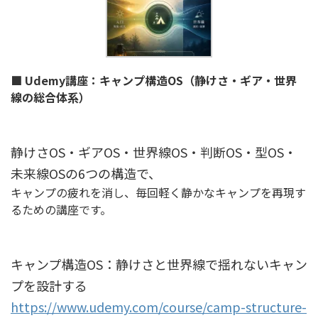
■ Udemy講座：キャンプ構造OS（静けさ・ギア・世界
線の総合体系）
静けさOS・ギアOS・世界線OS・判断OS・型OS・
未来線OSの6つの構造で、
キャンプの疲れを消し、毎回軽く静かなキャンプを再現す
るための講座です。
キャンプ構造OS：静けさと世界線で揺れないキャン
プを設計する
https://www.udemy.com/course/camp-structure-