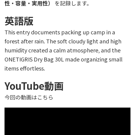
性・容量・実用性）
を記録します。
英語版
This entry documents packing up camp in a
forest after rain. The soft cloudy light and high
humidity created a calm atmosphere, and the
ONETIGRIS Dry Bag 30L made organizing small
items effortless.
YouTube動画
今回の動画はこちら