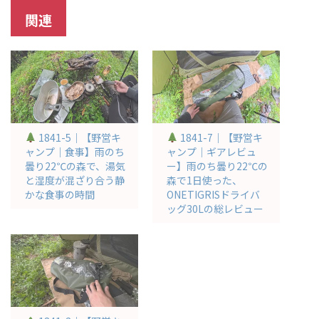
関連
1841-5｜【野営キ
1841-7｜【野営キ
ャンプ｜食事】雨のち
ャンプ｜ギアレビュ
曇り22℃の森で、湯気
ー】雨のち曇り22℃の
と湿度が混ざり合う静
森で1日使った、
かな食事の時間
ONETIGRISドライバ
ッグ30Lの総レビュー