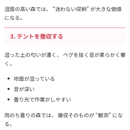
湿度の高い森では、 “迷わない収納” が大きな価値
になる。
3. テントを撤収する
湿った土の匂いが濃く、 ペグを抜く音が柔らかく響
く。
地面が湿っている
音が深い
曇り光で作業がしやすい
雨のち曇りの森では、 撤収そのものが “観測” にな
る。