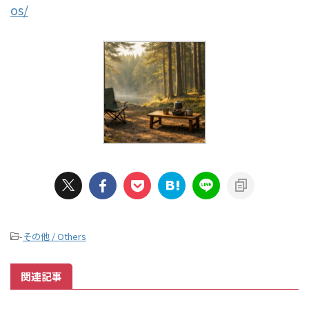
os/
-
その他 / Others
関連記事