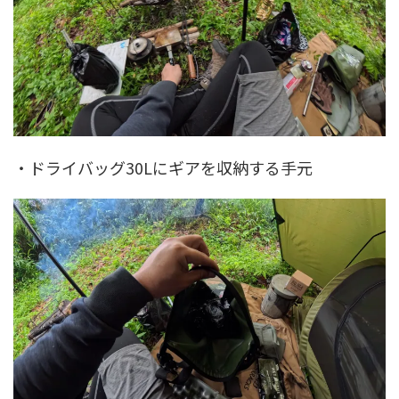
・ドライバッグ30Lにギアを収納する手元