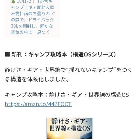
1841-2｜【野営キ
ャンプ｜ギア開封＆飲
み物】雨のち曇り22℃
の森で、ドライバッグ
30Lを開封し、静かな
空気の中で一息つく
■ 新刊：キャンプ攻略本（構造OSシリーズ）
静けさ・ギア・世界線で“揺れないキャンプ”をつく
る構造を体系化しました。
キャンプ攻略本：静けさ・ギア・世界線の構造OS
https://amzn.to/447FOCT