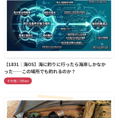
【1831｜海OS】海に釣りに行ったら海岸しかなか
った──この場所でも釣れるのか？
その他 / Others