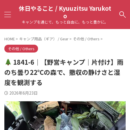
休日やること / Kyuuzitsu Yarukot
o
キャンプを通じて、もっと自由に、もっと豊かに。
HOME
>
キャンプ用品（ギア） / Gear
>
その他 / Others
>
その他 / Others
1841-6｜【野営キャンプ｜片付け】雨
のち曇り22℃の森で、撤収の静けさと湿
度を観測する
2026年6月23日