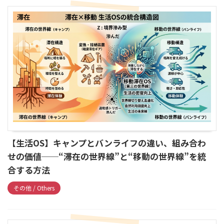
【生活OS】キャンプとバンライフの違い、組み合わ
せの価値──“滞在の世界線”と“移動の世界線”を統
合する方法
その他 / Others