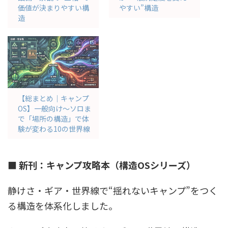
価値が決まりやすい構
やすい”構造
造
【総まとめ｜キャンプ
OS】一般向け〜ソロま
で「場所の構造」で体
験が変わる10の世界線
■ 新刊：キャンプ攻略本（構造OSシリーズ）
静けさ・ギア・世界線で“揺れないキャンプ”をつく
る構造を体系化しました。