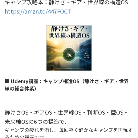
キャンプ攻略本：静けさ・ギア・世界線の構造OS
https://amzn.to/447FOCT
■ Udemy講座：キャンプ構造OS（静けさ・ギア・世界
線の総合体系）
静けさOS・ギアOS・世界線OS・判断OS・型OS・
未来線OSの6つの構造で、
キャンプの疲れを消し、毎回軽く静かなキャンプを再現す
るための講座です。