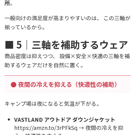
所
。
一般向けの満足度が高まりやすいのは、 この三軸が
揃っているから。
■ 5｜三軸を補助するウェア
商品密度は抑えつつ、 設備×安全×快適の三軸を補
助するウェアだけを自然に置く。
● 夜間の冷えを抑える（快適性の補助）
キャンプ場は夜になると気温が下がる。
VASTLAND アウトドア ダウンジャケット
https://amzn.to/3rPFkSq → 夜間の冷えを抑