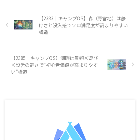
【2383｜キャンプOS】森（野営地）は静
けさと没入感でソロ満足度が高まりやすい
構造
【2385｜キャンプOS】湖畔は景観×遊び
×設営の軽さで“初心者価値が高まりやす
い”構造