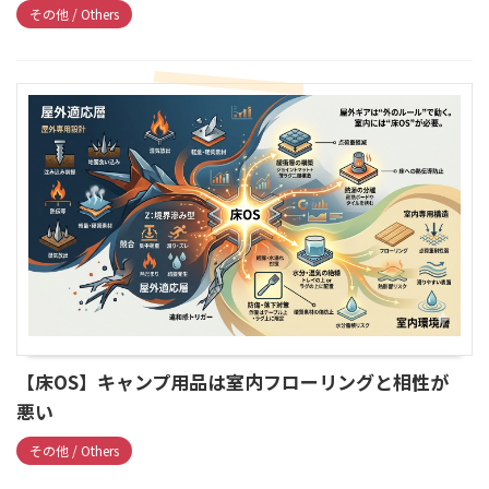
その他 / Others
【床OS】キャンプ用品は室内フローリングと相性が
悪い
その他 / Others