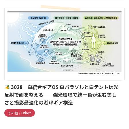
3028｜白統合ギアOS 白パラソルと白テントは光
反射で画を整える──強光環境で統一色が生む美し
さと撮影最適化の湖畔ギア構造
その他 / Others