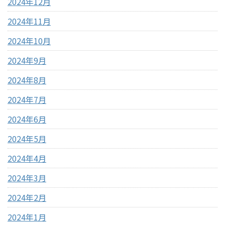
2024年12月
2024年11月
2024年10月
2024年9月
2024年8月
2024年7月
2024年6月
2024年5月
2024年4月
2024年3月
2024年2月
2024年1月