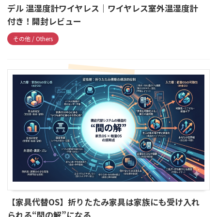
デル 温湿度計ワイヤレス｜ワイヤレス室外温湿度計
付き！開封レビュー
その他 / Others
【家具代替OS】折りたたみ家具は家族にも受け入れ
られる“間の解”になる