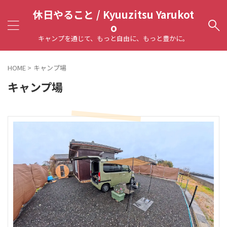
休日やること / Kyuuzitsu Yarukot
o
キャンプを通じて、もっと自由に、もっと豊かに。
HOME
>
キャンプ場
キャンプ場