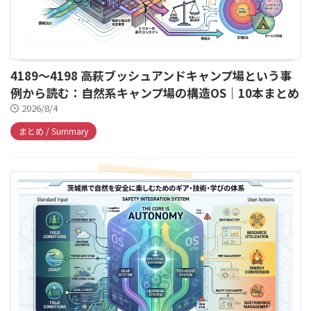
4189～4198 高萩ブッシュアンドキャンプ場という事
例から読む：自然系キャンプ場の構造OS｜10本まとめ
2026/8/4
まとめ / Summary