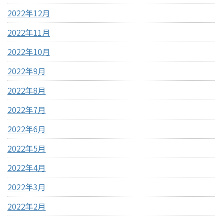
2022年12月
2022年11月
2022年10月
2022年9月
2022年8月
2022年7月
2022年6月
2022年5月
2022年4月
2022年3月
2022年2月