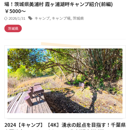
場！茨城県美浦村 霞ヶ浦湖畔キャンプ紹介(前編)
￥5000～
2026/1/31
キャンプ
,
キャンプ場
,
茨城県
茨城県
2024【キャンプ】【4K】湧水の起点を目指す！千葉県