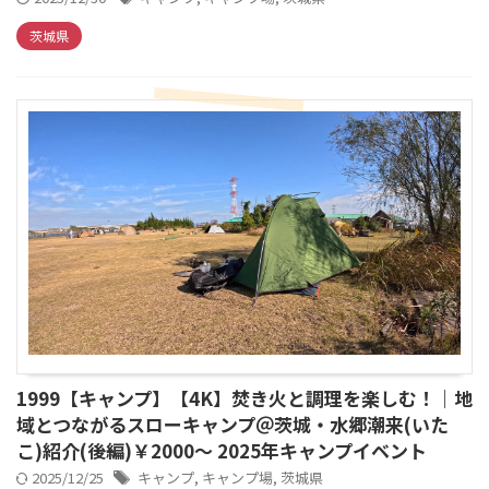
茨城県
1999【キャンプ】【4K】焚き火と調理を楽しむ！｜地
域とつながるスローキャンプ＠茨城・水郷潮来(いた
こ)紹介(後編)￥2000～ 2025年キャンプイベント
2025/12/25
キャンプ
,
キャンプ場
,
茨城県