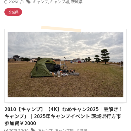
2026/1/3
キャンプ
,
キャンプ場
,
茨城県
茨城県
2010【キャンプ】【4K】なめキャン2025「謎解き！
キャンプ」｜2025年キャンプイベント 茨城県行方市
参加費￥2000
2025/12/30
キャンプ
,
キャンプ場
,
茨城県