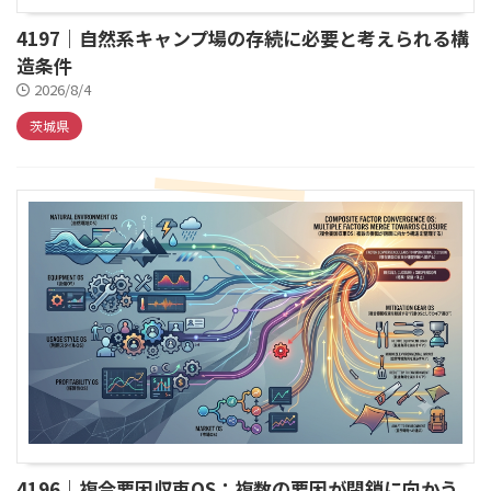
4197｜自然系キャンプ場の存続に必要と考えられる構
造条件
2026/8/4
茨城県
4196｜複合要因収束OS：複数の要因が閉鎖に向かう