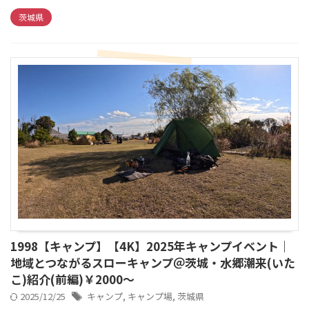
茨城県
1998【キャンプ】【4K】2025年キャンプイベント｜
地域とつながるスローキャンプ＠茨城・水郷潮来(いた
こ)紹介(前編)￥2000～
2025/12/25
キャンプ
,
キャンプ場
,
茨城県