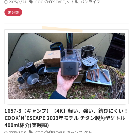
2025/4/24
COOK'N'ESCAPE
,
ケトル
,
バンライフ
未分類
1657-3【キャンプ】【4K】軽い、強い、錆びにくい！
COOK'N'ESCAPE 2023年モデル チタン製角型ケトル
400ml紹介(実践編)
2025/3/10
COOK'N'ESCAPE
,
キャンプ
,
ケトル