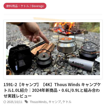
飲料用品・ケトル / Beverage
1591-2【キャンプ】【4K】Thous Winds キャンプケ
トル1.0L紹介｜2024年新商品・0.6L/0.9Lと組み合わ
せ実践レビュー
2025/10/11
ThousWinds
,
キャンプ
,
ケトル