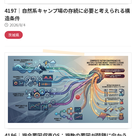
4197｜自然系キャンプ場の存続に必要と考えられる構
造条件
2026/8/4
茨城県
4196｜複合要因収束OS：複数の要因が閉鎖に向かう