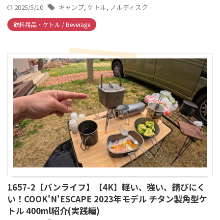
2025/5/10
キャンプ
,
ケトル
,
ノルディスク
飲料用品・ケトル / Beverage
1657-2【バンライフ】【4K】軽い、強い、錆びにく
い！COOK'N'ESCAPE 2023年モデル チタン製角型ケ
トル 400ml紹介(実践編)