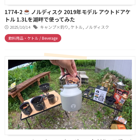
1774-2
ノルディスク 2019年モデル アウトドアケ
トル 1.3Lを湖畔で使ってみた
2025/10/14
キャンプ×釣り
,
ケトル
,
ノルディスク
飲料用品・ケトル / Beverage