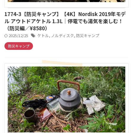
1774-3【防災キャンプ】【4K】Nordisk 2019年モデ
ル アウトドアケトル 1.3L｜停電でも湯気を楽しむ！
（防災編／¥8580）
2025/12/25
ケトル
,
ノルディスク
,
防災キャンプ
防災キャンプ