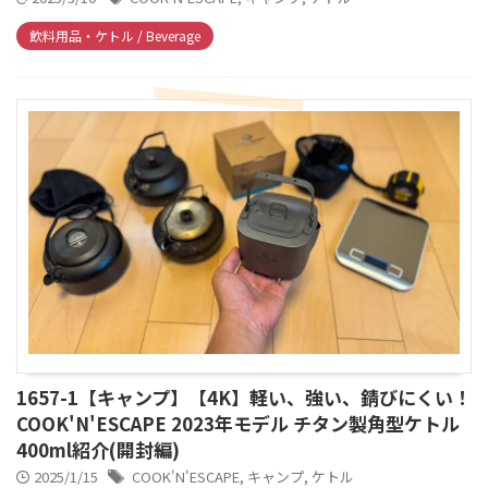
飲料用品・ケトル / Beverage
1657-1【キャンプ】【4K】軽い、強い、錆びにくい！
COOK'N'ESCAPE 2023年モデル チタン製角型ケトル
400ml紹介(開封編)
2025/1/15
COOK'N'ESCAPE
,
キャンプ
,
ケトル