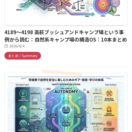
4189～4198 高萩ブッシュアンドキャンプ場という事
例から読む：自然系キャンプ場の構造OS｜10本まとめ
2026/8/4
まとめ / Summary