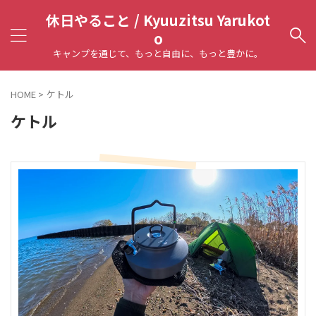
休日やること / Kyuuzitsu Yarukot
o
キャンプを通じて、もっと自由に、もっと豊かに。
HOME
>
ケトル
ケトル