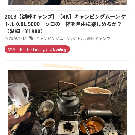
2013【湖畔キャンプ】【4K】キャンピングムーン ケ
トル 0.8L S800｜ソロの一杯を自由に楽しめるか？
（湖編／¥1980）
2026/1/13
キャンピングムーン
,
ケトル
,
湖畔キャンプ
釣り・ボート / Fishing and boating