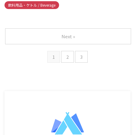
飲料用品・ケトル / Beverage
Next »
1
2
3