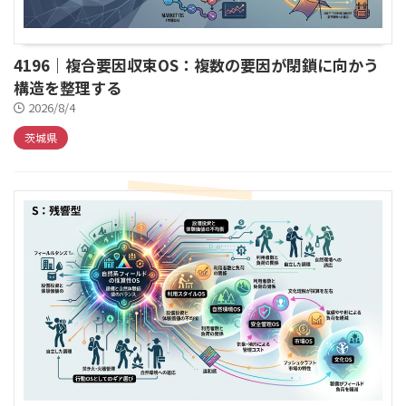
4196｜複合要因収束OS：複数の要因が閉鎖に向かう
構造を整理する
2026/8/4
茨城県