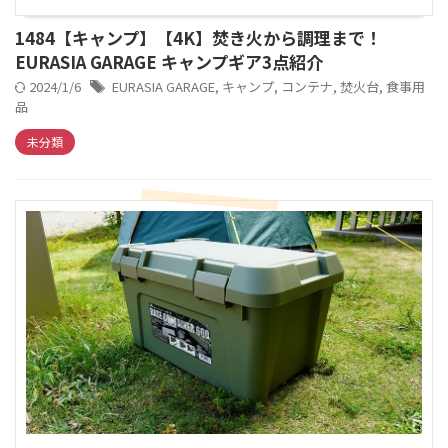
1484【キャンプ】【4K】焚き火から調理まで！
EURASIA GARAGE キャンプギア3点紹介
2024/1/6
EURASIA GARAGE
,
キャンプ
,
コンテナ
,
焚火台
,
食事用
品
未分類