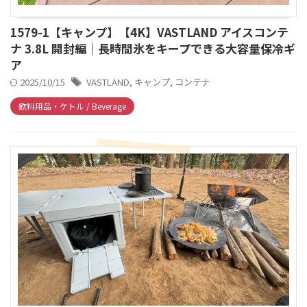
1579-1【キャンプ】【4K】VASTLAND アイスコンテ
ナ 3.8L 開封編｜長時間氷をキープできる大容量保冷ギ
ア
2025/10/15
VASTLAND
,
キャンプ
,
コンテナ
飲料用品・ケトル / Beverage