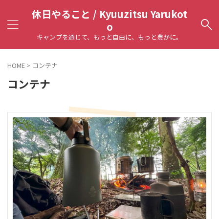
休日やること / Kyuuzitsu Yarukot
o
キャンプを通じて、もっと自由に、もっと豊かに。
HOME
>
コンテナ
コンテナ