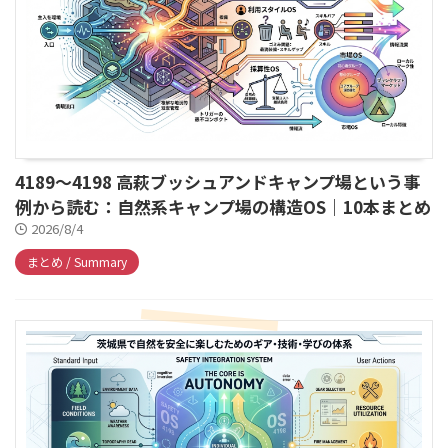
4189～4198 高萩ブッシュアンドキャンプ場という事
例から読む：自然系キャンプ場の構造OS｜10本まとめ
2026/8/4
まとめ / Summary