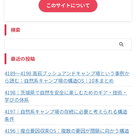
このサイトについて
検索
最近の投稿
4189～4198 高萩ブッシュアンドキャンプ場という事例か
ら読む：自然系キャンプ場の構造OS｜10本まとめ
4198｜茨城県で自然を安全に楽しむためのギア・技術・
学びの体系
4197｜自然系キャンプ場の存続に必要と考えられる構造
条件
4196｜複合要因収束OS：複数の要因が閉鎖に向かう構造