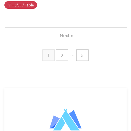
テーブル / Table
Next »
1
2
…
5