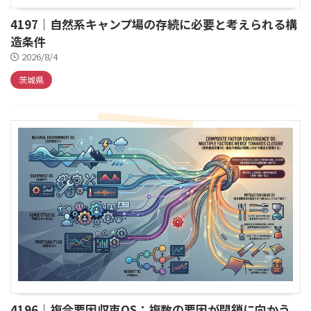
4197｜自然系キャンプ場の存続に必要と考えられる構
造条件
2026/8/4
茨城県
4196｜複合要因収束OS：複数の要因が閉鎖に向かう