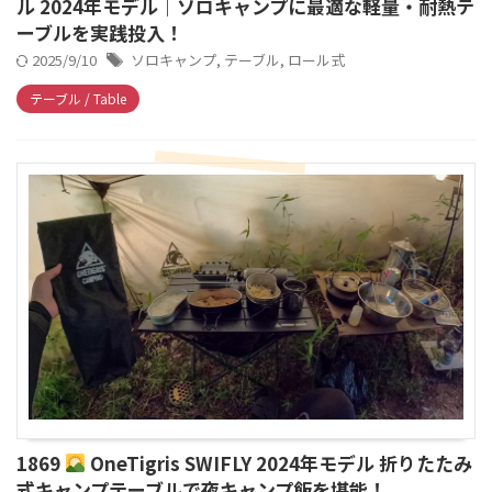
ル 2024年モデル｜ソロキャンプに最適な軽量・耐熱テ
ーブルを実践投入！
2025/9/10
ソロキャンプ
,
テーブル
,
ロール式
テーブル / Table
1869
OneTigris SWIFLY 2024年モデル 折りたたみ
式キャンプテーブルで夜キャンプ飯を堪能！