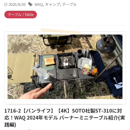
2025/6/30
WAQ
,
キャンプ
,
テーブル
テーブル / Table
1716-2【バンライフ】【4K】SOTO社製ST-310に対
応！WAQ 2024年モデル バーナーミニテーブル紹介(実
践編)