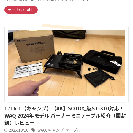
テーブル / Table
1716-1【キャンプ】【4K】SOTO社製ST-310対応！
WAQ 2024年モデル バーナーミニテーブル紹介（開封
編）レビュー
2025/10/10
WAQ
,
キャンプ
,
テーブル