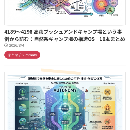
4189～4198 高萩ブッシュアンドキャンプ場という事
例から読む：自然系キャンプ場の構造OS｜10本まとめ
2026/8/4
まとめ / Summary