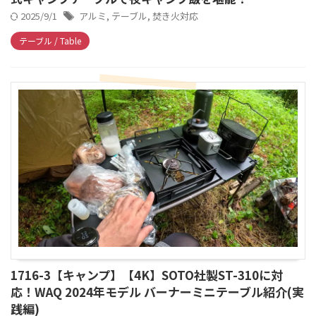
2025/9/1
アルミ
,
テーブル
,
焚き火対応
テーブル / Table
1716-3【キャンプ】【4K】SOTO社製ST-310に対
応！WAQ 2024年モデル バーナーミニテーブル紹介(実
践編)