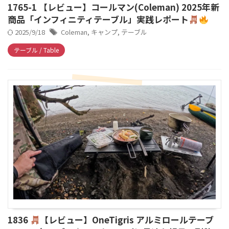
1765-1 【レビュー】コールマン(Coleman) 2025年新
商品「インフィニティテーブル」実践レポート
2025/9/18
Coleman
,
キャンプ
,
テーブル
テーブル / Table
1836
【レビュー】OneTigris アルミロールテーブ