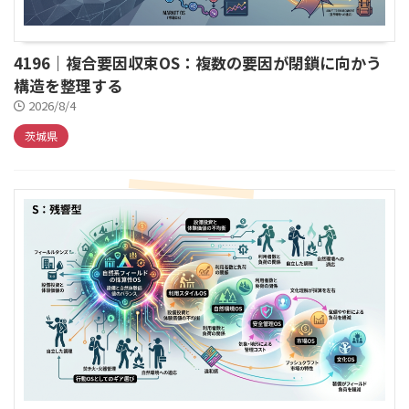
4196｜複合要因収束OS：複数の要因が閉鎖に向かう
構造を整理する
2026/8/4
茨城県