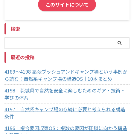
このサイトについて
検索
最近の投稿
4189～4198 高萩ブッシュアンドキャンプ場という事例か
ら読む：自然系キャンプ場の構造OS｜10本まとめ
4198｜茨城県で自然を安全に楽しむためのギア・技術・
学びの体系
4197｜自然系キャンプ場の存続に必要と考えられる構造
条件
4196｜複合要因収束OS：複数の要因が閉鎖に向かう構造