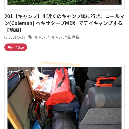
201【キャンプ】川近くのキャンプ場に行き、コールマ
ン(Coleman) ヘキサタープMDX+でデイキャンプする
【前編】
2021/5/17
キャンプ
,
キャンプ場
,
準備
場所 / Site