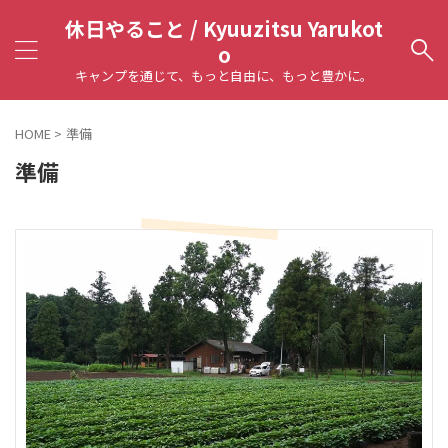
休日やること / Kyuuzitsu Yarukot
o
キャンプを通じて、もっと自由に、もっと豊かに。
HOME
>
準備
準備