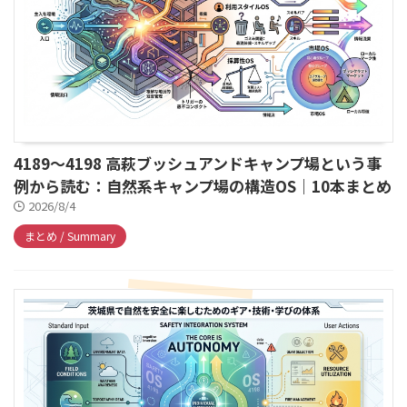
4189～4198 高萩ブッシュアンドキャンプ場という事
例から読む：自然系キャンプ場の構造OS｜10本まとめ
2026/8/4
まとめ / Summary