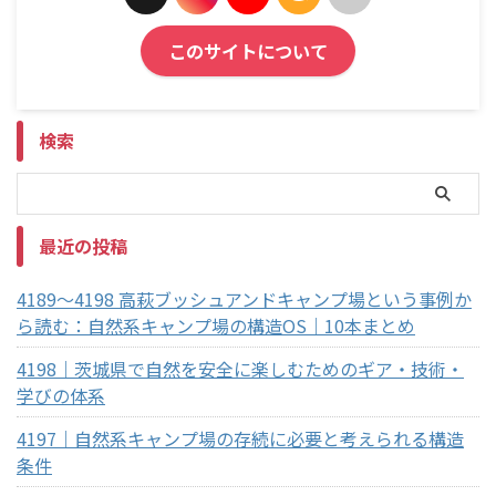
このサイトについて
検索
最近の投稿
4189～4198 高萩ブッシュアンドキャンプ場という事例か
ら読む：自然系キャンプ場の構造OS｜10本まとめ
4198｜茨城県で自然を安全に楽しむためのギア・技術・
学びの体系
4197｜自然系キャンプ場の存続に必要と考えられる構造
条件