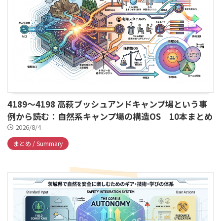
4189～4198 高萩ブッシュアンドキャンプ場という事
例から読む：自然系キャンプ場の構造OS｜10本まとめ
2026/8/4
まとめ / Summary