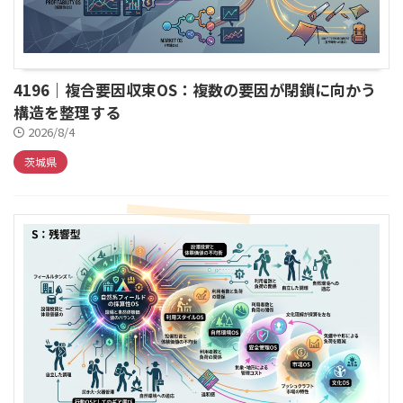
4196｜複合要因収束OS：複数の要因が閉鎖に向かう
構造を整理する
2026/8/4
茨城県