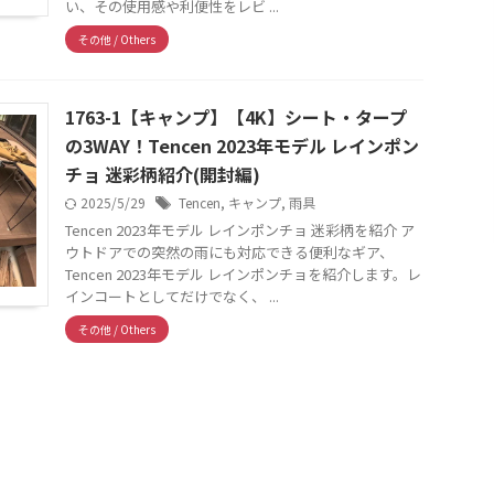
い、その使用感や利便性をレビ ...
その他 / Others
1763-1【キャンプ】【4K】シート・タープ
の3WAY！Tencen 2023年モデル レインポン
チョ 迷彩柄紹介(開封編)
2025/5/29
Tencen
,
キャンプ
,
雨具
Tencen 2023年モデル レインポンチョ 迷彩柄を紹介 ア
ウトドアでの突然の雨にも対応できる便利なギア、
Tencen 2023年モデル レインポンチョを紹介します。レ
インコートとしてだけでなく、 ...
その他 / Others