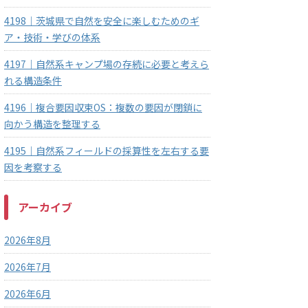
4198｜茨城県で自然を安全に楽しむためのギ
ア・技術・学びの体系
4197｜自然系キャンプ場の存続に必要と考えら
れる構造条件
4196｜複合要因収束OS：複数の要因が閉鎖に
向かう構造を整理する
4195｜自然系フィールドの採算性を左右する要
因を考察する
アーカイブ
2026年8月
2026年7月
2026年6月