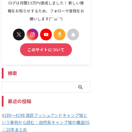
ログは月間3.5万PV達成しました！ 新しい情
報をお知らせするため、フォローや登録をお
願いします(*´ω`*)
このサイトについて
検索
最近の投稿
4189～4198 高萩ブッシュアンドキャンプ場と
いう事例から読む：自然系キャンプ場の構造OS
｜10本まとめ