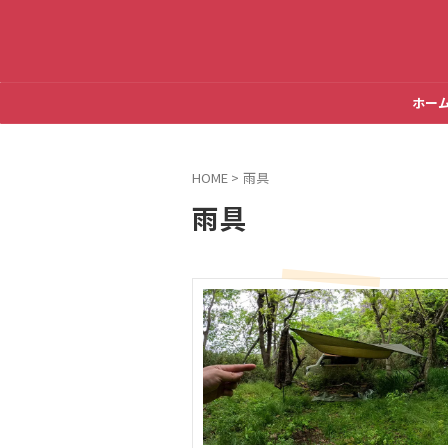
ホー
HOME
>
雨具
雨具