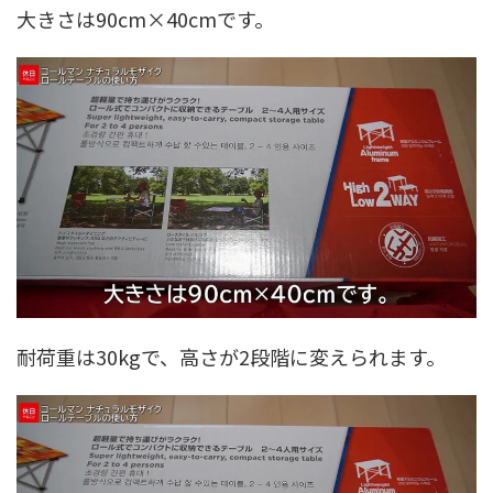
大きさは90cm×40cmです。
耐荷重は30kgで、高さが2段階に変えられます。