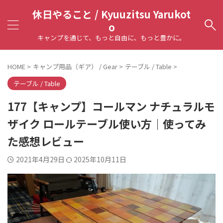
休日やること / Kyuuzitsu Yarukot
o
キャンプを通じて、もっと自由に、もっと豊かに。
HOME
>
キャンプ用品（ギア） / Gear
>
テーブル / Table
>
テーブル / Table
177【キャンプ】コールマン ナチュラルモ
ザイク ロールテーブル使い方｜使ってみ
た感想レビュー
2021年4月29日
2025年10月11日