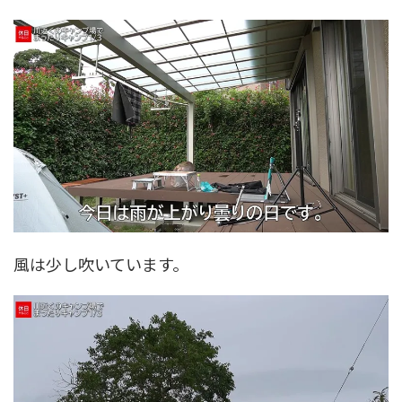
風は少し吹いています。