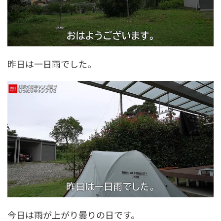
昨日は一日雨でした。
今日は雨が上がり曇りの日です。