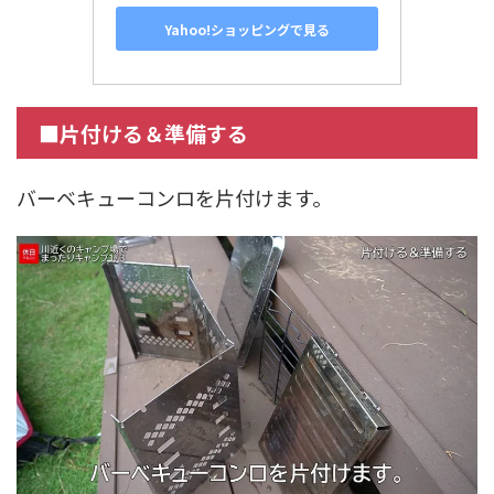
Yahoo!ショッピングで見る
■片付ける＆準備する
バーベキューコンロを片付けます。