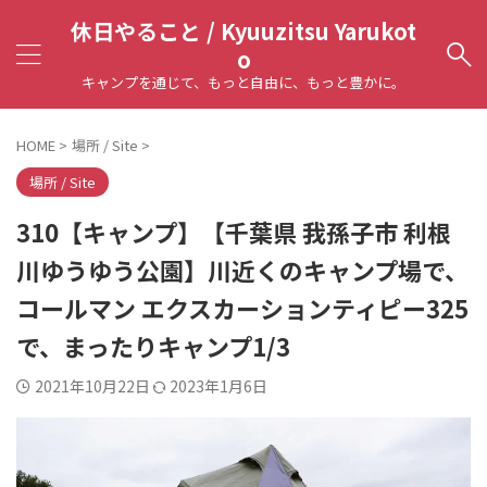
休日やること / Kyuuzitsu Yarukot
o
キャンプを通じて、もっと自由に、もっと豊かに。
HOME
>
場所 / Site
>
場所 / Site
310【キャンプ】【千葉県 我孫子市 利根
川ゆうゆう公園】川近くのキャンプ場で、
コールマン エクスカーションティピー325
で、まったりキャンプ1/3
2021年10月22日
2023年1月6日