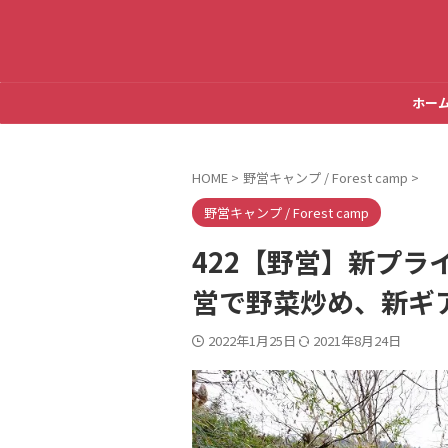
ホー
HOME
>
野営キャンプ / Forest camp
>
野営キャンプ / Forest camp
422【野営】新プラ
営で野菜炒め、新ギア
2022年1月25日
2021年8月24日