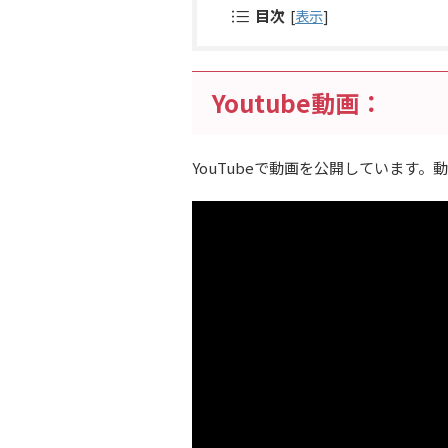
目次
[
表示
]
Youtube動画：
YouTubeで動画を公開しています