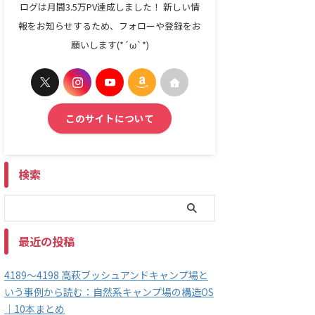
ログは月間3.5万PV達成しました！ 新しい情
報をお知らせするため、フォローや登録をお
願いします(*´ω`*)
このサイトについて
検索
最近の投稿
4189～4198 高萩ブッシュアンドキャンプ場と
いう事例から読む：自然系キャンプ場の構造OS
｜10本まとめ