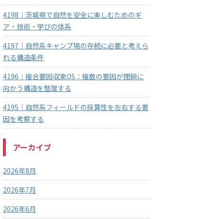
4198｜茨城県で自然を安全に楽しむためのギ
ア・技術・学びの体系
4197｜自然系キャンプ場の存続に必要と考えら
れる構造条件
4196｜複合要因収束OS：複数の要因が閉鎖に
向かう構造を整理する
4195｜自然系フィールドの採算性を左右する要
因を考察する
アーカイブ
2026年8月
2026年7月
2026年6月