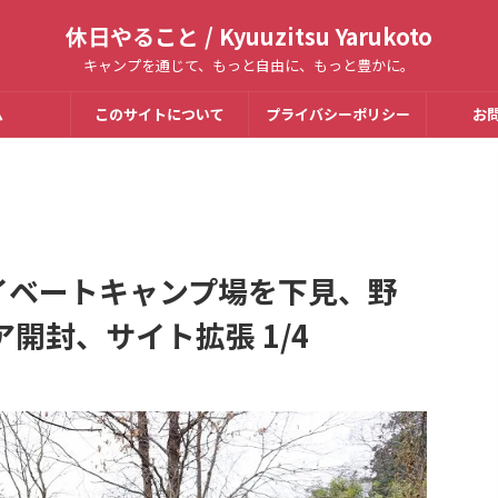
休日やること / Kyuuzitsu Yarukoto
キャンプを通じて、もっと自由に、もっと豊かに。
ム
このサイトについて
プライバシーポリシー
お
イベートキャンプ場を下見、野
開封、サイト拡張 1/4