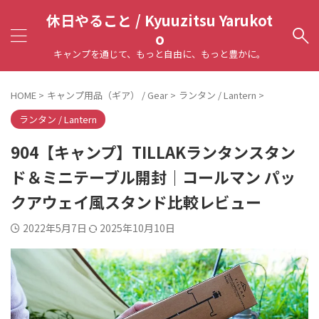
休日やること / Kyuuzitsu Yarukot
o
キャンプを通じて、もっと自由に、もっと豊かに。
HOME
>
キャンプ用品（ギア） / Gear
>
ランタン / Lantern
>
ランタン / Lantern
904【キャンプ】TILLAKランタンスタン
ド＆ミニテーブル開封｜コールマン パッ
クアウェイ風スタンド比較レビュー
2022年5月7日
2025年10月10日