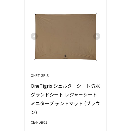
ONETIGRIS
OneTigris シェルターシート防水 
グランドシート レジャーシート 
ミニタープ テントマット (ブラウ
ン)
CE-HDB01