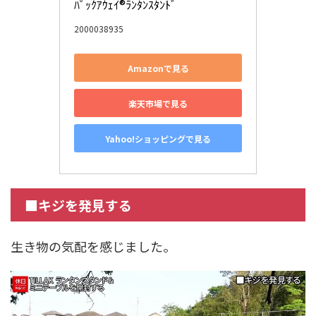
ﾊﾟｯｸｱｳｪｲ®ﾗﾝﾀﾝｽﾀﾝﾄﾞ
2000038935
Amazonで見る
楽天市場で見る
Yahoo!ショッピングで見る
■キジを発見する
生き物の気配を感じました。