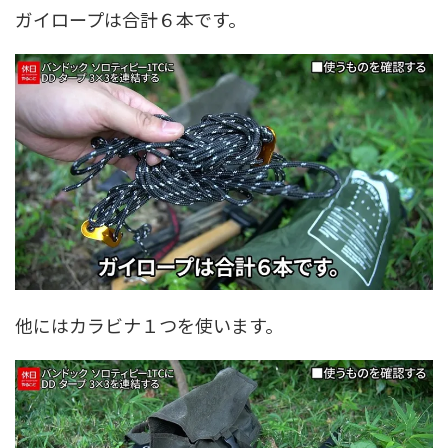
ガイロープは合計６本です。
他にはカラビナ１つを使います。