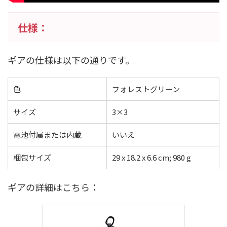
仕様：
ギアの仕様は以下の通りです。
色
‎フォレストグリーン
サイズ
‎3×3
電池付属または内蔵
‎いいえ
梱包サイズ
‎29 x 18.2 x 6.6 cm; 980 g
ギアの詳細はこちら：