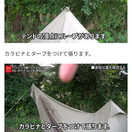
カラビナとタープをつけて張ります。