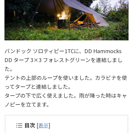
バンドック ソロティピー1TCに、DD Hammocks
DD タープ 3×3 フォレストグリーンを連結しまし
た。
テントの上部のループを使いました。カラビナを使
ってタープと連結しました。
タープの下で広く使えました。雨が降った時はキャ
ノピーを立てます。
目次
[
表示
]