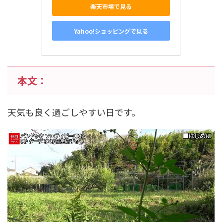
楽天市場で見る
Yahoo!ショッピングで見る
本文：
天気も良く過ごしやすい日です。