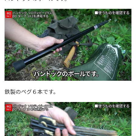
鉄製のペグ６本です。