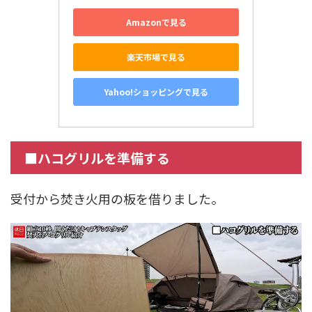
Amazonで見る
楽天市場で見る
Yahoo!ショッピングで見る
■ハコグリルを準備する
受付から焚き火用の板を借りました。