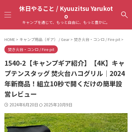
休日やること / Kyuuzitsu Yarukot
o
キャンプを通じて、もっと自由に、もっと豊かに。
HOME
>
キャンプ用品（ギア） / Gear
>
焚き火台・コンロ / Fire pit
>
焚き火台・コンロ / Fire pit
1540-2【キャンプギア紹介】【4K】キャ
プテンスタッグ 焚火台ハコグリル｜2024
年新商品！組立10秒で開くだけの簡単設
営レビュー
2024年6月20日
2025年10月9日