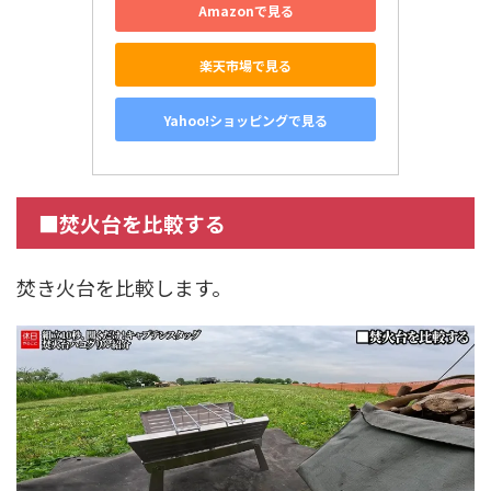
Amazonで見る
楽天市場で見る
Yahoo!ショッピングで見る
■焚火台を比較する
焚き火台を比較します。