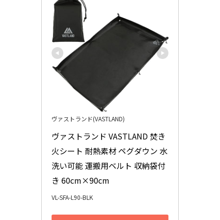
ヴァストランド(VASTLAND)
ヴァストランド VASTLAND 焚き
火シート 耐熱素材 ペグダウン 水
洗い可能 運搬用ベルト 収納袋付
き 60cm×90cm
VL-SFA-L90-BLK