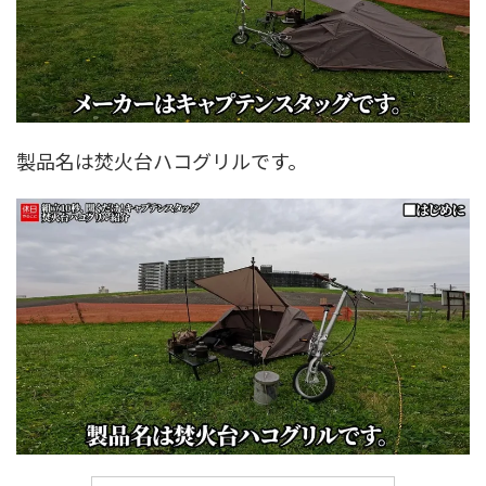
製品名は焚火台ハコグリルです。