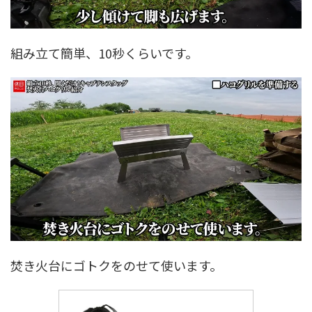
組み立て簡単、10秒くらいです。
焚き火台にゴトクをのせて使います。