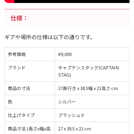
仕様：
ギアや場所の仕様は以下の通りです。
参考価格
¥9,000
ブランド
キャプテンスタッグ(CAPTAIN
STAG)
商品の寸法
27奥行き x 38.5幅 x 21高さ cm
色
シルバー
仕上げタイプ
ブラッシュド
商品寸法 (長さx幅x高
27 x 38.5 x 21 cm