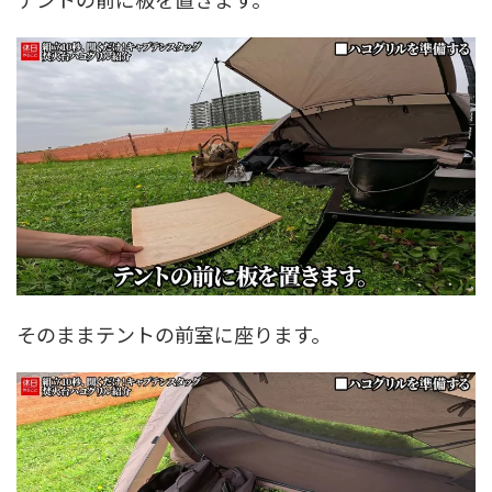
そのままテントの前室に座ります。