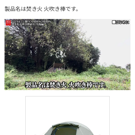
製品名は焚き火 火吹き棒です。