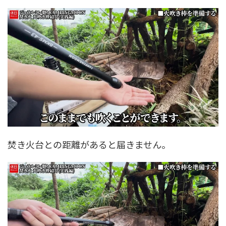
焚き火台との距離があると届きません。