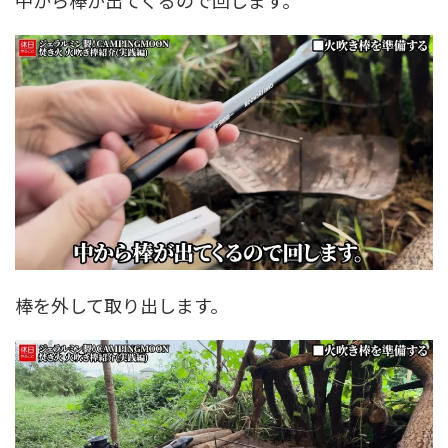
中から棒が出てくるので回します。
棒を外して取り出します。