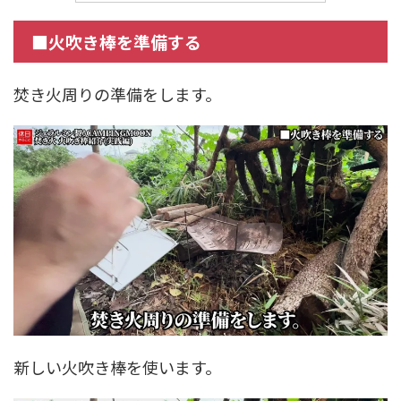
■火吹き棒を準備する
焚き火周りの準備をします。
新しい火吹き棒を使います。