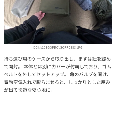
DCIM\103GOPRO\GOPR0383.JPG
持ち運び用のケースから取り出し、まずは紐を緩め
て開封。 本体とは別にカバーが付属しており、ゴム
ベルトを外してセットアップ。 角のバルブを開け、
電動空気入れで膨らませると、しっかりとした厚み
が出て快適な寝心地に。