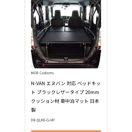
MGR Customs
N-VAN エヌバン 対応 ベッドキッ
ト ブラックレザータイプ 20mm
クッション材 車中泊マット 日本
製
D8-QLK8-GJ4Y