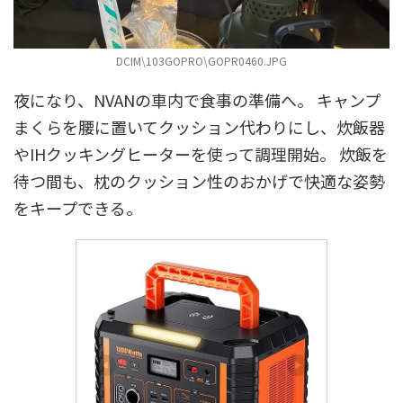
DCIM\103GOPRO\GOPR0460.JPG
夜になり、NVANの車内で食事の準備へ。 キャンプ
まくらを腰に置いてクッション代わりにし、炊飯器
やIHクッキングヒーターを使って調理開始。 炊飯を
待つ間も、枕のクッション性のおかげで快適な姿勢
をキープできる。