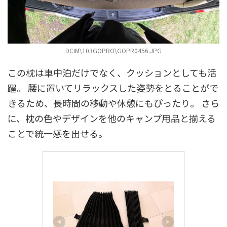
DCIM\103GOPRO\GOPR0456.JPG
この枕は車中泊だけでなく、クッションとしても活
躍。 腰に置いてリラックスした姿勢をとることがで
きるため、長時間の移動や休憩にもぴったり。 さら
に、枕の色やデザインを他のキャンプ用品と揃える
ことで統一感を出せる。