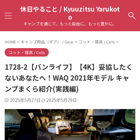
休日やること / Kyuuzitsu Yarukot
o
キャンプを通じて、もっと自由に、もっと豊かに。
HOME
>
キャンプ用品（ギア） / Gear
>
コット・寝具 / Cots
>
コット・寝具 / Cots
1728-2【バンライフ】【4K】妥協したく
ないあなたへ！WAQ 2021年モデル キャ
ンプまくら紹介(実践編)
2025年5月27日
2025年5月29日