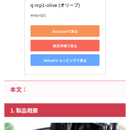
q-rcp1-olive (オリーブ)
waq-rcp1
Amazonで見る
楽天市場で見る
Yahoo!ショッピングで見る
本文：
1. 製品概要