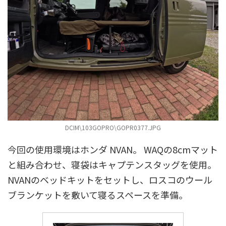
DCIM\103GOPRO\GOPR0377.JPG
今回の使用環境はホンダ NVAN。 WAQの8cmマット
と組み合わせ、寝袋はキャプテンスタッグを使用。
NVANのベッドキットをセットし、ロスコのウール
ブランケットを敷いて寝るスペースを準備。