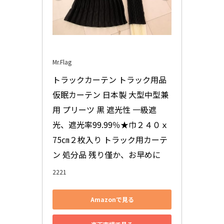
Mr.Flag
トラックカーテン トラック用品 
仮眠カーテン 日本製 大型中型兼
用 プリーツ 黒 遮光性 一級遮
光、遮光率99.99％★巾２４０ｘ
75㎝２枚入り トラック用カーテ
ン 処分品 残り僅か、お早めに
2221
Amazonで見る