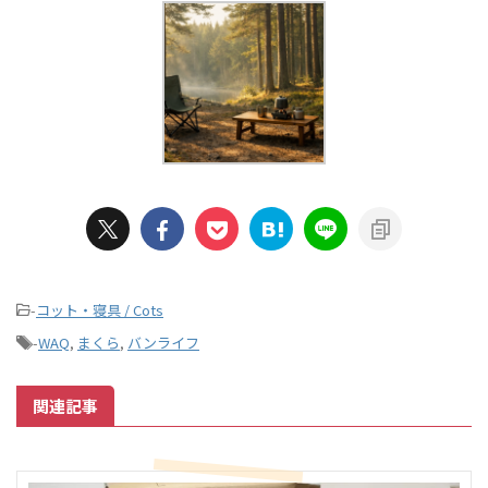
-
コット・寝具 / Cots
-
WAQ
,
まくら
,
バンライフ
関連記事