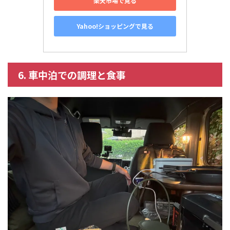
楽天市場で見る
Yahoo!ショッピングで見る
6. 車中泊での調理と食事