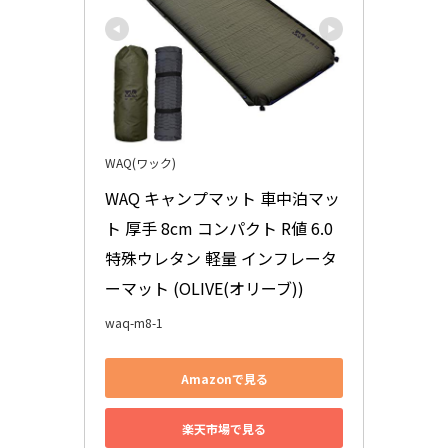
WAQ(ワック)
WAQ キャンプマット 車中泊マッ
ト 厚手 8cm コンパクト R値 6.0 
特殊ウレタン 軽量 インフレータ
ーマット (OLIVE(オリーブ))
waq-m8-1
Amazonで見る
楽天市場で見る