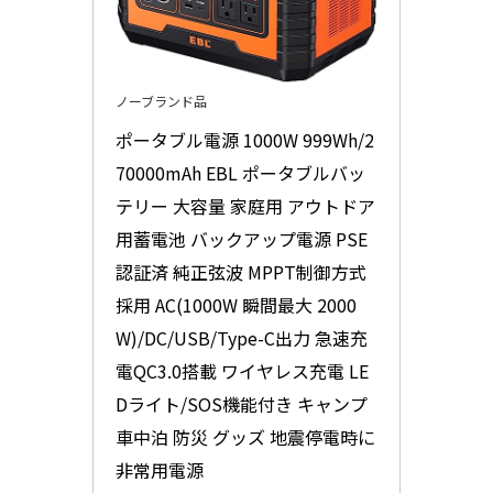
ノーブランド品
ポータブル電源 1000W 999Wh/2
70000mAh EBL ポータブルバッ
テリー 大容量 家庭用 アウトドア
用蓄電池 バックアップ電源 PSE
認証済 純正弦波 MPPT制御方式
採用 AC(1000W 瞬間最大 2000
W)/DC/USB/Type-C出力 急速充
電QC3.0搭載 ワイヤレス充電 LE
Dライト/SOS機能付き キャンプ 
車中泊 防災 グッズ 地震停電時に
非常用電源