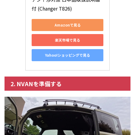
付 (Changer T826)
Amazonで見る
楽天市場で見る
Yahoo!ショッピングで見る
2. NVANを準備する