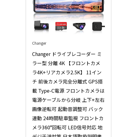
Changer
Changer ドライブレコーダー ミ
ラー型 分離 4K 【フロントカメ
ラ4K+リアカメラ2.5K】 11イン
チ 前後カメラ完全分離式 GPS搭
載 Type-C電源 フロントカメラは
電源ケーブルから分岐 上下+左右
画像逆転可 起動音調整可 バック
連動 24時間駐車監視 フロントカ
メラ360°回転可 LED信号対応 地
デジ干渉対策 日本語取扱説明書