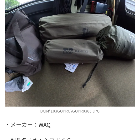
DCIM\103GOPRO\GOPR0366.JPG
・メーカー：WAQ
・製品名：キャンプまくら