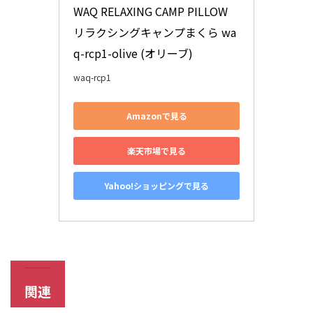
WAQ RELAXING CAMP PILLOW 
リラクシングキャンプまくら wa
q-rcp1-olive (オリーブ)
waq-rcp1
Amazonで見る
楽天市場で見る
Yahoo!ショッピングで見る
関連