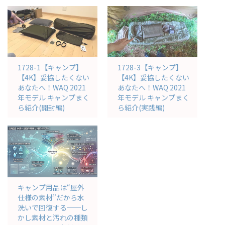
1728-1【キャンプ】
1728-3【キャンプ】
【4K】妥協したくない
【4K】妥協したくない
あなたへ！WAQ 2021
あなたへ！WAQ 2021
年モデル キャンプまく
年モデル キャンプまく
ら紹介(開封編)
ら紹介(実践編)
キャンプ用品は“屋外
仕様の素材”だから水
洗いで回復する──し
かし素材と汚れの種類