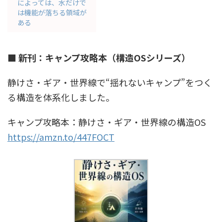
によっては、水だけで
は機能が落ちる領域が
ある
■ 新刊：キャンプ攻略本（構造OSシリーズ）
静けさ・ギア・世界線で“揺れないキャンプ”をつく
る構造を体系化しました。
キャンプ攻略本：静けさ・ギア・世界線の構造OS
https://amzn.to/447FOCT