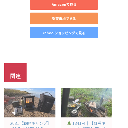
Amazonで見る
楽天市場で見る
Yahoo!ショッピングで見る
関連
2031【湖畔キャンプ】
1841-4｜【野営キ