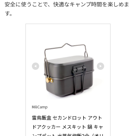
安全に使うことで、快適なキャンプ時間を楽しめま
す。
MiliCamp
雷鳥飯盒 セカンドロット アウト
ドアクッカー メスキット 鍋 キャ
ンプポット 水蒸気炊飯2合（オリ