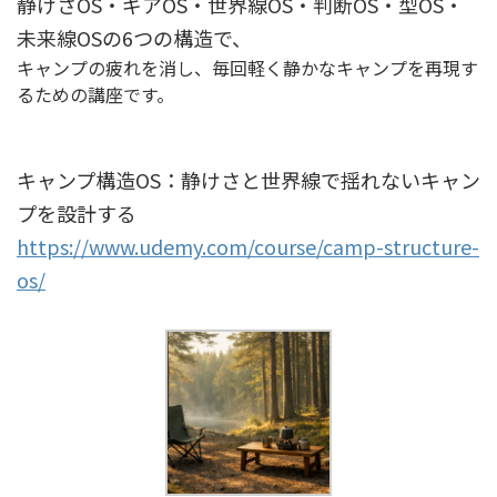
静けさOS・ギアOS・世界線OS・判断OS・型OS・
未来線OSの6つの構造で、
キャンプの疲れを消し、毎回軽く静かなキャンプを再現す
るための講座です。
キャンプ構造OS：静けさと世界線で揺れないキャン
プを設計する
https://www.udemy.com/course/camp-structure-
os/