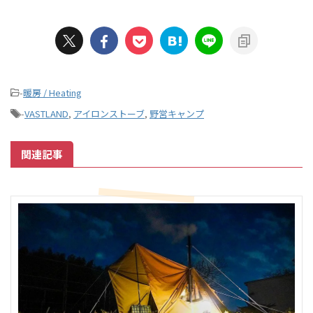
-
暖房 / Heating
-
VASTLAND
,
アイロンストーブ
,
野営キャンプ
関連記事