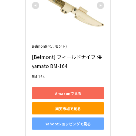
Belmont(ベルモント)
[Belmont] フィールドナイフ 倭 
yamato BM-164
BM-164
Amazonで見る
楽天市場で見る
Yahoo!ショッピングで見る