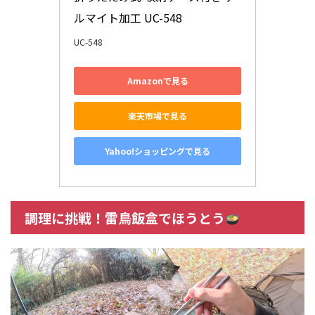
ルマイト加工 UC-548
UC-548
Amazonで見る
楽天市場で見る
Yahoo!ショッピングで見る
調理に挑戦！雷鳥飯盒でほうとう