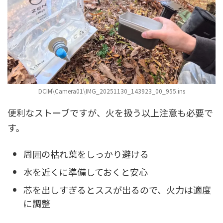
DCIM\Camera01\IMG_20251130_143923_00_955.ins
便利なストーブですが、火を扱う以上注意も必要で
す。
周囲の枯れ葉をしっかり避ける
水を近くに準備しておくと安心
芯を出しすぎるとススが出るので、火力は適度
に調整