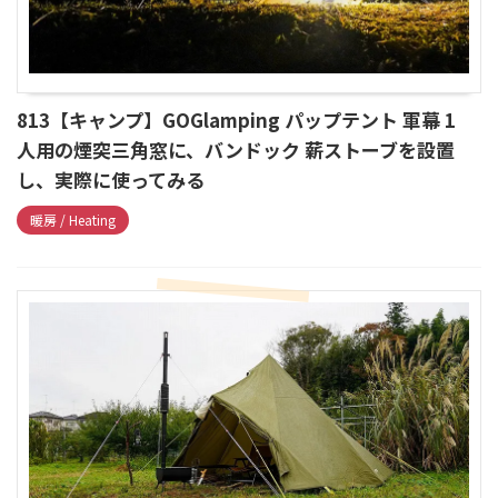
813【キャンプ】GOGlamping パップテント 軍幕 1
人用の煙突三角窓に、バンドック 薪ストーブを設置
し、実際に使ってみる
暖房 / Heating