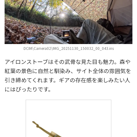
DCIM\Camera02\IMG_20251130_150032_00_043.ins
アイロンストーブはその武骨な見た目も魅力。森や
紅葉の景色に自然と馴染み、サイト全体の雰囲気を
引き締めてくれます。ギアの存在感を楽しみたい人
にはぴったりです。