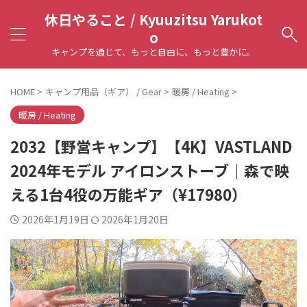
休日やること / Kyuuzitsu Yarukot
o
キャンプを通じて、もっと自由に、もっと豊かに。
HOME
>
キャンプ用品（ギア） / Gear
>
暖房 / Heating
>
暖房 / Heating
2032【野営キャンプ】【4K】VASTLAND
2024年モデル アイロンストーブ｜森で映
える1台4役の万能ギア（¥17980）
2026年1月19日
2026年1月20日