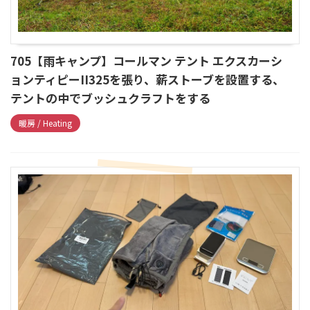
705【雨キャンプ】コールマン テント エクスカーシ
ョンティピーII325を張り、薪ストーブを設置する、
テントの中でブッシュクラフトをする
暖房 / Heating