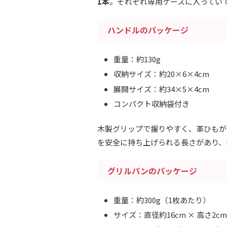
1本
。それぞれ専用ケースに入ってい
ハンドルのパッケージ
重量：約130g
収納サイズ：約20×6×4cm
展開サイズ：約34×5×4cm
コンパクト収納袋付き
木製グリップで握りやすく、革ひもが
を安全に持ち上げられる長さがあり、
グリルパンのパッケージ
重量：約300g（1枚あたり）
サイズ：直径約16cm × 高さ2cm