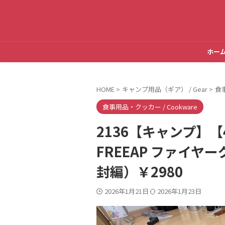
ホー
HOME
>
キャンプ用品（ギア） / Gear
>
食事
食事用品・クッカー / Cookware
2136【キャンプ】
FREEAP ファイヤ
封編）￥2980
2026年1月21日
2026年1月23日