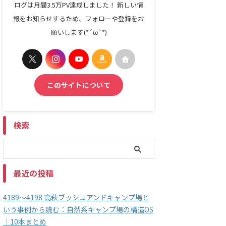
ログは月間3.5万PV達成しました！ 新しい情
報をお知らせするため、フォローや登録をお
願いします(*´ω`*)
このサイトについて
検索
最近の投稿
4189～4198 高萩ブッシュアンドキャンプ場と
いう事例から読む：自然系キャンプ場の構造OS
｜10本まとめ