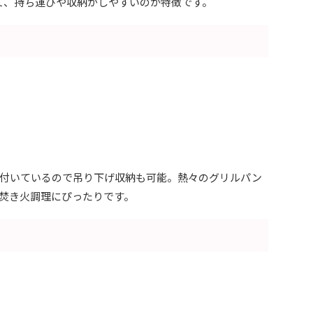
て、持ち運びや収納がしやすいのが特徴です。
付いているので吊り下げ収納も可能。熱々のグリルパン
焚き火調理にぴったりです。