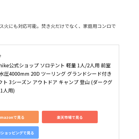
ス火にも対応可能。焚き火だけでなく、家庭用コンロで
e
rehike公式ショップ ソロテント 軽量 1人/2人用 前室
水圧4000mm 20D ツーリング グランドシード付き 
ト 3シーズン アウトドア キャンプ 登山 (ダークグ
 1人用)
Amazonで見る
楽天市場で見る
o!ショッピングで見る