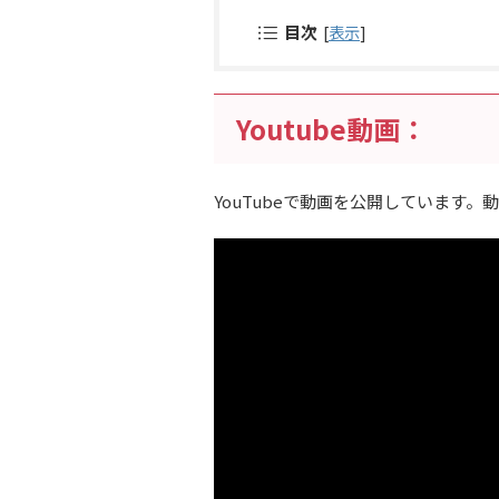
目次
[
表示
]
Youtube動画：
YouTubeで動画を公開しています