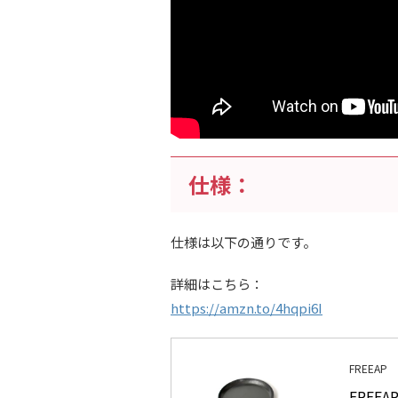
仕様：
仕様は以下の通りです。
詳細はこちら：
https://amzn.to/4hqpi6I
FREEAP
FREE