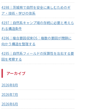
4198｜茨城県で自然を安全に楽しむためのギ
ア・技術・学びの体系
4197｜自然系キャンプ場の存続に必要と考えら
れる構造条件
4196｜複合要因収束OS：複数の要因が閉鎖に
向かう構造を整理する
4195｜自然系フィールドの採算性を左右する要
因を考察する
アーカイブ
2026年8月
2026年7月
2026年6月