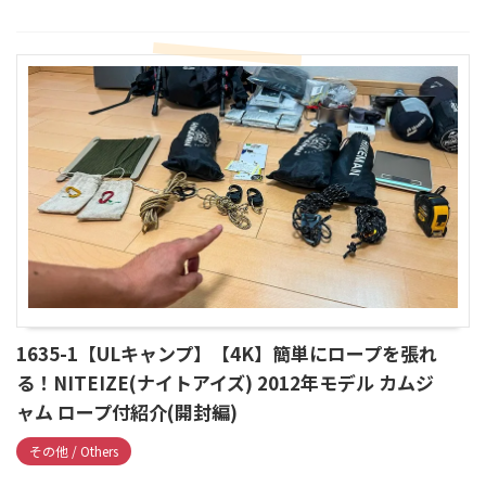
1635-1【ULキャンプ】【4K】簡単にロープを張れ
る！NITEIZE(ナイトアイズ) 2012年モデル カムジ
ャム ロープ付紹介(開封編)
その他 / Others