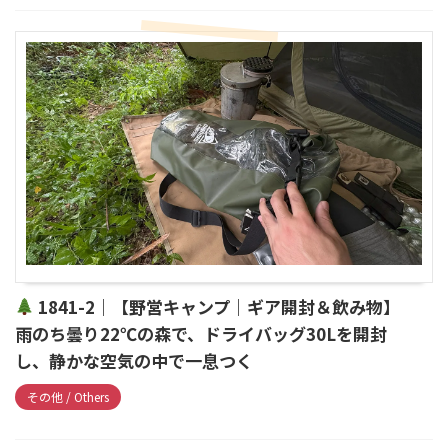
1841-2｜【野営キャンプ｜ギア開封＆飲み物】
雨のち曇り22℃の森で、ドライバッグ30Lを開封
し、静かな空気の中で一息つく
その他 / Others