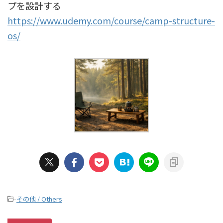
プを設計する
https://www.udemy.com/course/camp-structure-
os/
-
その他 / Others