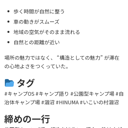
歩く時間が自然に整う
車の動きがスムーズ
地域の空気がそのまま流れる
自然との距離が近い
場所の魅力ではなく、 “構造としての魅力” が滞在
の心地よさをつくっていた。
タグ
#キャンプOS #キャンプ語り #公園型キャンプ場 #自
治体キャンプ場 #涸沼 #HINUMA #いこいの村涸沼
締めの一行