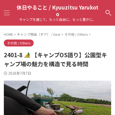
休日やること / Kyuuzitsu Yarukot
o
キャンプを通じて、もっと自由に、もっと豊かに。
HOME
>
キャンプ用品（ギア） / Gear
>
その他 / Others
>
その他 / Others
2401-8
【キャンプOS語り】公園型キ
ャンプ場の魅力を構造で見る時間
2026年7月7日