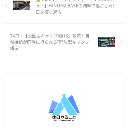
ュー】HINUMA BASEの湖畔で過ごした1
日を振り返る
2473｜【公園型キャンプ場OS】散策と自
然接続が同時に得られる“開放型キャンプ
構造”