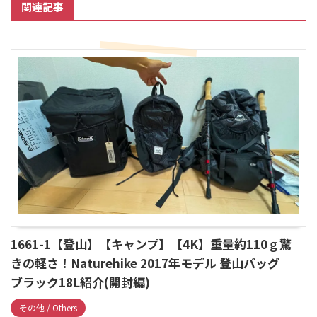
関連記事
1661-1【登山】【キャンプ】【4K】重量約110ｇ驚
きの軽さ！Naturehike 2017年モデル 登山バッグ
ブラック18L紹介(開封編)
その他 / Others