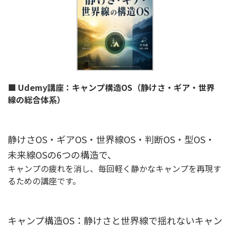
■ Udemy講座：キャンプ構造OS（静けさ・ギア・世界
線の総合体系）
静けさOS・ギアOS・世界線OS・判断OS・型OS・
未来線OSの6つの構造で、
キャンプの疲れを消し、毎回軽く静かなキャンプを再現す
るための講座です。
キャンプ構造OS：静けさと世界線で揺れないキャン