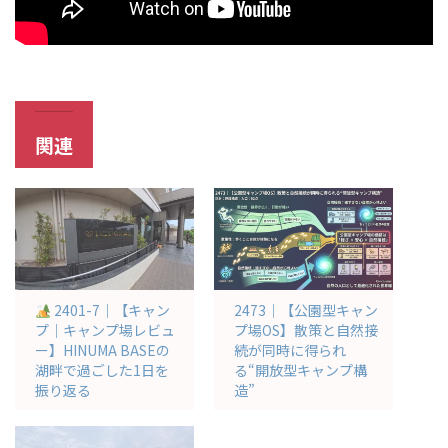
関連
2401-7｜【キャン
2473｜【公園型キャン
プ｜キャンプ場レビュ
プ場OS】散策と自然接
ー】HINUMA BASEの
続が同時に得られ
湖畔で過ごした1日を
る“開放型キャンプ構
振り返る
造”