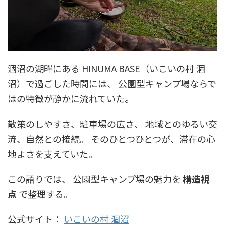
涸沼の湖畔にある HINUMA BASE（いこいの村 涸
沼）で過ごした時間には、 公園型キャンプ場ならで
はの特徴が静かに流れていた。
散策のしやすさ、駐車場の広さ、 地域とのゆるい交
流、自然との接続。 そのひとつひとつが、滞在の心
地よさを支えていた。
この語りでは、 公園型キャンプ場の魅力を
構造視
点
で整理する。
公式サイト：
いこいの村 涸沼