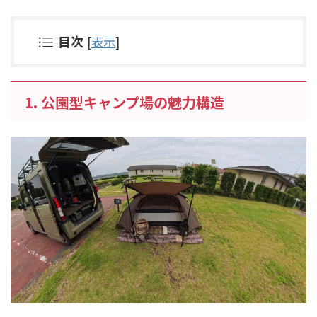
目次
[
表示
]
1. 公園型キャンプ場の魅力構造