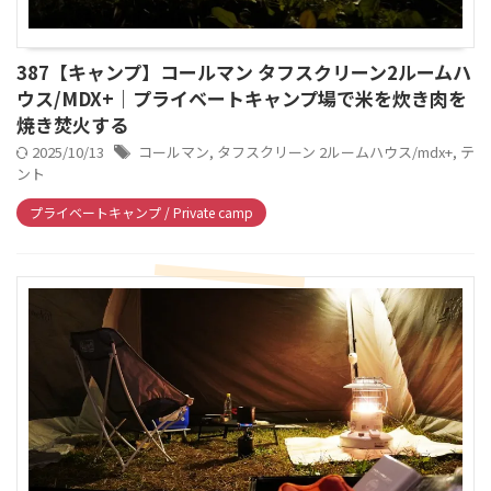
387【キャンプ】コールマン タフスクリーン2ルームハ
ウス/MDX+｜プライベートキャンプ場で米を炊き肉を
焼き焚火する
2025/10/13
コールマン
,
タフスクリーン 2ルームハウス/mdx+
,
テ
ント
プライベートキャンプ / Private camp