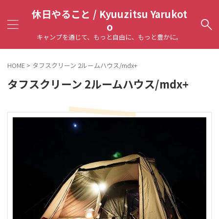
休日やること / Kyuuzitsu Yarukot
o
キャンプを通じて、もっと自由に、もっと豊かに。
HOME
>
タフスクリーン 2ルームハウス/mdx+
タフスクリーン 2ルームハウス/mdx+