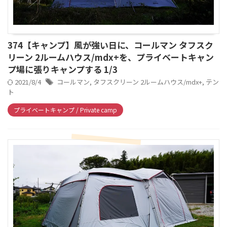
374【キャンプ】風が強い日に、コールマン タフスク
リーン 2ルームハウス/mdx+を、プライベートキャン
プ場に張りキャンプする 1/3
2021/8/4
コールマン
,
タフスクリーン 2ルームハウス/mdx+
,
テン
ト
プライベートキャンプ / Private camp