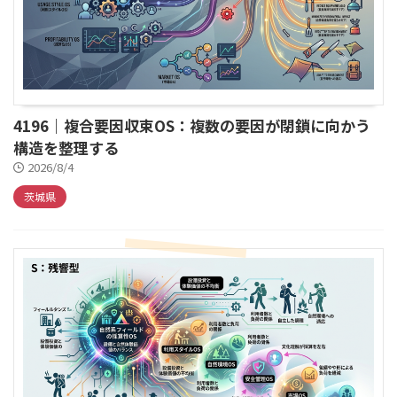
4196｜複合要因収束OS：複数の要因が閉鎖に向かう
構造を整理する
2026/8/4
茨城県