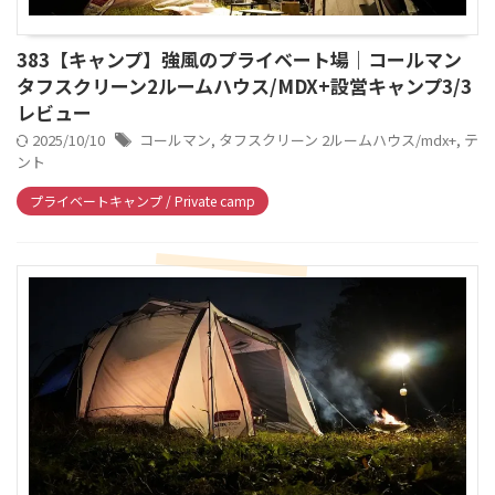
383【キャンプ】強風のプライベート場｜コールマン
タフスクリーン2ルームハウス/MDX+設営キャンプ3/3
レビュー
2025/10/10
コールマン
,
タフスクリーン 2ルームハウス/mdx+
,
テ
ント
プライベートキャンプ / Private camp