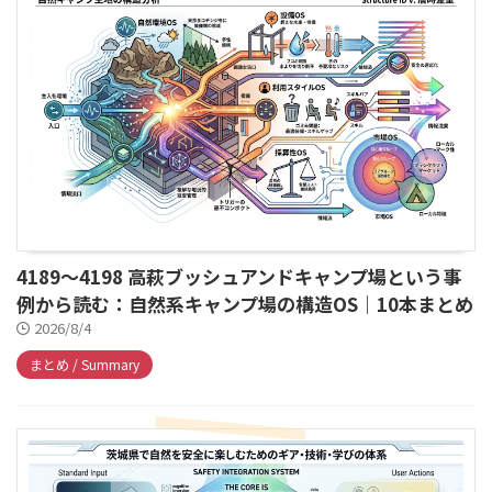
4189～4198 高萩ブッシュアンドキャンプ場という事
例から読む：自然系キャンプ場の構造OS｜10本まとめ
2026/8/4
まとめ / Summary