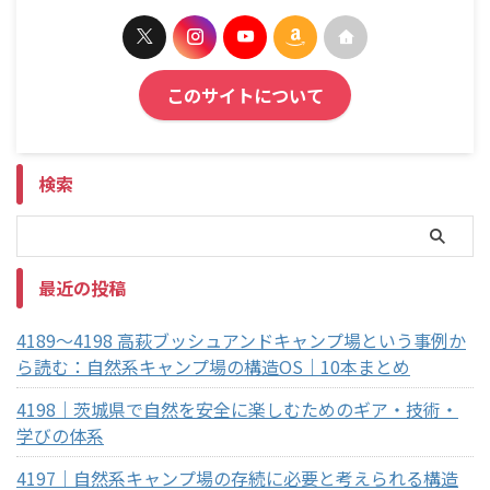
このサイトについて
検索
最近の投稿
4189～4198 高萩ブッシュアンドキャンプ場という事例か
ら読む：自然系キャンプ場の構造OS｜10本まとめ
4198｜茨城県で自然を安全に楽しむためのギア・技術・
学びの体系
4197｜自然系キャンプ場の存続に必要と考えられる構造