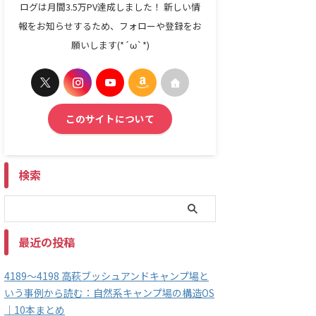
ログは月間3.5万PV達成しました！ 新しい情
報をお知らせするため、フォローや登録をお
願いします(*´ω`*)
このサイトについて
検索
最近の投稿
4189～4198 高萩ブッシュアンドキャンプ場と
いう事例から読む：自然系キャンプ場の構造OS
｜10本まとめ