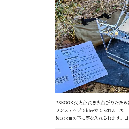
PSKOOK 焚火台 焚き火台 折りた
ワンステップで組み立てられました。
焚き火台の下に薪を入れられます。ゴ