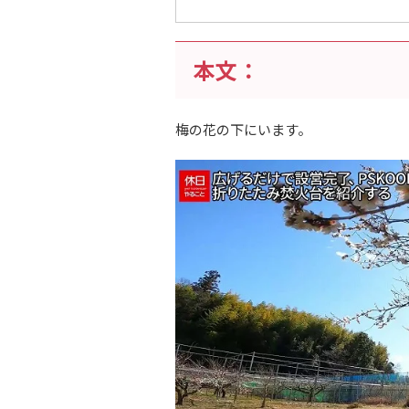
本文：
梅の花の下にいます。