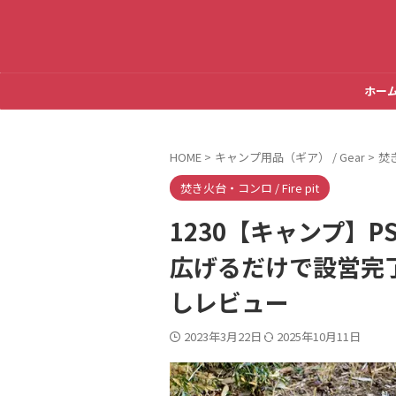
ホー
HOME
>
キャンプ用品（ギア） / Gear
>
焚き
焚き火台・コンロ / Fire pit
1230【キャンプ】P
広げるだけで設営完
しレビュー
2023年3月22日
2025年10月11日