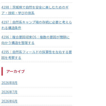
4198｜茨城県で自然を安全に楽しむためのギ
ア・技術・学びの体系
4197｜自然系キャンプ場の存続に必要と考えら
れる構造条件
4196｜複合要因収束OS：複数の要因が閉鎖に
向かう構造を整理する
4195｜自然系フィールドの採算性を左右する要
因を考察する
アーカイブ
2026年8月
2026年7月
2026年6月