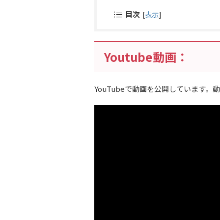
目次
[
表示
]
Youtube動画：
YouTubeで動画を公開しています