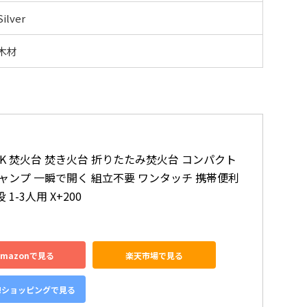
Silver
木材
OK 焚火台 焚き火台 折りたたみ焚火台 コンパクト 
ャンプ 一瞬で開く 組立不要 ワンタッチ 携帯便利 
1-3人用 X+200
Amazonで見る
楽天市場で見る
o!ショッピングで見る