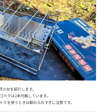
たみ焚火台を紹介します。
ゴトクは2本付属しています。
トクを使うときは薪の入れすぎに注意です。