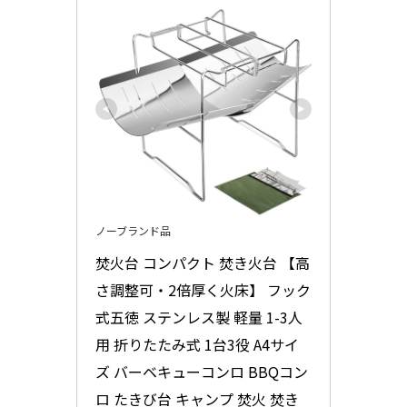
ノーブランド品
焚火台 コンパクト 焚き火台 【高
さ調整可・2倍厚く火床】 フック
式五徳 ステンレス製 軽量 1-3人
用 折りたたみ式 1台3役 A4サイ
ズ バーベキューコンロ BBQコン
ロ たきび台 キャンプ 焚火 焚き