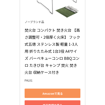
ノーブランド品
焚火台 コンパクト 焚き火台 【高
さ調整可・2倍厚く火床】 フック
式五徳 ステンレス製 軽量 1-3人
用 折りたたみ式 1台3役 A4サイ
ズ バーベキューコンロ BBQコン
ロ たきび台 キャンプ 焚火 焚き
火台 収納ケース付き
FHL01
Amazonで見る