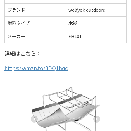
ブランド
wolfyok outdoors
燃料タイプ
木炭
メーカー
FHL01
詳細はこちら：
https://amzn.to/3DQ1hqd