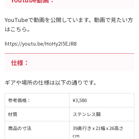
YouTubeで動画を公開しています。動画で見たい方
はこちら。
https://youtu.be/HoHy2I5EJR8
仕様：
ギアや場所の仕様は以下の通りです。
参考価格：
¥3,580
材質
ステンレス鋼
商品の寸法
39奥行き x 21幅 x 26高さ
cm