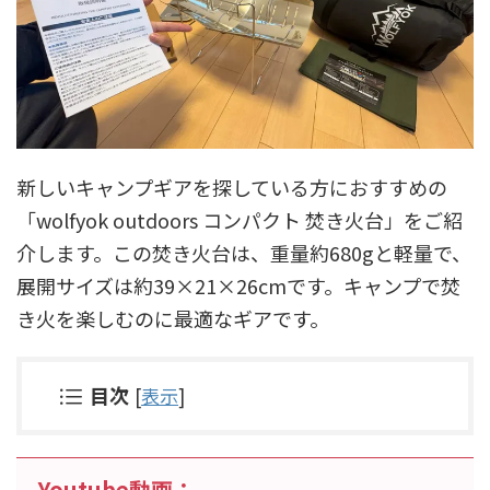
新しいキャンプギアを探している方におすすめの
「wolfyok outdoors コンパクト 焚き火台」をご紹
介します。この焚き火台は、重量約680gと軽量で、
展開サイズは約39×21×26cmです。キャンプで焚
き火を楽しむのに最適なギアです。
目次
[
表示
]
Youtube動画：