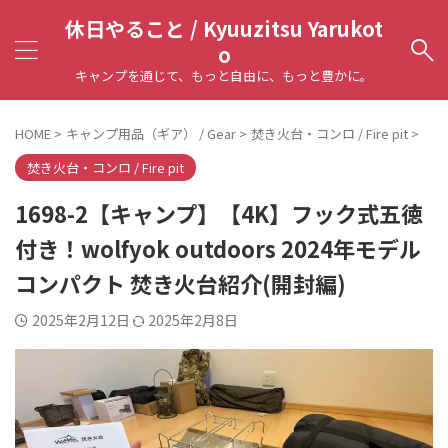
休日やること / Kyuuzitsu Yarukot
o
キャンプを通じて、もっと自由に、もっと豊かに。
HOME
>
キャンプ用品（ギア） / Gear
>
焚き火台・コンロ / Fire pit
>
焚き火台・コンロ / Fire pit
1698-2【キャンプ】【4K】フック式五徳
付き！wolfyok outdoors 2024年モデル
コンパクト 焚き火台紹介(開封編)
2025年2月12日
2025年2月8日