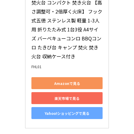
焚火台 コンパクト 焚き火台 【高
さ調整可・2倍厚く火床】 フック
式五徳 ステンレス製 軽量 1-3人
用 折りたたみ式 1台3役 A4サイ
ズ バーベキューコンロ BBQコン
ロ たきび台 キャンプ 焚火 焚き
火台 収納ケース付き
FHL01
Amazonで見る
楽天市場で見る
Yahoo!ショッピングで見る