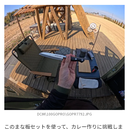
DCIM\100GOPRO\GOPR7792.JPG
このまな板セットを使って、カレー作りに挑戦しま