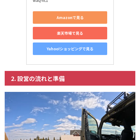
waq-rlc1
Amazonで見る
楽天市場で見る
Yahoo!ショッピングで見る
2. 設営の流れと準備