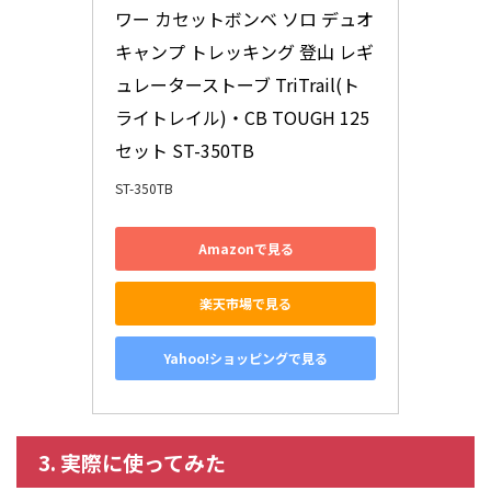
ワー カセットボンベ ソロ デュオ 
キャンプ トレッキング 登山 レギ
ュレーターストーブ TriTrail(ト
ライトレイル)・CB TOUGH 125
セット ST-350TB
ST-350TB
Amazonで見る
楽天市場で見る
Yahoo!ショッピングで見る
3. 実際に使ってみた