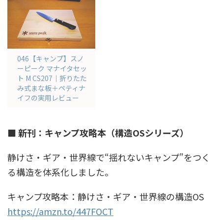
046【キャンプ】スノ
ーピーク マナイタセッ
ト M CS207｜折りたた
み式まな板＋ペティナ
イフの実用レビュー
■ 新刊：キャンプ攻略本（構造OSシリーズ）
静けさ・ギア・世界線で“揺れないキャンプ”をつく
る構造を体系化しました。
キャンプ攻略本：静けさ・ギア・世界線の構造OS
https://amzn.to/447FOCT