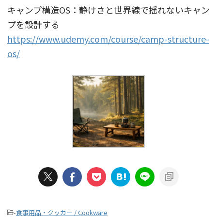
キャンプ構造OS：静けさと世界線で揺れないキャン
プを設計する
https://www.udemy.com/course/camp-structure-
os/
-
食事用品・クッカー / Cookware