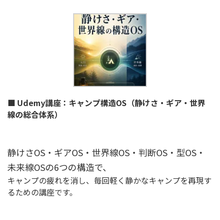
■ Udemy講座：キャンプ構造OS（静けさ・ギア・世界
線の総合体系）
静けさOS・ギアOS・世界線OS・判断OS・型OS・
未来線OSの6つの構造で、
キャンプの疲れを消し、毎回軽く静かなキャンプを再現す
るための講座です。