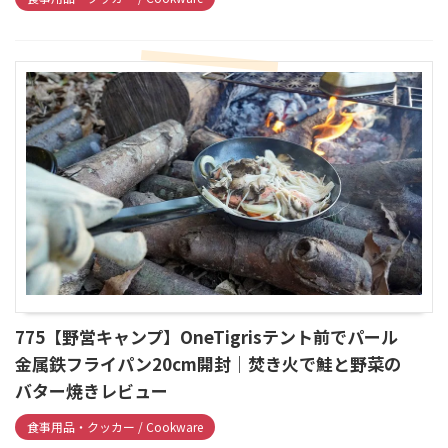
775【野営キャンプ】OneTigrisテント前でパール
金属鉄フライパン20cm開封｜焚き火で鮭と野菜の
バター焼きレビュー
食事用品・クッカー / Cookware