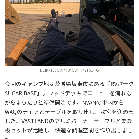
DCIM\100GOPRO\GOPR7716.JPG
今回のキャンプ地は茨城県坂東市にある「RVパーク
SUGAR BASE」。ウッドデッキでコーヒーを淹れな
がらまったりと準備開始です。NVANの車内から
WAQのチェアとテーブルを取り出し、設営を進めま
した。VASTLANDのアルミバーナーテーブルとまな
板セットが活躍し、快適な調理空間を作り出しまし