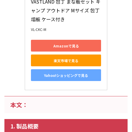
VASTLAND 包丁 まな板セット キ
ャンプ アウトドア Mサイズ 包丁
俎板 ケース付き
VL-CKC-M
Amazonで見る
楽天市場で見る
Yahoo!ショッピングで見る
本文：
1. 製品概要