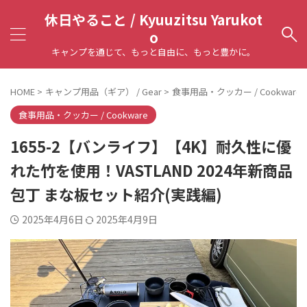
休日やること / Kyuuzitsu Yarukot
o
キャンプを通じて、もっと自由に、もっと豊かに。
HOME
>
キャンプ用品（ギア） / Gear
>
食事用品・クッカー / Cookware
食事用品・クッカー / Cookware
1655-2【バンライフ】【4K】耐久性に優
れた竹を使用！VASTLAND 2024年新商品
包丁 まな板セット紹介(実践編)
2025年4月6日
2025年4月9日