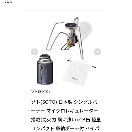
た。
ソト(SOTO)
ソト(SOTO) 日本製 シングルバ
ーナー マイクロレギュレーター
搭載(高火力 風に強い) CB缶 軽量 
コンパクト 収納ポーチ付 ハイパ