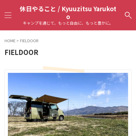
休日やること / Kyuuzitsu Yarukot
o
キャンプを通じて、もっと自由に、もっと豊かに。
HOME
>
FIELDOOR
FIELDOOR