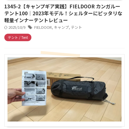
1345-2【キャンプギア実践】FIELDOOR カンガルー
テント100｜2023年モデル！シェルターにピッタリな
軽量インナーテントレビュー
2025/10/9
FIELDOOR
,
キャンプ
,
テント
テント / Tent