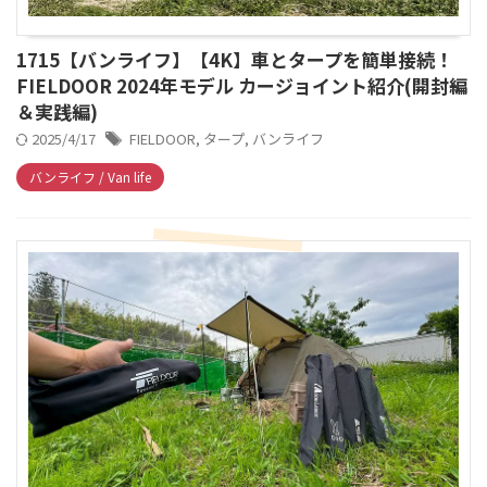
1715【バンライフ】【4K】車とタープを簡単接続！
FIELDOOR 2024年モデル カージョイント紹介(開封編
＆実践編)
2025/4/17
FIELDOOR
,
タープ
,
バンライフ
バンライフ / Van life