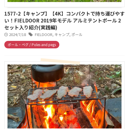
1577-2【キャンプ】【4K】コンパクトで持ち運びやす
い！FIELDOOR 2019年モデル アルミテントポール 2
セット入り紹介(実践編)
2024/7/18
FIELDOOR
,
キャンプ
,
ポール
ポール・ペグ / Poles and pegs