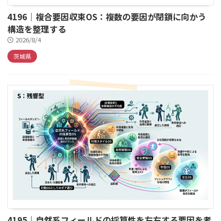
4196｜複合要因収束OS：複数の要因が閉鎖に向かう
構造を整理する
2026/8/4
茨城県
4195｜自然系フィールドの採算性を左右する要因を考