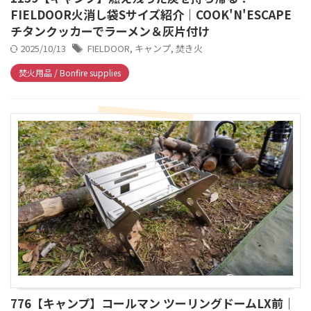
FIELDOOR火消し袋Sサイズ紹介｜COOK'N'ESCAPE
チタンクッカーでラーメン＆灰片付け
2025/10/13
FIELDOOR
,
キャンプ
,
焚き火
焚火用品 / Bonfire supplies
776【キャンプ】コールマン ツーリングドームLX前｜