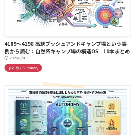
4189～4198 高萩ブッシュアンドキャンプ場という事
例から読む：自然系キャンプ場の構造OS｜10本まとめ
2026/8/4
まとめ / Summary