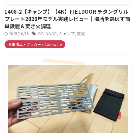
1408-2【キャンプ】【4K】FIELDOOR チタングリル
プレート2020年モデル実践レビュー｜場所を選ばず簡
単設置＆焚き火調理
2025/10/15
FIELDOOR
,
キャンプ
,
鉄板
食事用品・クッカー / Cookware