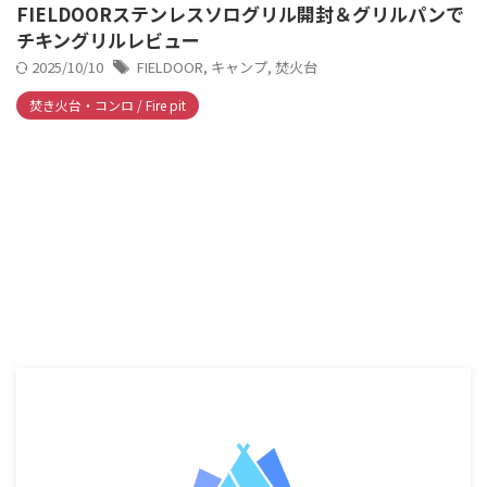
FIELDOORステンレスソログリル開封＆グリルパンで
チキングリルレビュー
2025/10/10
FIELDOOR
,
キャンプ
,
焚火台
焚き火台・コンロ / Fire pit