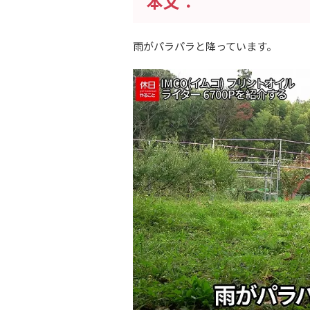
本文：
雨がパラパラと降っています。