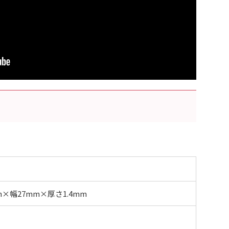
m×幅27mm×厚さ1.4mm