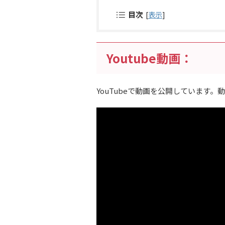
目次
[
表示
]
Youtube動画：
YouTubeで動画を公開しています