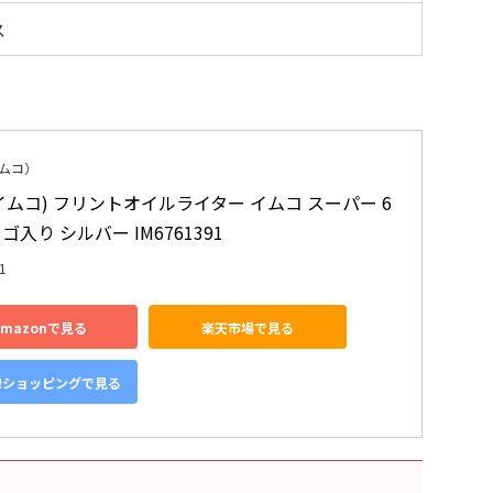
ス
イムコ）
(イムコ) フリントオイルライター イムコ スーパー 6
ロゴ入り シルバー IM6761391
1
Amazonで見る
楽天市場で見る
o!ショッピングで見る