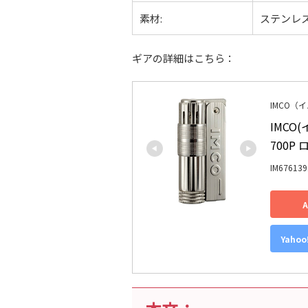
素材:
ステンレ
ギアの詳細はこちら：
IMCO（
IMCO
700P 
IM676139
Yaho