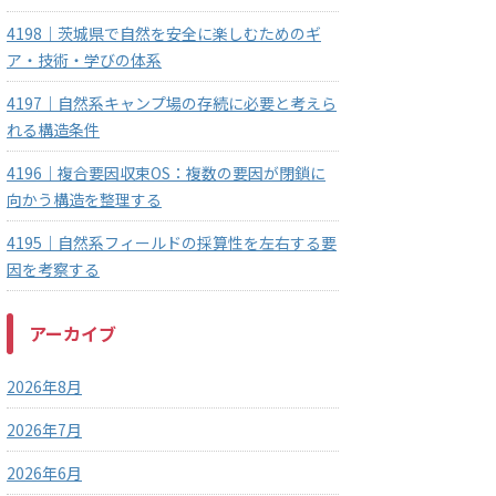
4198｜茨城県で自然を安全に楽しむためのギ
ア・技術・学びの体系
4197｜自然系キャンプ場の存続に必要と考えら
れる構造条件
4196｜複合要因収束OS：複数の要因が閉鎖に
向かう構造を整理する
4195｜自然系フィールドの採算性を左右する要
因を考察する
アーカイブ
2026年8月
2026年7月
2026年6月