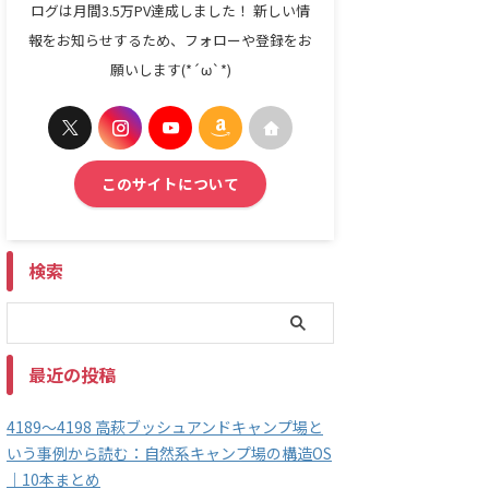
ログは月間3.5万PV達成しました！ 新しい情
報をお知らせするため、フォローや登録をお
願いします(*´ω`*)
このサイトについて
検索
最近の投稿
4189～4198 高萩ブッシュアンドキャンプ場と
いう事例から読む：自然系キャンプ場の構造OS
｜10本まとめ