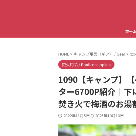
ホー
HOME
>
キャンプ用品（ギア） / Gear
>
焚火
焚火用品 / Bonfire supplies
1090【キャンプ】【
ター6700P紹介｜
焚き火で梅酒のお湯
2022年11月5日
2025年10月10日