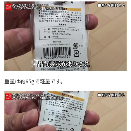
重量は約65gで軽量です。