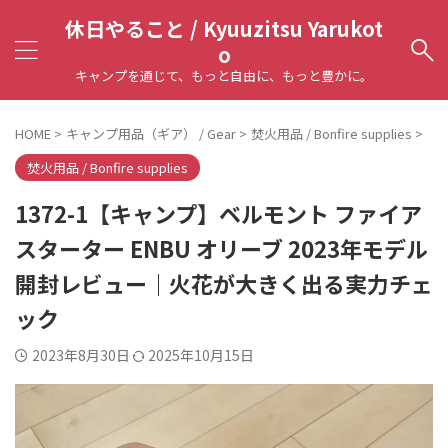
休日やること / Kyuuzitsu Yarukot
o
キャンプを通じて、もっと自由に、もっと豊かに。
HOME
>
キャンプ用品（ギア） / Gear
>
焚火用品 / Bonfire supplies
>
焚火用品 / Bonfire supplies
1372-1【キャンプ】ベルモント ファイア
スターター ENBU オリーブ 2023年モデル
開封レビュー｜火花が大きく出る実力チェ
ック
2023年8月30日
2025年10月15日