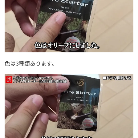
色は3種類あります。