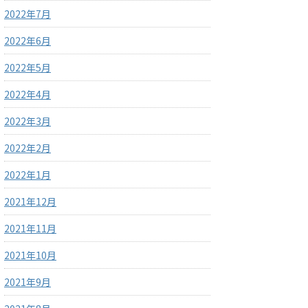
2022年7月
2022年6月
2022年5月
2022年4月
2022年3月
2022年2月
2022年1月
2021年12月
2021年11月
2021年10月
2021年9月