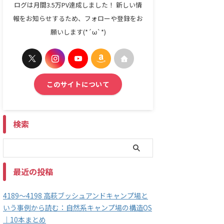
ログは月間3.5万PV達成しました！ 新しい情
報をお知らせするため、フォローや登録をお
願いします(*´ω`*)
このサイトについて
検索
最近の投稿
4189～4198 高萩ブッシュアンドキャンプ場と
いう事例から読む：自然系キャンプ場の構造OS
｜10本まとめ