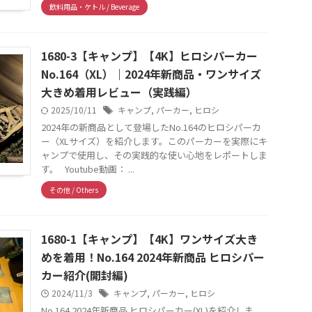
飲料用品・ケトル / Beverage
1680-3【キャンプ】【4K】ヒロシパーカー
No.164（XL）｜2024年新商品・ワンサイズ
大きめ着用レビュー（実践編）
2025/10/11
キャンプ
,
パーカー
,
ヒロシ
2024年の新商品として登場したNo.164のヒロシパーカ
ー（XLサイズ）を紹介します。このパーカーを実際にキ
ャンプで使用し、その実践的な使い心地をレポートしま
す。 Youtube動画： ...
その他 / Others
1680-1【キャンプ】【4K】ワンサイズ大き
めを着用！No.164 2024年新商品 ヒロシパー
カー紹介(開封編)
2024/11/3
キャンプ
,
パーカー
,
ヒロシ
No.164 2024年新商品 ヒロシパーカー(XL)を紹介しま