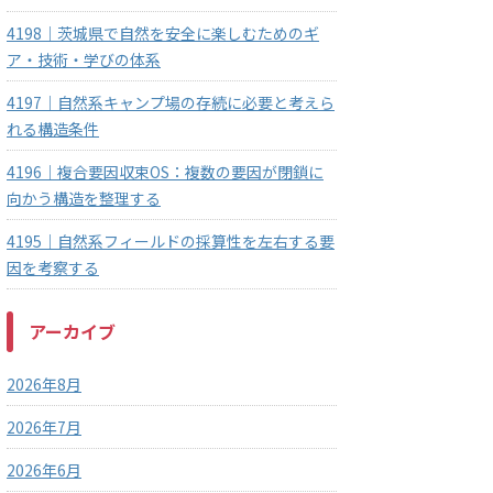
4198｜茨城県で自然を安全に楽しむためのギ
ア・技術・学びの体系
4197｜自然系キャンプ場の存続に必要と考えら
れる構造条件
4196｜複合要因収束OS：複数の要因が閉鎖に
向かう構造を整理する
4195｜自然系フィールドの採算性を左右する要
因を考察する
アーカイブ
2026年8月
2026年7月
2026年6月