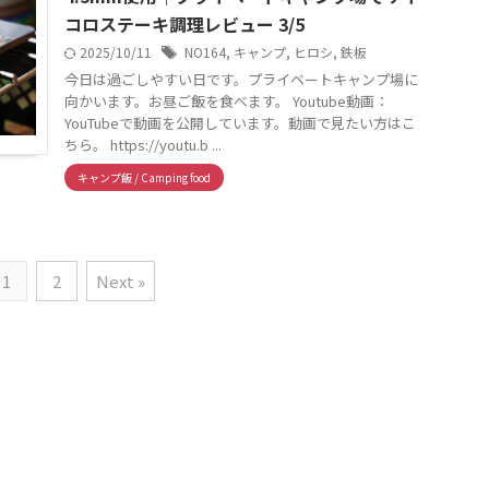
コロステーキ調理レビュー 3/5
2025/10/11
NO164
,
キャンプ
,
ヒロシ
,
鉄板
今日は過ごしやすい日です。プライベートキャンプ場に
向かいます。お昼ご飯を食べます。 Youtube動画：
YouTubeで動画を公開しています。動画で見たい方はこ
ちら。 https://youtu.b ...
キャンプ飯 / Camping food
1
2
Next »